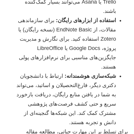
Trello یا Asana می‌توانند بسیار کمک‌کننده
باشند.
استفاده از ابزارهای رایگان:
برای سازماندهی
مقالات، از EndNote Basic (نسخه رایگان) یا
Zotero استفاده کنید. برای نگارش و مدیریت
پروژه، Google Docs یا LibreOffice
جایگزین‌های مناسبی برای نرم‌افزارهای پولی
هستند.
شبکه‌سازی هوشمندانه:
ارتباط با دانشجویان
دکتری دیگر، فارغ‌التحصیلان و اساتید، می‌تواند
به شما در یافتن منابع رایگان، دریافت بازخورد
سریع و حتی کشف فرصت‌های پژوهشی
مشترک کمک کند. این شبکه‌ها گنجینه‌ای از
دانش و تجربه هستند.
برای تسلط بر این مهارت حیاتی، مطالعه مقاله