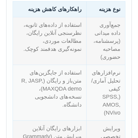
نوع هزینه
راهکارهای کاهش هزینه
جمع‌آوری
استفاده از داده‌های ثانویه،
داده میدانی
نظرسنجی آنلاین رایگان،
(پرسشنامه،
مطالعات موردی،
مصاحبه
نمونه‌گیری هدفمند کوچک.
حضوری)
نرم‌افزارهای
استفاده از جایگزین‌های
تحلیل آماری/
متن‌باز و رایگان (R, JASP,
کیفی
MAXQDA demo)،
(SPSS,
نسخه‌های دانشجویی
AMOS,
دانشگاه.
NVivo)
ویرایش
ابزارهای رایگان آنلاین
تخصصی
ویرایش متن (Grammarly