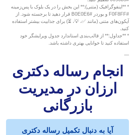
* **اینفوگرافیک (متنی):** این بخش را در یک بلوک با پس‌زمینه
#F0F8FF و بوردر #B0E0E6 قرار دهید تا برجسته شود. از
آیکون‌های متنی (مانند ✅، 💡، ⏳) برای جذابیت بیشتر استفاده
کنید.
* **جداول:** از قالب‌بندی استاندارد جدول ویرایشگر خود
استفاده کنید تا خوانایی بهتری داشته باشد.
—
انجام رساله دکتری
ارزان در مدیریت
بازرگانی
آیا به دنبال تکمیل رساله دکتری