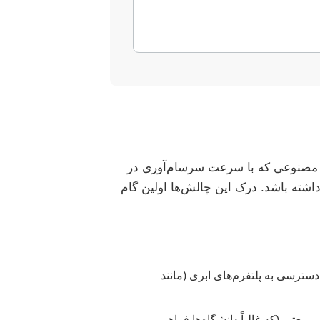
مصنوعی که با سرعت سرسام‌آوری در
اشته باشد. درک این چالش‌ها اولین گام
تی بالا (GPU)، نرم‌افزارهای پولی یا دسترسی به پلتفرم‌های ابری (مانند
معتبر (که غالباً دانشگاه‌ها فراهم