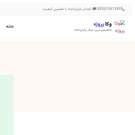
09351591395
|
🎓 انجام پایان‌نامه با تضمین کیفیت
وکا
پروژه
خانه
تخصصی‌ترین مرکز پایان‌نامه