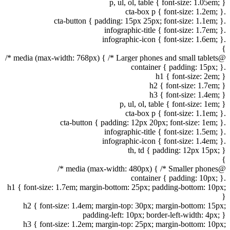
p, ul, ol, table { font-size: 1.05em; }
.cta-box p { font-size: 1.2em; }
.cta-button { padding: 15px 25px; font-size: 1.1em; }
.infographic-title { font-size: 1.7em; }
.infographic-icon { font-size: 1.6em; }
}
@media (max-width: 768px) { /* Larger phones and small tablets */
.container { padding: 15px; }
h1 { font-size: 2em; }
h2 { font-size: 1.7em; }
h3 { font-size: 1.4em; }
p, ul, ol, table { font-size: 1em; }
.cta-box p { font-size: 1.1em; }
.cta-button { padding: 12px 20px; font-size: 1em; }
.infographic-title { font-size: 1.5em; }
.infographic-icon { font-size: 1.4em; }
th, td { padding: 12px 15px; }
}
@media (max-width: 480px) { /* Smaller phones */
.container { padding: 10px; }
h1 { font-size: 1.7em; margin-bottom: 25px; padding-bottom: 10px;
}
h2 { font-size: 1.4em; margin-top: 30px; margin-bottom: 15px;
padding-left: 10px; border-left-width: 4px; }
h3 { font-size: 1.2em; margin-top: 25px; margin-bottom: 10px;