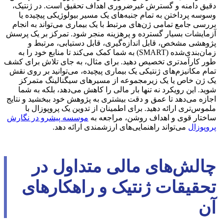
دقیق دامنه و گسترش غیرضروری اهداف تحقیق است. در ژنتیک،
وسوسه پرداختن به تمام جنبه‌های یک مسیر بیولوژیکی پیچیده یا
بررسی جامع تمامی ژن‌های مرتبط با یک بیماری می‌تواند به انجام
آزمایشات بسیار گسترده و پرهزینه منجر شود. تمرکز بر یک پرسش
پژوهشی مشخص، قابل اندازه‌گیری، قابل دستیابی، مرتبط و
زمان‌بندی‌شده (SMART) به شما کمک می‌کند تا منابع خود را به
طور کارآمدتری تخصیص دهید. برای مثال، به جای تلاش برای کشف
تمام مکانیزم‌های ژنتیکی یک بیماری پیچیده، می‌توانید بر روی نقش
یک ژن خاص یا یک زیرمجموعه از مسیرهای سیگنالینگ متمرکز
شوید. این رویکرد نه تنها بار مالی را کاهش می‌دهد، بلکه به شما
اجازه می‌دهد تا عمق و دقت بیشتری به پژوهش خود ببخشید و نتایج
ملموس‌تری ارائه دهید. برای اطمینان از تدوین یک پروپوزال با
ساختار قوی و اهداف روشن، مراجعه به
موسسه پیشرو در نگارش
پروپوزال
می‌تواند راهنمایی‌های ارزشمندی ارائه دهد.
چالش‌های مالی متداول در
تحقیقات ژنتیک و راهکارهای
آن