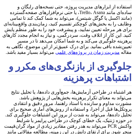
استفاده از ابزارهای مدیریت پروژه، حتی نسخه‌های رایگان و
ساده‌ای مانند Trello، Asana، یا حتی نرم‌افزارهای صفحه‌گسترده
(مانند اکسل یا گوگل شیتس)، می‌تواند به شما کمک کند تا تمامی
وظایف را به بخش‌های کوچکتر تقسیم کنید، زمان‌بندی واقع‌بینانه‌ای
برای هر مرحله تعیین نمایید، و پیشرفت خود را به طور منظم پایش
کنید. این کار از اتلاف وقت، سردرگمی، و نیاز به انجام مجدد کارهای
پرهزینه جلوگیری می‌کند و به شما امکان می‌دهد تا در مسیر
تعیین‌شده باقی بمانید. برای درک عمیق‌تر از این موضوع، نگاهی به
مقاله
مدیریت زمان در پروژه‌های علمی
می‌تواند بسیار مفید باشد.
جلوگیری از بازنگری‌های مکرر و
اشتباهات پرهزینه
هر اشتباه در طراحی آزمایش‌ها، جمع‌آوری داده‌ها، یا تحلیل نتایج
می‌تواند به معنای تکرار پرهزینه بخش‌هایی از پژوهش باشد.
مشورت مداوم و سازنده با استاد راهنما، مرور دقیق و انتقادی
پروتکل‌ها قبل از اجرا، و استفاده از روش‌های آماری صحیح برای
تحلیل داده‌ها، می‌تواند به شدت از بروز این اشتباهات جلوگیری کند.
در حوزه ژنتیک، یک خطای کوچک در طراحی پرایمر یا شرایط
واکنش PCR می‌تواند به هدر رفتن مقادیر زیادی از مواد گران‌قیمت
منجر شود. برای ارتقای دانش در این زمینه، مطالعه مقالاتی مانند