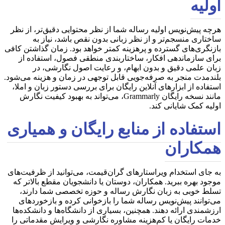
اولیه
هرچه پیش‌نویس اولیه رساله شما از نظر محتوایی دقیق‌تر، از نظر
ساختاری منسجم‌تر و از نظر زبانی بدون نقص باشد، نیاز به
بازنگری‌های گسترده و پرهزینه کمتر خواهد بود. زمان گذاشتن کافی
برای سازماندهی افکار، ساختاربندی منطقی فصول، استفاده از
زبان علمی دقیق و بدون ابهام، و رعایت اصول نگارشی، در
بلندمدت منجر به صرفه‌جویی قابل توجهی در زمان و هزینه می‌شود.
استفاده از ابزارهای آنلاین رایگان برای بررسی دستور زبان و املا،
مانند نسخه رایگان Grammarly، می‌تواند به بهبود کیفیت نگارش
اولیه کمک شایانی کند.
استفاده از منابع رایگان و همیاری
همکاران
به جای استخدام ویراستارهای گران‌قیمت، می‌توانید از ظرفیت‌های
موجود بهره ببرید. همکاران، دوستان یا دانشجویان مقطع بالاتر که
تسلط خوبی به زبان نگارش رساله و حوزه تخصصی شما دارند،
می‌توانند پیش‌نویس رساله شما را بازخوانی کرده و بازخوردهای
ارزشمندی ارائه دهند. همچنین، بسیاری از دانشگاه‌ها و دانشکده‌ها
خدمات رایگان یا کم‌هزینه مشاوره نگارشی و ویرایش مقدماتی را