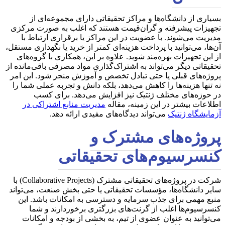
بسیاری از دانشگاه‌ها و مراکز تحقیقاتی دارای مجموعه‌ای از
تجهیزات پیشرفته و گران‌قیمت هستند که اغلب به صورت مرکزی
مدیریت می‌شوند. با عضویت در این مراکز یا برقراری ارتباط با
آن‌ها، می‌توانید با پرداخت هزینه‌ای کمتر از خرید یا نگهداری مستقل،
از این تجهیزات بهره‌مند شوید. علاوه بر این، همکاری با گروه‌های
تحقیقاتی دیگر می‌تواند به اشتراک‌گذاری مواد مصرفی باقی‌مانده از
پروژه‌های قبلی یا حتی تبادل تخصص و آموزش منجر شود. این امر
نه تنها هزینه‌ها را کاهش می‌دهد، بلکه دانش و تجربه عملی شما را
در حوزه‌های مختلف ژنتیک نیز افزایش می‌دهد. برای کسب
اطلاعات بیشتر در این زمینه، مقاله
مدیریت منابع اشتراکی در
آزمایشگاه ژنتیک
می‌تواند دیدگاه‌های مفیدی ارائه دهد.
پروژه‌های مشترک و
کنسرسیوم‌های تحقیقاتی
شرکت در پروژه‌های تحقیقاتی مشترک (Collaborative Projects) با
سایر دانشگاه‌ها، مؤسسات تحقیقاتی یا حتی بخش صنعت، می‌تواند
منبع مهمی برای جذب سرمایه و دسترسی به امکانات باشد. این
کنسرسیوم‌ها اغلب از گرنت‌های بزرگتری برخوردارند و شما
می‌توانید به عنوان عضوی از تیم، به بخشی از بودجه و امکانات