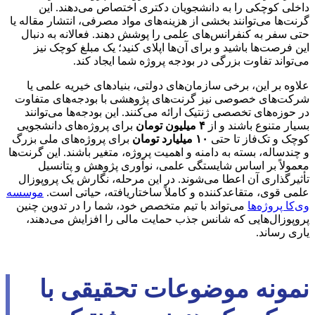
داخلی کوچکی را به دانشجویان دکتری اختصاص می‌دهند. این
گرنت‌ها می‌توانند بخشی از هزینه‌های مواد مصرفی، انتشار مقاله یا
حتی سفر به کنفرانس‌های علمی را پوشش دهند. فعالانه به دنبال
این فرصت‌ها باشید و برای آن‌ها اپلای کنید؛ یک مبلغ کوچک نیز
می‌تواند تفاوت بزرگی در بودجه پروژه شما ایجاد کند.
علاوه بر این، برخی سازمان‌های دولتی، بنیادهای خیریه علمی یا
شرکت‌های خصوصی نیز گرنت‌های پژوهشی با بودجه‌های متفاوت
در حوزه‌های تخصصی ژنتیک ارائه می‌کنند. این بودجه‌ها می‌توانند
بسیار متنوع باشند و از
۴ میلیون تومان
برای پروژه‌های دانشجویی
کوچک و تک‌فاز تا حتی
۱۰ میلیارد تومان
برای پروژه‌های ملی بزرگ
و چندساله، بسته به دامنه و اهمیت پروژه، متغیر باشند. این گرنت‌ها
معمولاً بر اساس شایستگی علمی، نوآوری پژوهش و پتانسیل
تأثیرگذاری آن اعطا می‌شوند. در این مرحله، نگارش یک پروپوزال
علمی قوی، متقاعدکننده و کاملاً ساختاریافته، حیاتی است.
موسسه
وی‌کا پروژه‌ها
می‌تواند با تیم متخصص خود، شما را در تدوین چنین
پروپوزال‌هایی که شانس جذب حمایت مالی را افزایش می‌دهند،
یاری رساند.
نمونه موضوعات تحقیقی با