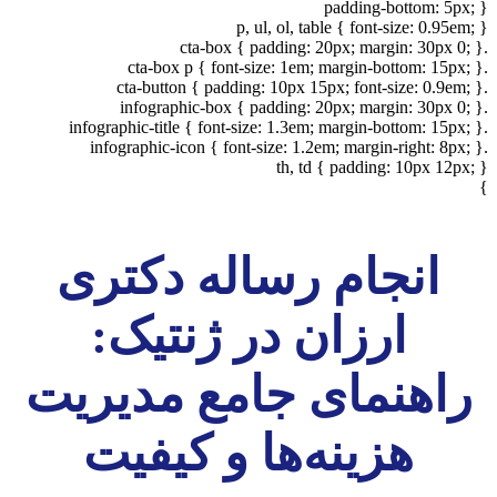
padding-bottom: 5px; }
p, ul, ol, table { font-size: 0.95em; }
.cta-box { padding: 20px; margin: 30px 0; }
.cta-box p { font-size: 1em; margin-bottom: 15px; }
.cta-button { padding: 10px 15px; font-size: 0.9em; }
.infographic-box { padding: 20px; margin: 30px 0; }
.infographic-title { font-size: 1.3em; margin-bottom: 15px; }
.infographic-icon { font-size: 1.2em; margin-right: 8px; }
th, td { padding: 10px 12px; }
}
انجام رساله دکتری
ارزان در ژنتیک:
راهنمای جامع مدیریت
هزینه‌ها و کیفیت