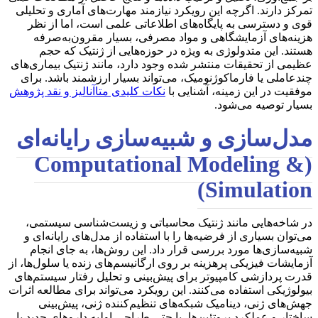
تمرکز دارند. اگرچه این رویکرد نیازمند مهارت‌های آماری و تحلیلی
قوی و دسترسی به پایگاه‌های اطلاعاتی علمی است، اما از نظر
هزینه‌های آزمایشگاهی و مواد مصرفی، بسیار مقرون‌به‌صرفه
هستند. این متدولوژی به ویژه در حوزه‌هایی از ژنتیک که حجم
عظیمی از تحقیقات منتشر شده وجود دارد، مانند ژنتیک بیماری‌های
چندعاملی یا فارماکوژنومیک، می‌تواند بسیار ارزشمند باشد. برای
موفقیت در این زمینه، آشنایی با
نکات کلیدی متاآنالیز و نقد پژوهش
بسیار توصیه می‌شود.
مدل‌سازی و شبیه‌سازی رایانه‌ای
(Computational Modeling &
Simulation)
در شاخه‌هایی مانند ژنتیک محاسباتی و زیست‌شناسی سیستمی،
می‌توان بسیاری از فرضیه‌ها را با استفاده از مدل‌های رایانه‌ای و
شبیه‌سازی‌ها مورد بررسی قرار داد. این روش‌ها، به جای انجام
آزمایشات فیزیکی پرهزینه بر روی ارگانیسم‌های زنده یا سلول‌ها، از
قدرت پردازشی کامپیوتر برای پیش‌بینی و تحلیل رفتار سیستم‌های
بیولوژیکی استفاده می‌کنند. این رویکرد می‌تواند برای مطالعه اثرات
جهش‌های ژنی، دینامیک شبکه‌های تنظیم‌کننده ژنی، پیش‌بینی
ساختار و عملکرد پروتئین‌ها، یا حتی طراحی اولیه داروهای جدید با