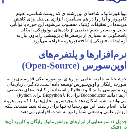
بیوانفورماتیک، شاخه‌ای بین‌رشته‌ای که زیست‌شناسی، علوم
کامپیوتر و آمار را در هم می‌آمیزد، ابزاری بی‌بدیل برای کاهش
هزینه‌ها در تحقیقات ژنتیک محسوب می‌شود. این حوزه با توانایی
تحلیل و تفسیر حجم عظیمی از داده‌های بیولوژیکی، امکان
پاسخگویی به بسیاری از پرسش‌های پژوهشی را بدون نیاز به
آزمایشات فیزیکی (wet lab) پرهزینه فراهم می‌آورد.
نرم‌افزارها و پلتفرم‌های
اوپن‌سورس (Open-Source)
خوشبختانه، جامعه علمی ابزارهای بیوانفورماتیکی قدرتمندی را به
صورت رایگان و اوپن‌سورس توسعه داده است. یادگیری زبان‌های
برنامه‌نویسی مانند R و Python و استفاده از کتابخانه‌های تخصصی
آن‌ها (مانند Bioconductor برای R یا Biopython برای Python)
می‌تواند به شما امکان دهد تا پیچیده‌ترین تحلیل‌ها را با کمترین هزینه
مالی انجام دهید. این مهارت‌ها نه تنها برای رساله شما مفیدند، بلکه
ارزش علمی و شغلی شما را نیز به شدت افزایش می‌دهند.
جدول ۱: نمونه‌هایی از ابزارهای بیوانفورماتیک رایگان و کاربرد آن‌ها
در ژنتیک