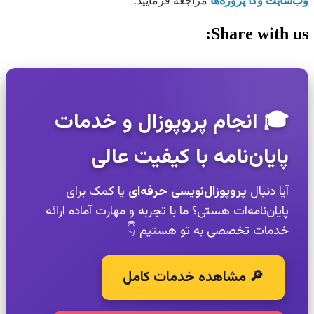
وب‌سایت وکا پروژه‌ها
مراجعه فرمایید.
Share with us:
🎓 انجام پروپوزال و خدمات
پایان‌نامه با کیفیت عالی
آیا دنبال
پروپوزال‌نویسی حرفه‌ای
یا کمک برای
پایان‌نامه‌ات هستی؟ ما با تجربه و مهارت آماده ارائه
خدمات تخصصی به تو هستیم 👇
🔎 مشاهده خدمات کامل