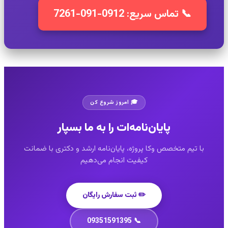
📞 تماس سریع: 0912-091-7261
🎓 امروز شروع کن
پایان‌نامه‌ات را به ما بسپار
با تیم متخصص وکا پروژه، پایان‌نامه ارشد و دکتری با ضمانت
کیفیت انجام می‌دهیم
✏️ ثبت سفارش رایگان
📞 09351591395