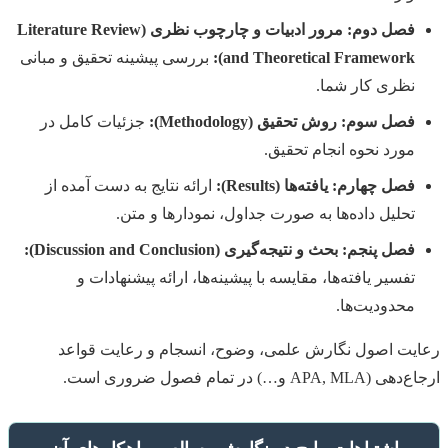
فصل دوم: مرور ادبیات و چارچوب نظری (Literature Review
and Theoretical Framework):
بررسی پیشینه تحقیق و مبانی
نظری کار شما.
فصل سوم: روش تحقیق (Methodology):
جزئیات کامل در
مورد نحوه انجام تحقیق.
فصل چهارم: یافته‌ها (Results):
ارائه نتایج به دست آمده از
تحلیل داده‌ها به صورت جداول، نمودارها و متن.
فصل پنجم: بحث و نتیجه‌گیری (Discussion and Conclusion):
تفسیر یافته‌ها، مقایسه با پیشینه‌ها، ارائه پیشنهادات و
محدودیت‌ها.
رعایت اصول نگارش علمی، وضوح، انسجام و رعایت قواعد
ارجاع‌دهی (APA, MLA و…) در تمام فصول ضروری است.