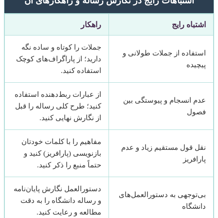
اشتباهات رایج در نگارش رساله و راهکارهای آن
اشتباه رایج
راهکار
جملات را کوتاه و ساده نگه
استفاده از جملات طولانی و
دارید؛ از پاراگراف‌های کوچک
پیچیده
استفاده کنید.
از عبارات ربط‌دهنده استفاده
عدم انسجام و پیوستگی بین
کنید؛ طرح کلی رساله را قبل
فصول
از نگارش نهایی کنید.
مفاهیم را با کلمات خودتان
نقل قول مستقیم زیاد و عدم
بازنویسی (پارافریز) کنید و
پارافریز
حتماً منبع را ذکر کنید.
دستورالعمل نگارش پایان‌نامه
بی‌توجهی به دستورالعمل‌های
و رساله دانشگاه را به دقت
دانشگاه
مطالعه و رعایت کنید.