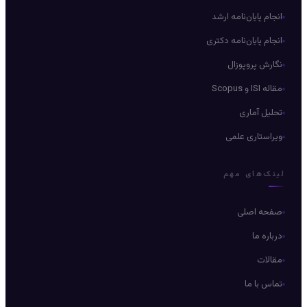
انجام پایان‌نامه ارشد
انجام پایان‌نامه دکتری
نگارش پروپوزال
مقاله ISI و Scopus
تحلیل آماری
ویراستاری علمی
لینک‌های مهم
صفحه اصلی
درباره ما
مقالات
تماس با ما