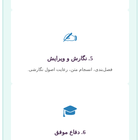
✍️
5. نگارش و ویرایش
فصل‌بندی، انسجام متن، رعایت اصول نگارشی.
🎓
6. دفاع موفق