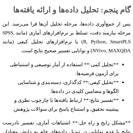
گام پنجم: تحلیل داده‌ها و ارائه یافته‌ها
پس از جمع‌آوری داده‌ها، مرحله تحلیل آن‌ها فرا می‌رسد. این
مرحله نیازمند دقت، تسلط بر نرم‌افزارهای آماری (مانند SPSS,
R, Python, SmartPLS) یا نرم‌افزارهای تحلیل کیفی (مانند
NVivo, MAXQDA) و توانایی تفسیر صحیح نتایج است.
**تحلیل کمی:** استفاده از آمار توصیفی و استنباطی
برای آزمون فرضیه‌ها.
**تحلیل کیفی:** کدگذاری، دسته‌بندی و شناسایی
الگوها و مضامین کلیدی در داده‌ها.
**تفسیر نتایج:** ارتباط یافته‌ها با چارچوب نظری و
پیشینه تحقیق، و استنتاج پاسخ برای سوالات پژوهش.
**مشکل رایج و راه حل:** اشتباهات آماری، تفسیر نادرست
نتایج یا عدم توانایی در تبدیل داده‌های خام به دانش معنادار.