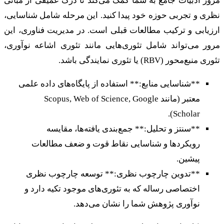
مرور ادبیات جامع به شما کمک می‌کند تا درک عمیقی از مبانی
نظری و تجربی حوزه خود پیدا کنید. این مرحله شامل شناسایی،
ارزیابی و ترکیب مطالعات قبلی است. در مدیریت فناوری، این
مرور می‌تواند شامل تئوری‌هایی مانند تئوری اشاعه نوآوری،
تئوری منبع‌محور (RBV) یا تئوری نمایندگی باشد.
**شناسایی منابع:** استفاده از پایگاه‌های داده علمی
معتبر (مانند Scopus, Web of Science, Google
Scholar).
**سنتز و تحلیل:** جمع‌بندی یافته‌ها، مقایسه
رویکردها و شناسایی نقاط قوت و ضعف مطالعات
پیشین.
**تدوین چارچوب نظری:** توسعه چارچوب نظری
اختصاصی رساله که به تئوری‌های موجود تکیه دارد و
نوآوری پژوهش شما را نشان می‌دهد.