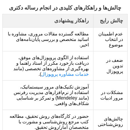
چالش‌ها و راهکارهای کلیدی در انجام رساله دکتری
چالش رایج
راهکار پیشنهادی
عدم اطمینان
مطالعه گسترده مقالات مروری، مشاوره با
در انتخاب
اساتید متخصص و بررسی پایان‌نامه‌های
موضوع
اخیر.
استفاده از الگوی پروپوزال‌های موفق،
ضعف در
دریافت بازخورد مکرر از استاد راهنما و
تدوین
بهره‌گیری از مشاوره‌های تخصصی (مانند
پروپوزال
خدمات مشاوره پروپوزال
).
آموزش تکنیک‌های مرور سیستماتیک،
مشکلات در
استفاده از نرم‌افزارهای مدیریت رفرنس
مرور ادبیات
(مانند Mendeley) و تمرکز بر شناسایی
شکاف‌های واقعی.
حضور در کارگاه‌های روش تحقیق، مطالعه
چالش‌های
کتب مرجع روش‌شناسی و مشورت با
روش‌شناختی
متخصصان آمار/روش تحقیق.