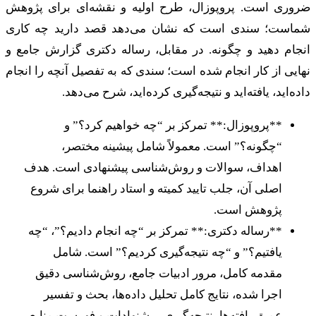
ضروری است. پروپوزال، طرح اولیه و نقشه‌ای برای پژوهش
شماست؛ سندی است که نشان می‌دهد قصد دارید چه کاری
انجام دهید و چگونه. در مقابل، رساله دکتری گزارش جامع و
نهایی از کار انجام شده است؛ سندی که به تفصیل آنچه را انجام
داده‌اید، یافته‌اید و نتیجه‌گیری کرده‌اید، شرح می‌دهد.
**پروپوزال:** تمرکز بر “چه خواهیم کرد؟” و
“چگونه؟” است. معمولاً شامل پیشینه مختصر،
اهداف، سوالات و روش‌شناسی پیشنهادی است. هدف
اصلی آن، جلب تایید کمیته و استاد راهنما برای شروع
پژوهش است.
**رساله دکتری:** تمرکز بر “چه انجام دادیم؟”، “چه
یافتیم؟” و “چه نتیجه‌گیری کردیم؟” است. شامل
مقدمه کامل، مرور ادبیات جامع، روش‌شناسی دقیق
اجرا شده، نتایج کامل تحلیل داده‌ها، بحث و تفسیر
عمیق یافته‌ها، نتیجه‌گیری، پیشنهادات و فهرست منابع