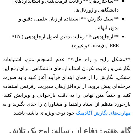
**ساختاردهی:** رعایت فرمت‌بندی و استانداردهای
دانشگاهی و ژورنال‌ها.
**سبک نگارش:** استفاده از زبان علمی، دقیق و
بدون ابهام.
**ارجاع‌دهی:** رعایت دقیق اصول ارجاع‌دهی (APA,
Chicago, IEEE و غیره).
**مشکل رایج و راه حل:** عدم انسجام متن، اشتباهات
نگارشی و رعایت نکردن استانداردهای دانشگاهی. برای رفع این
مشکل، نگارش را از همان ابتدای فرآیند آغاز کنید و به صورت
مرحله‌ای پیش بروید. از نرم‌افزارهای مدیریت رفرنس استفاده
کنید و حتماً متن نهایی را به دقت بازخوانی و ویرایش کنید.
بازخورد منظم از استاد راهنما و مشاوران را جدی بگیرید و به
مهارت‌های نگارش آکادمیک
خود توجه ویژه‌ای داشته باشید.
گام هفتم: دفاع از رساله: اوج یک تلاش