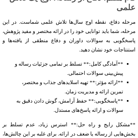
علمی
مرحله دفاع، نقطه اوج سال‌ها تلاش علمی شماست. در این
مرحله، شما باید توانایی خود را در ارائه مختصر و مفید پژوهش،
پاسخگویی به سوالات داوران و دفاع منطقی از یافته‌ها و
استنتاجات خود نشان دهید.
**آمادگی کامل:** تسلط بر تمامی جزئیات رساله و
پیش‌بینی سوالات احتمالی.
**ارائه مؤثر:** تهیه اسلایدهای جذاب و مختصر،
تمرین ارائه و مدیریت زمان.
**پاسخگویی:** حفظ آرامش، گوش دادن دقیق به
سوالات و ارائه پاسخ‌های مستدل.
**مشکل رایج و راه حل:** استرس زیاد، عدم تسلط بر
بخش‌هایی از رساله یا ضعف در ارائه. برای غلبه بر این چالش‌ها،