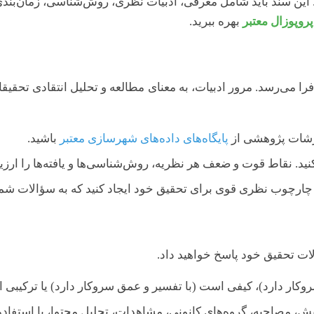
ن سند باید شامل معرفی، ادبیات نظری، روش‌شناسی، زمان‌بندی و 
روپوزال معتبر
بهره ببرید.
 می‌رسد. مرور ادبیات، به معنای مطالعه و تحلیل انتقادی تحقی
ارشات پژوهشی از
پایگاه‌های داده‌های شهرسازی معتبر
باشید.
نید. نقاط قوت و ضعف هر نظریه، روش‌شناسی‌ها و یافته‌ها را ارزیا
چارچوب نظری قوی برای تحقیق خود ایجاد کنید که به سؤالات شما 
ت تحقیق خود پاسخ خواهید داد.
وکار دارد)، کیفی است (با تفسیر و عمق سروکار دارد) یا ترکیبی ا
، مصاحبه، گروه‌های کانونی، مشاهدات، تحلیل محتوا، یا استفاده از سیستم‌ه