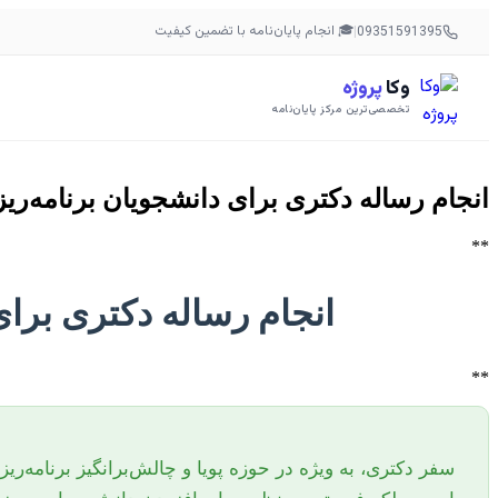
🎓 انجام پایان‌نامه با تضمین کیفیت
|
09351591395
وکا
پروژه
تخصصی‌ترین مرکز پایان‌نامه
انجام رساله دکتری برای دانشجویان برنامه‌ر
**
انجام رساله دکتری برای
**
سفر دکتری، به ویژه در حوزه پویا و چالش‌برانگیز برنامه‌