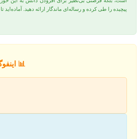
است، بلکه فرصتی بی‌نظیر برای افزودن دانش به این حوزه 
پیچیده را طی کرده و رساله‌ای ماندگار ارائه دهید. آماده‌اید ت
📊
اینفوگ