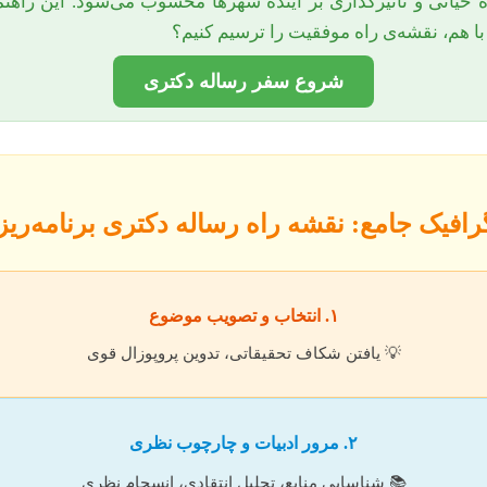
حیاتی و تأثیرگذاری بر آینده شهرها محسوب می‌شود. این راهنما
ا با هم، نقشه‌ی راه موفقیت را ترسیم کنیم؟
شروع سفر رساله دکتری
رافیک جامع: نقشه راه رساله دکتری برنامه‌ر
۱. انتخاب و تصویب موضوع
💡 یافتن شکاف تحقیقاتی، تدوین پروپوزال قوی
۲. مرور ادبیات و چارچوب نظری
📚 شناسایی منابع، تحلیل انتقادی، انسجام نظری