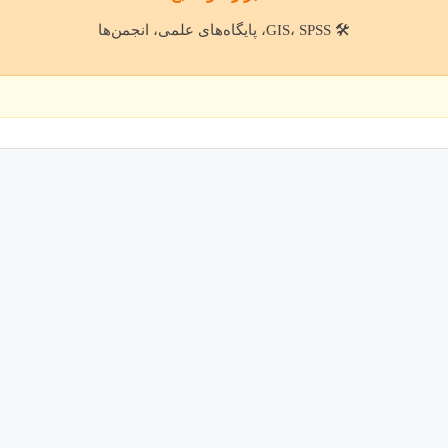
🛠️ GIS، SPSS، پایگاه‌های علمی، انجمن‌ها