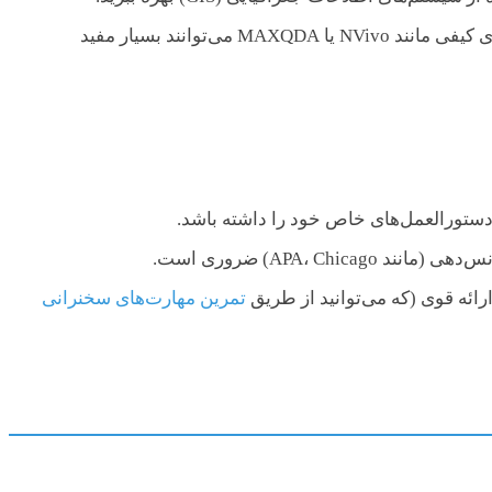
پس از جمع‌آوری، داده‌ها باید تحلیل شوند. نرم‌افزارهای تخصصی مانند SPSS یا R برای تحلیل کمی و نرم‌افزارهای کیفی مانند NVivo یا MAXQDA می‌توانند بسیار مفید
دستورالعمل‌های خاص خود را داشته باشد.
APA،) ضروری است.
رائه قوی (که می‌توانید از طریق
تمرین مهارت‌های سخنرانی