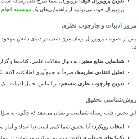
تدوین پروپوزال قوی:
پروپوزال شما طرح کلی رساله است. ای
پروپوزال خود، می‌توانید از راهنمایی‌های یک
موسسه انجام پ
مرور ادبیات و چارچوب نظری
پس از تصویب پروپوزال، زمان غرق شدن در دنیای دانش موجود فرا
تا:
شناسایی منابع معتبر:
به دنبال مقالات علمی، کتاب‌ها و گز
تحلیل انتقادی نظریه‌ها:
صرفاً به جمع‌آوری اطلاعات اکتفا نک
تدوین چارچوب نظری منسجم:
بر اساس تحلیل ادبیات، یک 
روش‌شناسی تحقیق
این بخش، قلب رساله شماست و نشان می‌دهد که چگونه به سؤالا
انتخاب رویکرد:
آیا تحقیق شما کمی است (با اعداد و آمار سر
تکنیک‌های جمع‌آوری داده:
بسته به رویکرد، می‌توانید از پیمایش