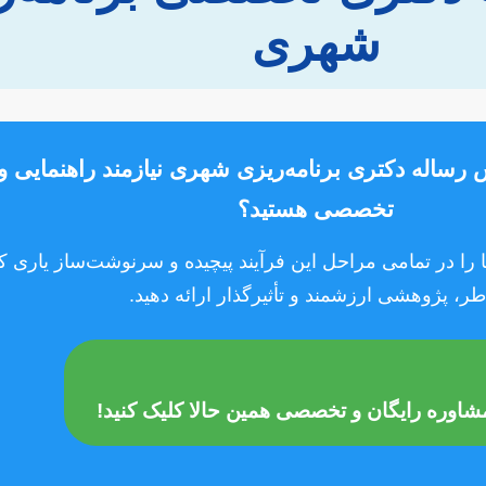
شهری
 رساله دکتری برنامه‌ریزی شهری نیازمند راهنمایی 
تخصصی هستید؟
ا در تمامی مراحل این فرآیند پیچیده و سرنوشت‌ساز یاری کند 
طر، پژوهشی ارزشمند و تأثیرگذار ارائه دهید.
شاوره رایگان و تخصصی همین حالا کلیک کنید!