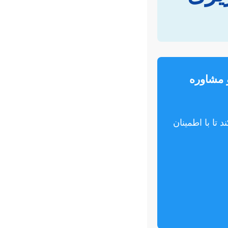
و مشاوره
تا با اطمینان