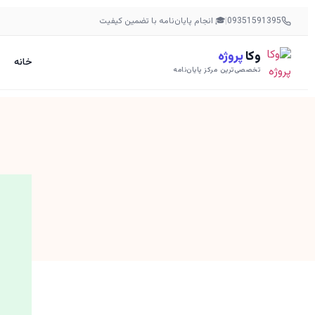
09351591395
|
🎓 انجام پایان‌نامه با تضمین کیفیت
وکا
پروژه
خانه
تخصصی‌ترین مرکز پایان‌نامه