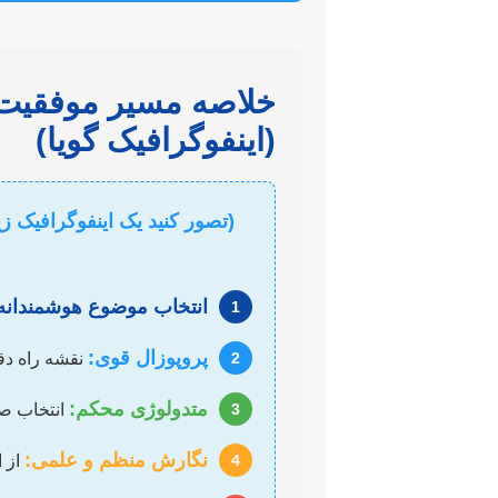
خلاصه مسیر موفقیت 
(اینفوگرافیک گویا)
(تصور کنید یک اینفوگرافیک زیب
انتخاب موضوع هوشمندانه
1
پروپوزال قوی:
2
نقشه راه دقی
متدولوژی محکم:
3
انتخاب صح
نگارش منظم و علمی:
4
از ا