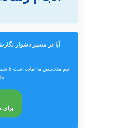
آیا در مسیر دشوار نگارش
تیم متخصص ما آماده است تا شما ر
خا
برای م