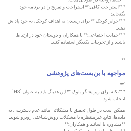
* **استراحت کافی:** استراحت و تفریح را در برنامه خود
بگنجانید.
* **جوایز کوچک:** برای رسیدن به اهداف کوچک، به خود پاداش
دهید.
* **حمایت اجتماعی:** با همکاران و دوستان خود در ارتباط
باشید و از تجربیات یکدیگر استفاده کنید.
**`
مواجهه با بن‌بست‌های پژوهشی
`**
* **نکته برای ویرایشگر بلوک:** این هدینگ باید به عنوان `H3`
انتخاب شود.
ممکن است در طول تحقیق با مشکلاتی مانند عدم دسترسی به
داده‌ها، نتایج غیرمنتظره یا مشکلات روش‌شناختی روبرو شوید.
**مشاوره با اساتید و همکاران:**