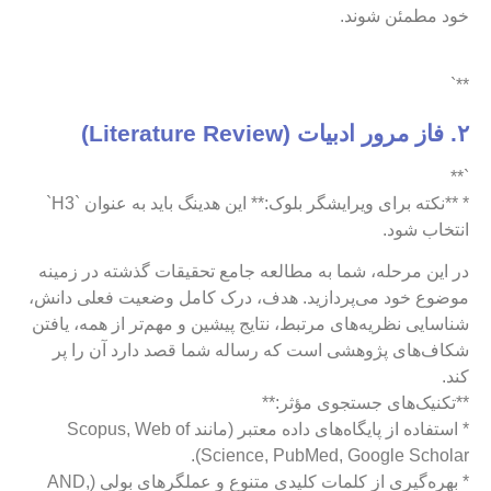
خود مطمئن شوند.
**`
۲. فاز مرور ادبیات (Literature Review)
`**
* **نکته برای ویرایشگر بلوک:** این هدینگ باید به عنوان `H3`
انتخاب شود.
در این مرحله، شما به مطالعه جامع تحقیقات گذشته در زمینه
موضوع خود می‌پردازید. هدف، درک کامل وضعیت فعلی دانش،
شناسایی نظریه‌های مرتبط، نتایج پیشین و مهم‌تر از همه، یافتن
شکاف‌های پژوهشی است که رساله شما قصد دارد آن را پر
کند.
**تکنیک‌های جستجوی مؤثر:**
* استفاده از پایگاه‌های داده معتبر (مانند Scopus, Web of
Science, PubMed, Google Scholar).
* بهره‌گیری از کلمات کلیدی متنوع و عملگرهای بولي (AND,