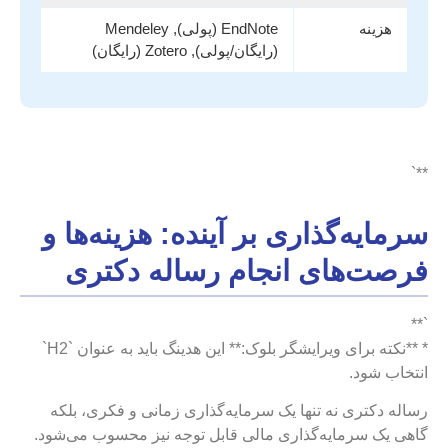
هزینه
EndNote (پولی), Mendeley
(رایگان/پولی), Zotero (رایگان)
**`
سرمایه‌گذاری بر آینده: هزینه‌ها و
فرصت‌های انجام رساله دکتری
`**
* **نکته برای ویرایشگر بلوک:** این هدینگ باید به عنوان `H2`
انتخاب شود.
رساله دکتری نه تنها یک سرمایه‌گذاری زمانی و فکری، بلکه
گاهی یک سرمایه‌گذاری مالی قابل توجه نیز محسوب می‌شود.