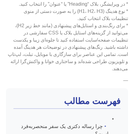
* در ویرایشگر، بلاک “Heading” یا “عنوان” را انتخاب کنید.
* نوع هدینگ (H1، H2، H3) را به صورت دستی از منوی
تنظیمات بلاک انتخاب کنید.
* برای رنگ‌بندی و استایل‌های پیشنهادی (مانند خط زیر H2)،
می‌توانید از گزینه‌های استایل بلاک یا CSS سفارشی در
تنظیمات صفحه/سایت استفاده کنید تا جلوه‌ای زیبا و یکدست
داشته باشید. رنگ‌های پیشنهادی در توضیحات هر هدینگ آمده
است. تمامی این عناصر برای سازگاری با موبایل، تبلت، لپ‌تاپ
و تلویزیون طراحی شده‌اند و ساختاری خوانا و واکنش‌گرا ارائه
می‌دهند.
—
فهرست مطالب
•
چرا رساله دکتری یک سفر منحصربه‌فرد
است؟