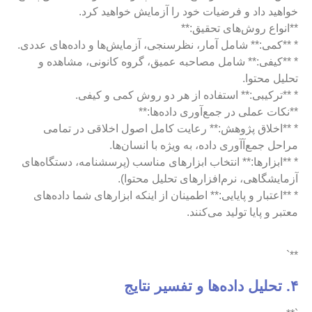
خواهید داد و فرضیات خود را آزمایش خواهید کرد.
**انواع روش‌های تحقیق:**
* **کمی:** شامل آمار، نظرسنجی، آزمایش‌ها و داده‌های عددی.
* **کیفی:** شامل مصاحبه عمیق، گروه کانونی، مشاهده و
تحلیل محتوا.
* **ترکیبی:** استفاده از هر دو روش کمی و کیفی.
**نکات عملی در جمع‌آوری داده‌ها:**
* **اخلاق پژوهش:** رعایت کامل اصول اخلاقی در تمامی
مراحل جمع‌آآوری داده، به ویژه با انسان‌ها.
* **ابزارها:** انتخاب ابزارهای مناسب (پرسشنامه، دستگاه‌های
آزمایشگاهی، نرم‌افزارهای تحلیل محتوا).
* **اعتبار و پایایی:** اطمینان از اینکه ابزارهای شما داده‌های
معتبر و پایا تولید می‌کنند.
**`
۴. تحلیل داده‌ها و تفسیر نتایج