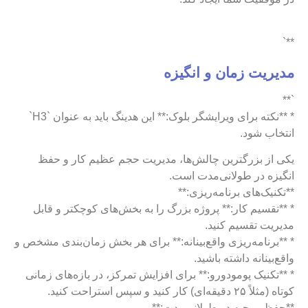
**`
مدیریت زمان و انگیزه
`**
* **نکته برای ویرایشگر بلوک:** این هدینگ باید به عنوان `H3`
انتخاب شود.
یکی از بزرگترین چالش‌ها، مدیریت حجم عظیم کار و حفظ
انگیزه در طولانی‌مدت است.
**تکنیک‌های برنامه‌ریزی:**
* **تقسیم کار:** پروژه بزرگ را به بخش‌های کوچکتر و قابل
مدیریت تقسیم کنید.
* **برنامه‌ریزی واقع‌بینانه:** برای هر بخش زمان‌بندی مشخص و
واقع‌بینانه داشته باشید.
* **تکنیک پومودورو:** برای افزایش تمرکز، در بازه‌های زمانی
کوتاه (مثلاً ۲۵ دقیقه‌ای) کار کنید و سپس استراحت کنید.
**حفظ روحیه در طولانی‌مدت:**