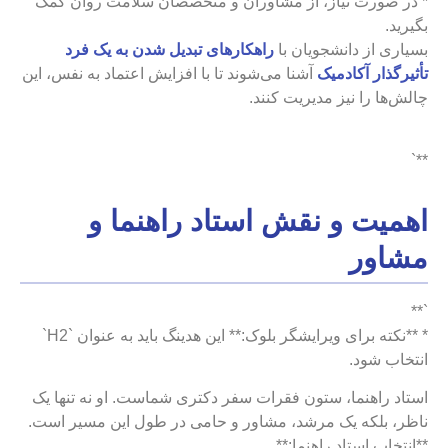
* در صورت نیاز، از مشاوران و متخصصان سلامت روان کمک
بگیرید.
بسیاری از دانشجویان با
راهکارهای تبدیل شدن به یک فرد
تأثیرگذار آکادمیک
آشنا می‌شوند تا با افزایش اعتماد به نفس، این
چالش‌ها را نیز مدیریت کنند.
**`
اهمیت و نقش استاد راهنما و
مشاور
`**
* **نکته برای ویرایشگر بلوک:** این هدینگ باید به عنوان `H2`
انتخاب شود.
استاد راهنما، ستون فقرات سفر دکتری شماست. او نه تنها یک
ناظر، بلکه یک مرشد، مشاور و حامی در طول این مسیر است.
**انتخاب استاد راهنما:**