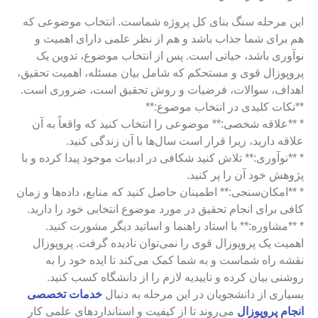
این مرحله سنگ بنای کل پروژه شماست. انتخاب موضوعی که
هم برای شما جذاب باشد و هم از نظر علمی دارای اهمیت و
نوآوری باشد، حیاتی است. پس از انتخاب موضوع، تدوین یک
پروپوزال قوی و مستحکم که شامل بیان مسئله، اهمیت تحقیق،
اهداف، سوالات، فرضیات و روش تحقیق است، ضروری است.
**نکات کلیدی در انتخاب موضوع:**
* **علاقه شخصی:** موضوعی را انتخاب کنید که واقعاً به آن
علاقه دارید، زیرا قرار است سال‌ها با آن زندگی کنید.
* **نوآوری:** تلاش کنید شکافی در ادبیات موجود پیدا کرده و با
پژوهش خود آن را پر کنید.
* **امکان‌سنجی:** اطمینان حاصل کنید که منابع، داده‌ها و زمان
کافی برای انجام تحقیق در مورد موضوع انتخابی خود را دارید.
* **مشاوره:** با استاد راهنما و اساتید دیگر مشورت کنید.
اهمیت یک پروپوزال قوی را نمی‌توان نادیده گرفت. پروپوزال
نقشه راه شماست و به شما کمک می‌کند تا ایده خود را به
روشنی بیان کرده و تاییدیه لازم را از دانشگاه کسب کنید.
بسیاری از دانشجویان در این مرحله به دنبال
خدمات تخصصی
انجام پروپوزال
می‌روند تا از کیفیت و استانداردهای علمی کار