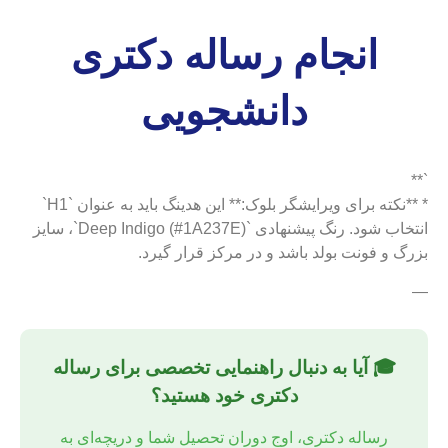
**`
انجام رساله دکتری
دانشجویی
`**
* **نکته برای ویرایشگر بلوک:** این هدینگ باید به عنوان `H1`
انتخاب شود. رنگ پیشنهادی `Deep Indigo (#1A237E)`، سایز
بزرگ و فونت بولد باشد و در مرکز قرار گیرد.
—
🎓 آیا به دنبال راهنمایی تخصصی برای رساله
دکتری خود هستید؟
رساله دکتری، اوج دوران تحصیل شما و دریچه‌ای به