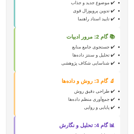
✔️ موضوع جدید و جذاب
✔️ تدوین پروپوزال قوی
✔️ تایید استاد راهنما
📚 گام 2: مرور ادبیات
✔️ جستجوی جامع منابع
✔️ تحلیل و سنتز داده‌ها
✔️ شناسایی شکاف پژوهشی
🔬 گام 3: روش و داده‌ها
✔️ طراحی دقیق روش
✔️ جمع‌آوری منظم داده‌ها
✔️ پایایی و روایی
📊 گام 4: تحلیل و نگارش