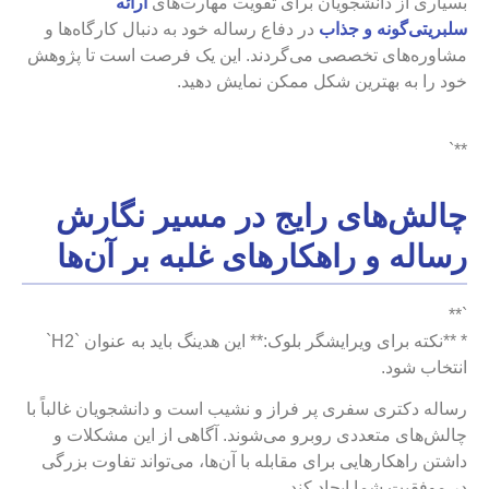
بسیاری از دانشجویان برای تقویت مهارت‌های
ارائه
سلبریتی‌گونه و جذاب
در دفاع رساله خود به دنبال کارگاه‌ها و
مشاوره‌های تخصصی می‌گردند. این یک فرصت است تا پژوهش
خود را به بهترین شکل ممکن نمایش دهید.
**`
چالش‌های رایج در مسیر نگارش
رساله و راهکارهای غلبه بر آن‌ها
`**
* **نکته برای ویرایشگر بلوک:** این هدینگ باید به عنوان `H2`
انتخاب شود.
رساله دکتری سفری پر فراز و نشیب است و دانشجویان غالباً با
چالش‌های متعددی روبرو می‌شوند. آگاهی از این مشکلات و
داشتن راهکارهایی برای مقابله با آن‌ها، می‌تواند تفاوت بزرگی
در موفقیت شما ایجاد کند.