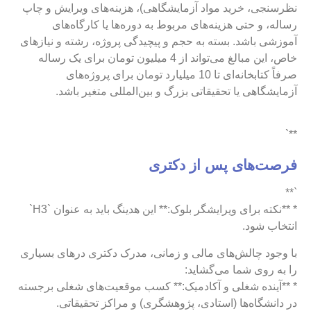
نظرسنجی، خرید مواد آزمایشگاهی)، هزینه‌های ویرایش و چاپ
رساله، و حتی هزینه‌های مربوط به دوره‌ها یا کارگاه‌های
آموزشی باشد. بسته به حجم و پیچیدگی پروژه، رشته و نیازهای
خاص، این مبالغ می‌تواند از 4 میلیون تومان برای یک رساله
صرفاً کتابخانه‌ای تا 10 میلیارد تومان برای پروژه‌های
آزمایشگاهی یا تحقیقاتی بزرگ و بین‌المللی متغیر باشد.
**`
فرصت‌های پس از دکتری
`**
* **نکته برای ویرایشگر بلوک:** این هدینگ باید به عنوان `H3`
انتخاب شود.
با وجود چالش‌های مالی و زمانی، مدرک دکتری درهای بسیاری
را به روی شما می‌گشاید:
* **آینده شغلی و آکادمیک:** کسب موقعیت‌های شغلی برجسته
در دانشگاه‌ها (استادی، پژوهشگری) و مراکز تحقیقاتی.