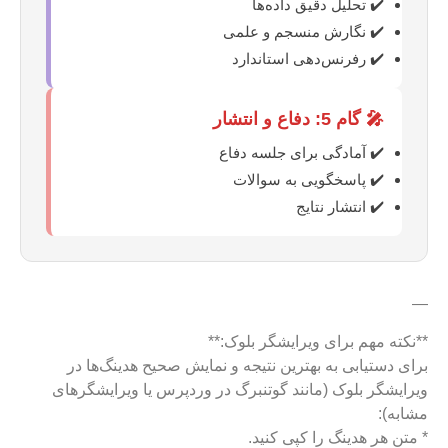
✔️ تحلیل دقیق داده‌ها
✔️ نگارش منسجم و علمی
✔️ رفرنس‌دهی استاندارد
🎤 گام 5: دفاع و انتشار
✔️ آمادگی برای جلسه دفاع
✔️ پاسخگویی به سوالات
✔️ انتشار نتایج
—
**نکته مهم برای ویرایشگر بلوک:**
برای دستیابی به بهترین نتیجه و نمایش صحیح هدینگ‌ها در
ویرایشگر بلوک (مانند گوتنبرگ در وردپرس یا ویرایشگرهای
مشابه):
* متن هر هدینگ را کپی کنید.