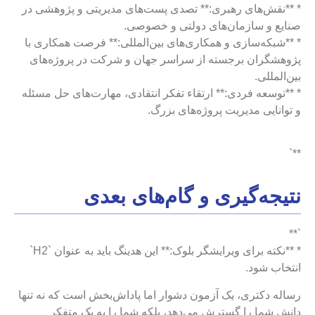
* **نقش‌های رهبری:** تصدی پست‌های مدیریتی و پژوهشی در
صنایع و سازمان‌های دولتی و خصوصی.
* **شبکه‌سازی و همکاری‌های بین‌المللی:** فرصت همکاری با
پژوهشگران برجسته از سراسر جهان و شرکت در پروژه‌های
بین‌المللی.
* **توسعه فردی:** ارتقاء تفکر انتقادی، مهارت‌های حل مسئله
و توانایی مدیریت پروژه‌های بزرگ.
**`
نتیجه‌گیری و گام‌های بعدی
`**
* **نکته برای ویرایشگر بلوک:** این هدینگ باید به عنوان `H2`
انتخاب شود.
رساله دکتری، یک آزمون دشوار اما پاداش‌بخش است که نه تنها
دانش شما را گسترش می‌دهد، بلکه شما را به یک متفکر