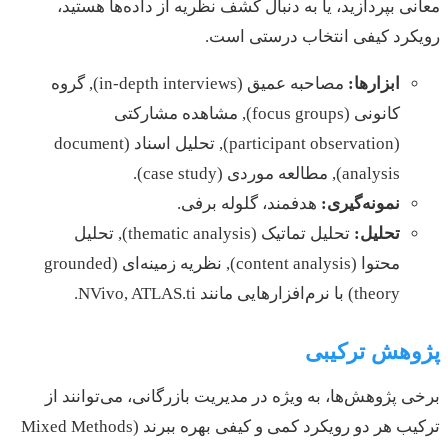
معانی بپردازید، یا به دنبال کشف نظریه از داده‌ها هستید،
رویکرد کیفی انتخاب درستی است.
ابزارها:
مصاحبه عمیق (in-depth interviews), گروه
کانونی (focus groups), مشاهده مشارکتی
(participant observation), تحلیل اسناد (document
analysis), مطالعه موردی (case study).
نمونه‌گیری:
هدفمند، گلوله برفی.
تحلیل:
تحلیل تماتیک (thematic analysis), تحلیل
محتوا (content analysis), نظریه زمینه‌ای (grounded
theory) با نرم‌افزارهایی مانند NVivo, ATLAS.ti.
پژوهش ترکیبی
برخی پژوهش‌ها، به ویژه در مدیریت بازرگانی، می‌توانند از
ترکیب هر دو رویکرد کمی و کیفی بهره ببرند (Mixed Methods