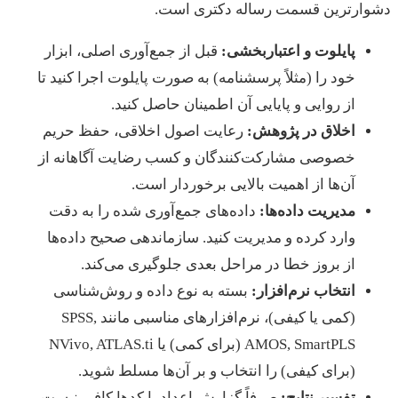
دشوارترین قسمت رساله دکتری است.
پایلوت و اعتباربخشی:
قبل از جمع‌آوری اصلی، ابزار
خود را (مثلاً پرسشنامه) به صورت پایلوت اجرا کنید تا
از روایی و پایایی آن اطمینان حاصل کنید.
اخلاق در پژوهش:
رعایت اصول اخلاقی، حفظ حریم
خصوصی مشارکت‌کنندگان و کسب رضایت آگاهانه از
آن‌ها از اهمیت بالایی برخوردار است.
مدیریت داده‌ها:
داده‌های جمع‌آوری شده را به دقت
وارد کرده و مدیریت کنید. سازماندهی صحیح داده‌ها
از بروز خطا در مراحل بعدی جلوگیری می‌کند.
انتخاب نرم‌افزار:
بسته به نوع داده و روش‌شناسی
(کمی یا کیفی)، نرم‌افزارهای مناسبی مانند SPSS,
AMOS, SmartPLS (برای کمی) یا NVivo, ATLAS.ti
(برای کیفی) را انتخاب و بر آن‌ها مسلط شوید.
تفسیر نتایج:
صرفاً گزارش اعداد یا کدها کافی نیست.