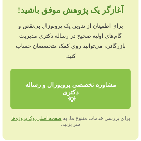
آغازگر یک پژوهش موفق باشید!
برای اطمینان از تدوین یک پروپوزال بی‌نقص و
گام‌های اولیه صحیح در رساله دکتری مدیریت
بازرگانی، می‌توانید روی کمک متخصصان حساب
کنید.
مشاوره تخصصی پروپوزال و رساله
دکتری
💡
برای بررسی خدمات متنوع ما، به
صفحه اصلی وکا پروژه‌ها
سر بزنید.