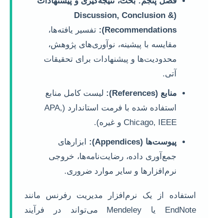
فصل پنجم: بحث، نتیجه‌گیری و پیشنهادات
(Discussion, Conclusion &
Recommendations):
تفسیر یافته‌ها،
مقایسه با پیشینه، نوآوری‌های پژوهش،
محدودیت‌ها و پیشنهادات برای تحقیقات
آتی.
منابع (References):
لیست کامل منابع
استفاده شده با فرمت استاندارد (APA,
Chicago, IEEE و غیره).
پیوست‌ها (Appendices):
ابزارهای
جمع‌آوری داده، رضایت‌نامه‌ها، خروجی
نرم‌افزارها و سایر موارد ضروری.
استفاده از یک نرم‌افزار مدیریت رفرنس مانند
EndNote یا Mendeley می‌تواند در فرآیند