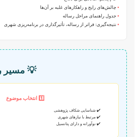
▪️
چالش‌های رایج و راهکارهای غلبه بر آن‌ها
▪️
جدول راهنمای مراحل رساله
▪️
نتیجه‌گیری: فراتر از رساله، تأثیرگذاری در برنامه‌ریزی شهری
💡 مسیر رس
1️⃣ انتخاب موضوع
✔️ شناسایی شکاف پژوهشی
✔️ مرتبط با نیازهای شهری
✔️ نوآورانه و دارای پتانسیل