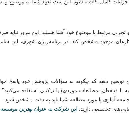
ا جزئیات کامل نگاشته شود. این سند، تعهد شما به موضوع و
تجربی مرتبط با موضوع خود آشنا هستید. این مرور نباید صرفاً 
ن کارهای موجود مشخص کند. در برنامه‌ریزی شهری، این ش
وضیح دهید که چگونه به سؤالات پژوهش خود پاسخ خواهید د
فضایی با GIS)، کیفی (مصاحبه با ذینفعان، مطالعات موردی) یا ترکیبی استفا
و جامعه آماری یا مورد مطالعه شما باید به دقت مشخص شود.
مایی‌های تخصصی دارید.
این شرکت به عنوان بهترین موسسه ا