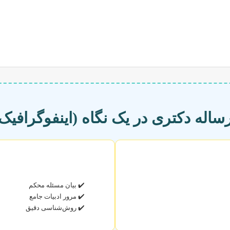
اله دکتری در یک نگاه (اینفوگرافیک
✔️ بیان مسئله محکم
✔️ مرور ادبیات جامع
✔️ روش‌شناسی دقیق