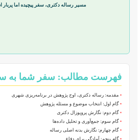
مسیر رساله دکتری، سفر پیچیده اما پربار ا
فهرست مطالب: سفر شما به س
▪️
مقدمه: رساله دکتری، اوج پژوهش در برنامه‌ریزی شهری
▪️
گام اول: انتخاب موضوع و مسئله پژوهش
▪️
گام دوم: نگارش پروپوزال دکتری
▪️
گام سوم: جمع‌آوری و تحلیل داده‌ها
▪️
گام چهارم: نگارش بدنه اصلی رساله
▪️
گام پنجم: آمادگی برای دفاع