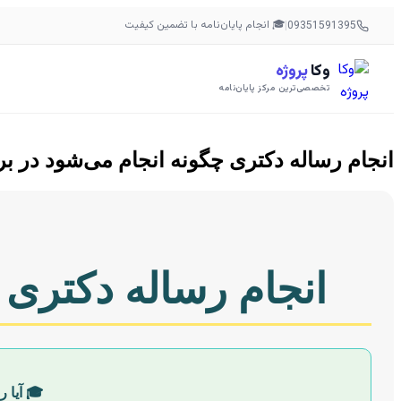
🎓 انجام پایان‌نامه با تضمین کیفیت
|
09351591395
وکا
پروژه
تخصصی‌ترین مرکز پایان‌نامه
انجام رساله دکتری چگونه انجام می‌شود در ب
انجام رساله دکتری 
🎓 آیا 