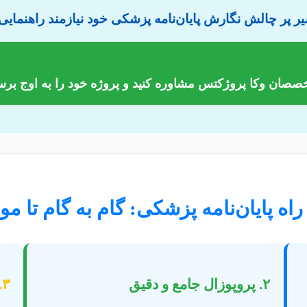
یر پر چالش نگارش پایان‌نامه پزشکی خود نیازمند راهنمای
خصصان وکا پروژکتس مشاوره کنید و پروژه خود را به اوج برسا
اه پایان‌نامه پزشکی: گام به گام تا م
۲. پروپوزال جامع و دقیق
۳. اجرای تحقیق و جمع‌آوری داده