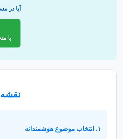
آیا در مس
با مت
نقشه ر
۱. انتخاب موضوع هوشمندانه