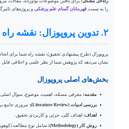
راه‌حل مشکل:
برای یافتن موضوعات نوآورانه، مقالات مروری
را به سمت
قهرمانان گمنام علم پزشکی
و پروژه‌های تاثیرگذ
۲. تدوین پروپوزال: نقشه راه تحقیق شما
پروپوزال (طرح پیشنهادی تحقیق)، نقشه راه شما برای انجام پ
نشان می‌دهد که پژوهش شما از نظر علمی و اخلاقی قابل 
بخش‌های اصلی پروپوزال
مقدمه:
معرفی مسئله، اهمیت موضوع، سوال اصلی 
بررسی ادبیات (Literature Review):
مروری جامع بر ت
اهداف:
اهداف کلی، جزئی و کاربردی تحقیق.
روش کار (Methodology):
شامل نوع مطالعه (کوهورت،