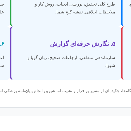
.
طرح کلی تحقیق، بررسی ادبیات، روش کار و
صحت
ملاحظات اخلاقی. نقشه گنج شما.
عل
۵. نگارش حرفه‌ای گزارش
۶. دفاع و ارائه موفق
سازماندهی منطقی، ارجاعات صحیح، زبان گویا و
اعت
شیوا.
سو
گام‌ها، چکیده‌ای از مسیر پر فراز و نشیب اما شیرین انجام پایان‌نامه پزشکی ا