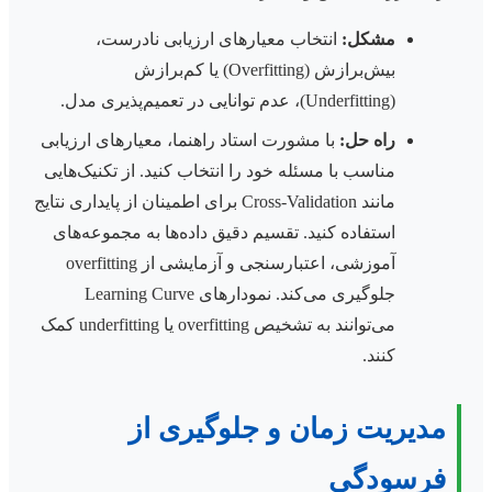
مشکل:
انتخاب معیارهای ارزیابی نادرست،
بیش‌برازش (Overfitting) یا کم‌برازش
(Underfitting)، عدم توانایی در تعمیم‌پذیری مدل.
راه حل:
با مشورت استاد راهنما، معیارهای ارزیابی
مناسب با مسئله خود را انتخاب کنید. از تکنیک‌هایی
مانند Cross-Validation برای اطمینان از پایداری نتایج
استفاده کنید. تقسیم دقیق داده‌ها به مجموعه‌های
آموزشی، اعتبارسنجی و آزمایشی از overfitting
جلوگیری می‌کند. نمودارهای Learning Curve
می‌توانند به تشخیص overfitting یا underfitting کمک
کنند.
مدیریت زمان و جلوگیری از
فرسودگی