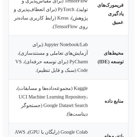
TensorFlow (برای مقیاس‌پذیری و
فریمورک‌های
تولید)، PyTorch (برای انعطاف‌پذیری و
یادگیری
پژوهش)، Keras (رابط کاربری ساده‌تر
عمیق
روی TensorFlow).
Jupyter Notebook/Lab (برای
محیط‌های
آزمایش‌های تعاملی و مستندسازی)،
توسعه (IDE)
PyCharm (برای توسعه حرفه‌ای)، VS
Code (سبک و قابل تنظیم).
Kaggle (مجموعه‌داده‌ها و مسابقات)،
UCI Machine Learning Repository،
منابع داده
Google Dataset Search (جستجوگر
دیتاست‌ها).
Google Colab (رایگان با GPU)، AWS
پلتفرم‌های