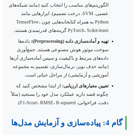
الگوریتم‌های مناسب را انتخاب کنید (مانند شبکه‌های
عصبی، SVM، درخت تصمیم). ابزارهایی مانند
Python به همراه کتابخانه‌هایی چون TensorFlow،
PyTorch، Scikit-learn گزینه‌های قدرتمندی هستند.
تهیه و آماده‌سازی داده (Preprocessing):
داده‌ها
سوخت موتور هوش مصنوعی هستند. جمع‌آوری
داده‌های مرتبط و باکیفیت و سپس آماده‌سازی آن‌ها
(مانند حذف نویز، نرمال‌سازی، تقسیم به مجموعه
آموزشی و آزمایشی) از مراحل حیاتی است.
تعیین معیارهای ارزیابی:
از ابتدا مشخص کنید که
چگونه قصد دارید عملکرد مدل خود را بسنجید (مثلاً
دقت، فراخوانی، F1-Score، RMSE، R-squared).
گام 4: پیاده‌سازی و آزمایش مدل‌ها