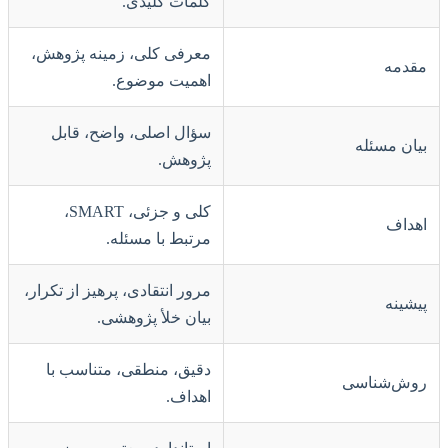
کلمات کلیدی.
معرفی کلی، زمینه پژوهش،
مقدمه
اهمیت موضوع.
سؤال اصلی، واضح، قابل
بیان مسئله
پژوهش.
کلی و جزئی، SMART،
اهداف
مرتبط با مسئله.
مرور انتقادی، پرهیز از تکرار،
پیشینه
بیان خلأ پژوهشی.
دقیق، منطقی، متناسب با
روش‌شناسی
اهداف.