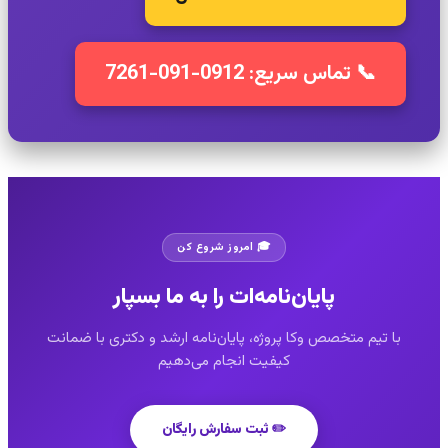
📞 تماس سریع: 0912-091-7261
🎓 امروز شروع کن
پایان‌نامه‌ات را به ما بسپار
با تیم متخصص وکا پروژه، پایان‌نامه ارشد و دکتری با ضمانت
کیفیت انجام می‌دهیم
✏️ ثبت سفارش رایگان