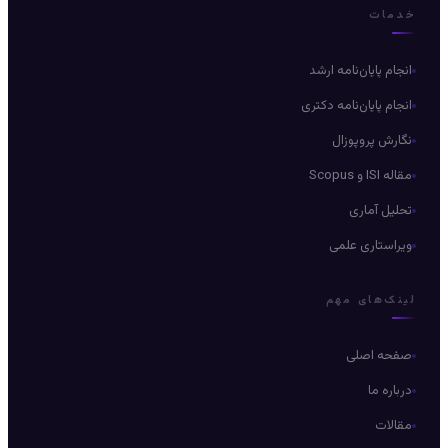
خدمات
انجام پایان‌نامه ارشد
انجام پایان‌نامه دکتری
نگارش پروپوزال
مقاله ISI و Scopus
تحلیل آماری
ویراستاری علمی
لینک‌های مهم
صفحه اصلی
درباره ما
مقالات