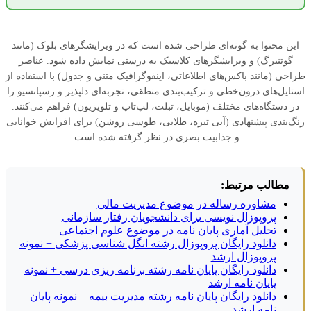
این محتوا به گونه‌ای طراحی شده است که در ویرایشگرهای بلوک (مانند
گوتنبرگ) و ویرایشگرهای کلاسیک به درستی نمایش داده شود. عناصر
طراحی (مانند باکس‌های اطلاعاتی، اینفوگرافیک متنی و جدول) با استفاده از
استایل‌های درون‌خطی و ترکیب‌بندی منطقی، تجربه‌ای دلپذیر و رسپانسیو را
در دستگاه‌های مختلف (موبایل، تبلت، لپ‌تاپ و تلویزیون) فراهم می‌کنند.
رنگ‌بندی پیشنهادی (آبی تیره، طلایی، طوسی روشن) برای افزایش خوانایی
و جذابیت بصری در نظر گرفته شده است.
مطالب مرتبط:
مشاوره رساله در موضوع مدیریت مالی
پروپوزال نویسی برای دانشجویان رفتار سازمانی
تحلیل آماری پایان نامه در موضوع علوم اجتماعی
دانلود رایگان پروپوزال رشته انگل شناسی پزشکی + نمونه
پروپوزال ارشد
دانلود رایگان پایان نامه رشته برنامه ریزی درسی + نمونه
پایان نامه ارشد
دانلود رایگان پایان نامه رشته مدیریت بیمه + نمونه پایان
نامه ارشد