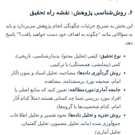
۶. روش‌شناسی پژوهش: نقشه راه تحقیق
این بخش به تشریح جزئیات چگونگی انجام پژوهش می‌پردازد و باید
به سؤالاتی مانند “چگونه به اهداف خود دست خواهید یافت؟” پاسخ
دهد.
نوع تحقیق:
کیفی (تحلیل محتوا، پدیدارشناسی، تاریخی)،
کمی (پیمایشی، همبستگی) یا ترکیبی.
روش گردآوری داده‌ها:
مصاحبه، تحلیل اسناد و متون (آثار
امام، صحیفه نور)، پرسشنامه، مشاهده.
جامعه آماری/موردمطالعه:
تعیین کنید که منابع اصلی یا
افراد مورد بررسی شما چه کسانی هستند (مثلاً کدام آثار
امام، کدام شخصیت‌ها یا گروه‌ها).
روش تجزیه و تحلیل داده‌ها:
نحوه تفسیر و تحلیل اطلاعات
جمع‌آوری شده (مانند تحلیل مضمون، تحلیل گفتمان،
تحلیل آماری).