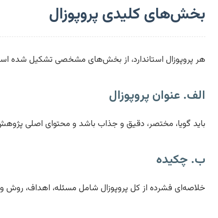
بخش‌های کلیدی پروپوزال
هر پروپوزال استاندارد، از بخش‌های مشخصی تشکیل شده است ک
الف. عنوان پروپوزال
باید گویا، مختصر، دقیق و جذاب باشد و محتوای اصلی پژوهش ر
ب. چکیده
خلاصه‌ای فشرده از کل پروپوزال شامل مسئله، اهداف، روش و نتایج مورد انتظار (معمولاً بین ۵۰