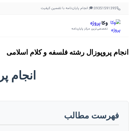
🎓 انجام پایان‌نامه با تضمین کیفیت
|
09351591395
وکا
پروژه
تخصصی‌ترین مرکز پایان‌نامه
انجام پروپوزال رشته فلسفه و کلام اسلامی
انجام پ
فهرست مطالب