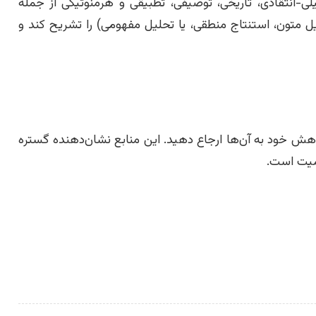
انتقادی، تاریخی، توصیفی، تطبیقی و هرمنوتیکی از جمله
 متون، استنتاج منطقی، یا تحلیل مفهومی) را تشریح کند و
وهش خود به آن‌ها ارجاع دهید. این منابع نشان‌دهنده گستره
همیت است.