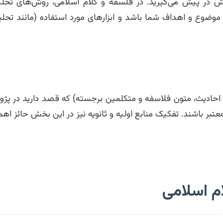
در پیش می‌گیرید. در فلسفه و کلام اسلامی، روش‌های تحلیلی-
ضوع و اهداف شما باشد و ابزارهای مورد استفاده (مانند تحلیل
ن، احادیث، متون فلاسفه و متکلمین برجسته) که قصد دارید در پژ
تبر باشند. تفکیک منابع اولیه و ثانویه نیز در این بخش حائز ا
ام اسلامی