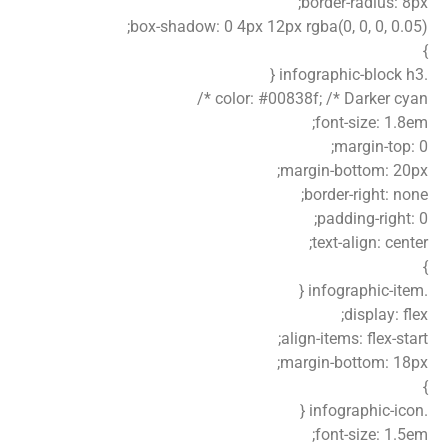
border-radius: 8px;
box-shadow: 0 4px 12px rgba(0, 0, 0, 0.05);
}
.infographic-block h3 {
color: #00838f; /* Darker cyan */
font-size: 1.8em;
margin-top: 0;
margin-bottom: 20px;
border-right: none;
padding-right: 0;
text-align: center;
}
.infographic-item {
display: flex;
align-items: flex-start;
margin-bottom: 18px;
}
.infographic-icon {
font-size: 1.5em;