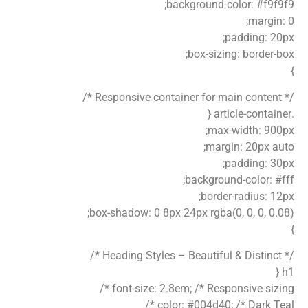
background-color: #f9f9f9;
margin: 0;
padding: 20px;
box-sizing: border-box;
}
/* Responsive container for main content */
.article-container {
max-width: 900px;
margin: 20px auto;
padding: 30px;
background-color: #fff;
border-radius: 12px;
box-shadow: 0 8px 24px rgba(0, 0, 0, 0.08);
}
/* Heading Styles – Beautiful & Distinct */
h1 {
font-size: 2.8em; /* Responsive sizing */
color: #004d40; /* Dark Teal */