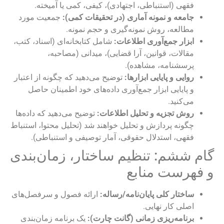
فقهی (استنباطی، اجتهادی)، کیفی، کمی یا آمیخته.
جامعه و نمونه آماری (در تحقیقات کمی):
جمعیت مورد
مطالعه، روش نمونه‌گیری و حجم نمونه.
ابزار جمع‌آوری اطلاعات:
شامل کتابخانه‌ای (اسناد، کتب،
مقالات، قوانین، آرا قضایی)، میدانی (مصاحبه،
پرسشنامه، مشاهده).
روایی و پایایی ابزارها:
توضیح می‌دهید که چگونه از اعتبار
و پایایی ابزار جمع‌آوری داده‌های خود اطمینان حاصل
می‌کنید.
روش تجزیه و تحلیل اطلاعات:
توضیح می‌دهید که داده‌ها
چگونه پردازش و تحلیل خواهند شد (تحلیل محتوا، استنباط
فقهی، استدلال حقوقی، آمار توصیفی و استنباطی).
گام ششم: تنظیم ساختار، زمان‌بندی
و فهرست منابع
ساختار کلی پایان‌نامه/رساله:
ارائه فصول و سرفصل‌های
اصلی کار نهایی.
برنامه‌ریزی زمانی (گانت چارت):
یک برنامه زمان‌بندی