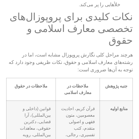
خلأهایی را پر می‌کند.
نکات کلیدی برای پروپوزال‌های
تخصصی معارف اسلامی و
حقوق
هرچند مراحل کلی نگارش پروپوزال مشابه است، اما در
رشته‌های معارف اسلامی و حقوق، نکات ظریفی وجود دارد که
توجه به آن‌ها ضروری است:
جنبه پژوهش
ملاحظات در
ملاحظات در حقوق
معارف اسلامی
منابع اولیه
قرآن کریم، احادیث
قوانین (داخلی و
معصومین، متون
بین‌المللی)، آرا
فقهی و اصولی
قضایی، دکترین
متقدم، کتب
حقوقی، معاهدات
تفسیری، رجالی،
بین‌المللی، رویه