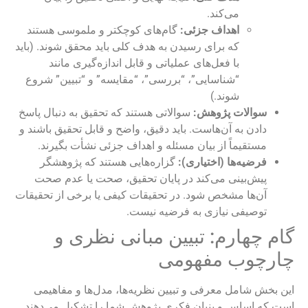
می‌کند.
اهداف جزئی:
گام‌های کوچکتر و ملموسی هستند
که برای رسیدن به هدف کلی باید محقق شوند. (باید
با فعل‌های عملیاتی و قابل اندازه‌گیری مانند
“شناسایی”، “بررسی”، “مقایسه” و “تبیین” شروع
شوند.)
سوالات پژوهش:
سوالاتی هستند که تحقیق به دنبال پاسخ
دادن به آن‌هاست. باید دقیق، واضح و قابل تحقیق باشند و
مستقیماً از بیان مسئله و اهداف جزئی نشأت بگیرند.
فرضیه‌ها (اختیاری):
گزاره‌هایی هستند که پژوهشگر
پیش‌بینی می‌کند در پایان تحقیق، صحت یا عدم صحت
آن‌ها مشخص شود. در تحقیقات کیفی یا برخی از تحقیقات
توصیفی نیازی به فرضیه نیست.
گام چهارم: تبیین مبانی نظری و
چارچوب مفهومی
این بخش شامل معرفی و تبیین نظریه‌ها، مدل‌ها و مفاهیمی
است که اساس و بنیان فکری پژوهش شما را تشکیل می‌دهند.