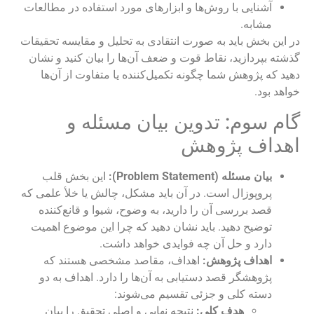
آشنایی با روش‌ها و ابزارهای مورد استفاده در مطالعات
مشابه.
در این بخش باید به صورت انتقادی به تحلیل و مقایسه تحقیقات
گذشته بپردازید، نقاط قوت و ضعف آن‌ها را بیان کنید و نشان
دهید که پژوهش شما چگونه تکمیل‌کننده یا متفاوت از آن‌ها
خواهد بود.
گام سوم: تدوین بیان مسئله و
اهداف پژوهش
بیان مسئله (Problem Statement):
این بخش قلب
پروپوزال است. در آن باید مشکل، چالش یا خلأ علمی که
قصد بررسی آن را دارید، به وضوح، شیوا و قانع‌کننده
توضیح دهید. باید نشان دهید که چرا این موضوع اهمیت
دارد و حل آن چه فوایدی خواهد داشت.
اهداف پژوهش:
اهداف، مقاصد مشخصی هستند که
پژوهشگر قصد دستیابی به آن‌ها را دارد. اهداف به دو
دسته کلی و جزئی تقسیم می‌شوند:
هدف کلی:
نتیجه نهایی و اصلی تحقیق را بیان