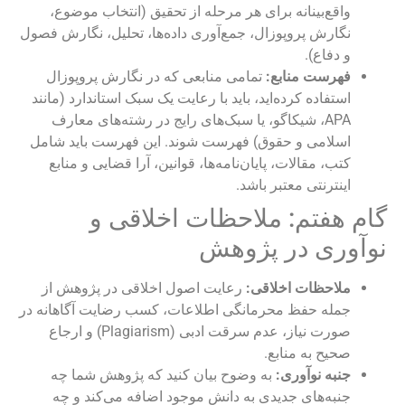
واقع‌بینانه برای هر مرحله از تحقیق (انتخاب موضوع،
نگارش پروپوزال، جمع‌آوری داده‌ها، تحلیل، نگارش فصول
و دفاع).
فهرست منابع:
تمامی منابعی که در نگارش پروپوزال
استفاده کرده‌اید، باید با رعایت یک سبک استاندارد (مانند
APA، شیکاگو، یا سبک‌های رایج در رشته‌های معارف
اسلامی و حقوق) فهرست شوند. این فهرست باید شامل
کتب، مقالات، پایان‌نامه‌ها، قوانین، آرا قضایی و منابع
اینترنتی معتبر باشد.
گام هفتم: ملاحظات اخلاقی و
نوآوری در پژوهش
ملاحظات اخلاقی:
رعایت اصول اخلاقی در پژوهش از
جمله حفظ محرمانگی اطلاعات، کسب رضایت آگاهانه در
صورت نیاز، عدم سرقت ادبی (Plagiarism) و ارجاع
صحیح به منابع.
جنبه نوآوری:
به وضوح بیان کنید که پژوهش شما چه
جنبه‌های جدیدی به دانش موجود اضافه می‌کند و چه