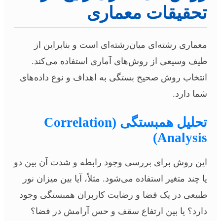
تحقیقات معماری
معماری رشته‌ای میان‌رشته‌ای است و بنابراین از
طیف وسیعی از روش‌های آماری استفاده می‌کند.
انتخاب روش صحیح بستگی به اهداف و نوع داده‌های
شما دارد.
تحلیل همبستگی (Correlation
Analysis)
این روش برای بررسی وجود رابطه و شدت آن بین دو
یا چند متغیر استفاده می‌شود. مثلاً، آیا بین میزان نور
طبیعی در یک فضا و رضایت کاربران همبستگی وجود
دارد؟ یا بین ارتفاع سقف و حس آرامش در فضا؟