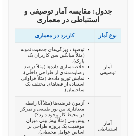
جدول: مقایسه آمار توصیفی و
استنباطی در معماری
نوع آمار
کاربرد در معماری
توصیف ویژگی‌های جمعیت نمونه
(مثلاً میانگین سن کاربران یک
پارک).
آمار
خلاصه‌سازی داده‌ها (مثلاً درصد
توصیفی
رضایت‌مندی از طراحی داخلی).
نمایش توزیع داده‌ها (مثلاً فراوانی
استفاده از فضاهای مختلف یک
ساختمان).
آزمون فرضیه‌ها (مثلاً آیا رابطه
معناداری بین نور طبیعی و تمرکز
در محیط کار وجود دارد؟).
پیش‌بینی (مثلاً پیش‌بینی میزان
آمار
موفقیت یک پروژه طراحی بر
استنباطی
اساس عوامل محیطی).