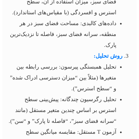
فضای سبز، میزان استفاده از آن، سطح
استرس و افسردگی (با مقیاس‌های استاندارد).
داده‌های کالبدی: مساحت فضای سبز در هر
منطقه، سرانه فضای سبز، فاصله تا نزدیک‌ترین
پارک.
روش تحلیل:
تحلیل همبستگی پیرسون: بررسی رابطه بین
متغیرها (مثلاً بین “میزان دسترسی ادراک شده”
و “سطح استرس”).
تحلیل رگرسیون چندگانه: پیش‌بینی سطح
استرس بر اساس چندین متغیر مستقل (مانند
“سرانه فضای سبز”، “فاصله تا پارک” و “سن”).
آزمون T مستقل: مقایسه میانگین سطح