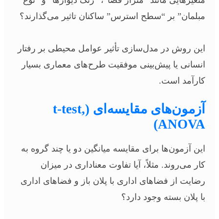
متغیرهایی مانند “متراژ فضا”، “رنگ دیوارها” و “نوع
مبلمان” بر “سطح استرس” ساکنان تاثیر می‌گذارند؟
این روش در مدل‌سازی تأثیر عوامل محیطی بر رفتار
انسانی یا پیش‌بینی موفقیت طرح‌های معماری بسیار
کارآمد است.
آزمون‌های مقایسه‌ای (t-test,
ANOVA)
این آزمون‌ها برای مقایسه میانگین دو یا چند گروه به
کار می‌روند. مثلاً، آیا تفاوت معناداری در میزان
رضایت از فضاهای اداری با پلان باز و فضاهای اداری
با پلان بسته وجود دارد؟