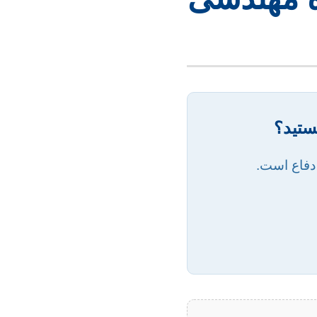
ستید؟
 دفاع است.