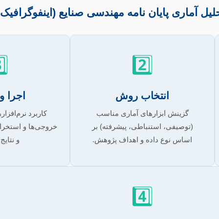
یل آماری پایان نامه مهندسی صنایع (اینفوگرافیک
️⃣
2️⃣
انتخاب روش
اجرا و
گزینش ابزارهای آماری مناسب
کاربرد نرم‌افزار
(توصیفی، استنباطی، پیشرفته) بر
خروجی‌ها و استخرا
اساس نوع داده و اهداف پژوهش.
و نتایج 
4️⃣