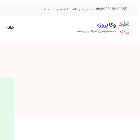
09351591395
|
🎓 انجام پایان‌نامه با تضمین کیفیت
وکا
پروژه
خانه
تخصصی‌ترین مرکز پایان‌نامه