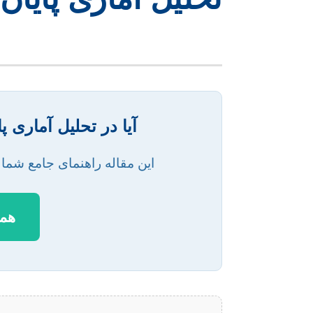
آیا در تحلیل آماری 
این مقاله راهنمای جامع شما ب
همی