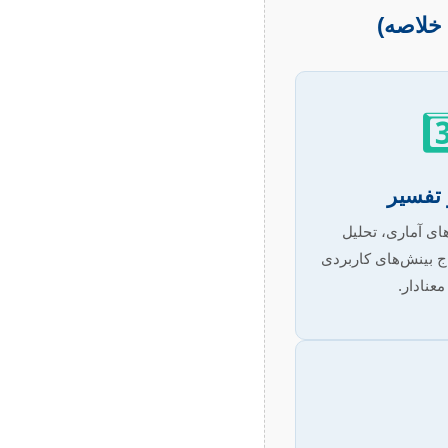
 خلاصه)
3
 تفسیر
های آماری، تحلیل
ج بینش‌های کاربردی
معنادار.