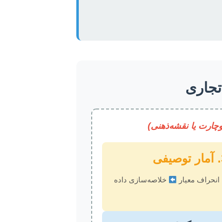
تجاری
وچارت یا نقشه‌ذهنی)
ی
، انحراف معیار
خلاصه‌سازی داده