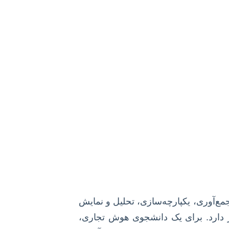
 مدرن شناخته می‌شوند. هوش تجاری (BI) رشته‌ای است که با جمع‌آوری، یکپارچه‌سازی، تحلیل و نمایش
ار دارد. برای یک دانشجوی هوش تجاری،