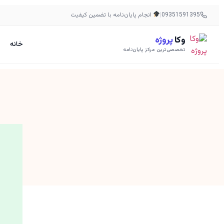
09351591395
|
انجام پایان‌نامه با تضمین کیفیت
وکا
پروژه
خانه
تخصصی‌ترین مرکز پایان‌نامه