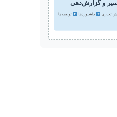
ینش تجاری
داشبوردها
توصیه‌ها