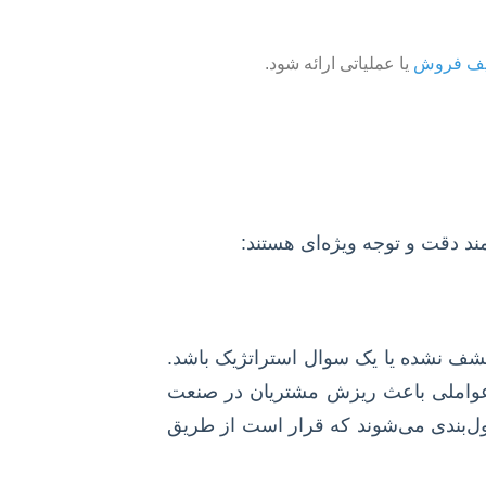
قیف فروش
یا عملیاتی ارائه شود.
ند دقت و توجه ویژه‌ای هستند:
شف نشده یا یک سوال استراتژیک باشد.
لات جدید شرکت X دارند؟” یا “چه عواملی باعث ریزش مشتریان در صنعت
ل‌بندی می‌شوند که قرار است از طریق