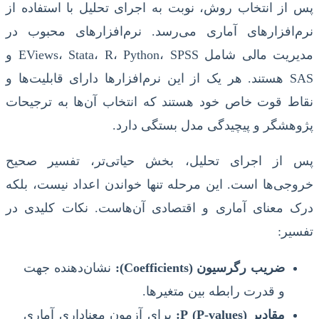
پس از انتخاب روش، نوبت به اجرای تحلیل با استفاده از
نرم‌افزارهای آماری می‌رسد. نرم‌افزارهای محبوب در
مدیریت مالی شامل EViews، Stata، R، Python، SPSS و
SAS هستند. هر یک از این نرم‌افزارها دارای قابلیت‌ها و
نقاط قوت خاص خود هستند که انتخاب آن‌ها به ترجیحات
پژوهشگر و پیچیدگی مدل بستگی دارد.
پس از اجرای تحلیل، بخش حیاتی‌تر، تفسیر صحیح
خروجی‌ها است. این مرحله تنها خواندن اعداد نیست، بلکه
درک معنای آماری و اقتصادی آن‌هاست. نکات کلیدی در
تفسیر:
ضریب رگرسیون (Coefficients):
نشان‌دهنده جهت
و قدرت رابطه بین متغیرها.
مقادیر P (P-values):
برای آزمون معناداری آماری