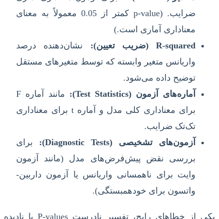
ضرایب. (p-value کمتر از 0.05 معمولاً به معنای
معناداری آماری است.)
R-squared (ضریب تعیین):
نشان‌دهنده درصد
واریانس متغیر وابسته که توسط متغیرهای مستقل
توضیح داده می‌شود.
آماره‌های آزمون (Test Statistics):
مانند آماره F
برای معناداری کلی مدل و آماره t برای معناداری
تک‌تک ضرایب.
آزمون‌های تشخیصی (Diagnostic Tests):
برای
بررسی نقض پیش‌فرض‌های مدل (مانند آزمون
وایت برای ناهمسانی واریانس یا آزمون داربین-
واتسون برای خودهمبستگی).
یکی از خطاهای رایج، تفسیر نادرست P-values یا نادیده