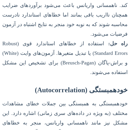
کند. ناهمسانی واریانس باعث می‌شود برآوردهای ضرایب
همچنان نااریب باقی بمانند اما خطاهای استاندارد نادرست
محاسبه شوند که به نوبه خود منجر به نتایج اشتباه در آزمون
فرضیات می‌شود.
راه حل:
استفاده از خطاهای استاندارد قوی (Robust
Standard Errors) یا تبدیل متغیرها. آزمون‌های وایت (White)
و براش-پاگان (Breusch-Pagan) برای تشخیص این مشکل
استفاده می‌شوند.
خودهمبستگی (Autocorrelation)
خودهمبستگی به همبستگی بین جملات خطای مشاهدات
مختلف (به ویژه در داده‌های سری زمانی) اشاره دارد. این
مشکل نیز مانند ناهمسانی واریانس، منجر به خطاهای