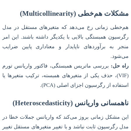
مشکلات هم‌خطی (Multicollinearity)
هم‌خطی زمانی رخ می‌دهد که متغیرهای مستقل در مدل
رگرسیون همبستگی بالایی با یکدیگر داشته باشند. این امر
منجر به برآوردهای ناپایدار و معناداری پایین ضرایب
می‌شود.
راه حل:
بررسی ماتریس همبستگی، فاکتور واریانس تورم
(VIF)، حذف یکی از متغیرهای همبسته، ترکیب متغیرها یا
استفاده از رگرسیون اجزای اصلی (PCA).
ناهمسانی واریانس (Heteroscedasticity)
این مشکل زمانی بروز می‌کند که واریانس جملات خطا در
مدل رگرسیون ثابت نباشد و با تغییر متغیرهای مستقل تغییر