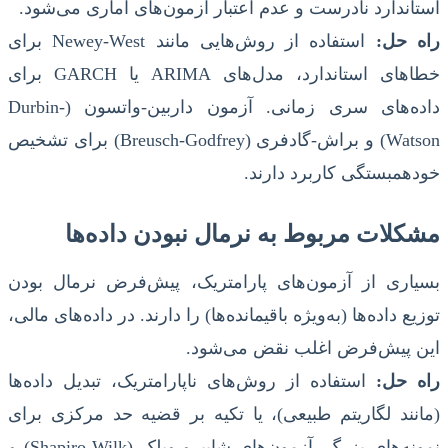
استاندارد نادرست و عدم اعتبار آزمون‌های آماری می‌شود.
راه حل:
استفاده از روش‌هایی مانند Newey-West برای
خطاهای استاندارد، مدل‌های ARIMA یا GARCH برای
داده‌های سری زمانی. آزمون داربین-واتسون (Durbin-
Watson) و براش-گادفری (Breusch-Godfrey) برای تشخیص
خودهمبستگی کاربرد دارند.
مشکلات مربوط به نرمال نبودن داده‌ها
بسیاری از آزمون‌های پارامتریک، پیش‌فرض نرمال بودن
توزیع داده‌ها (به‌ویژه باقیمانده‌ها) را دارند. در داده‌های مالی،
این پیش‌فرض اغلب نقض می‌شود.
راه حل:
استفاده از روش‌های ناپارامتریک، تبدیل داده‌ها
(مانند لگاریتم طبیعی)، یا تکیه بر قضیه حد مرکزی برای
نمونه‌های بزرگ. آزمون‌های شاپیرو-ویلک (Shapiro-Wilk) و