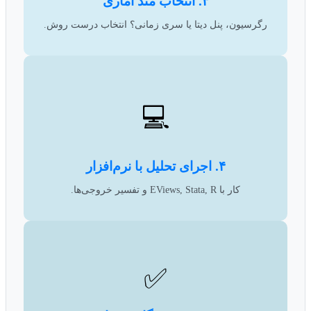
۳. انتخاب متد آماری
رگرسیون، پنل دیتا یا سری زمانی؟ انتخاب درست روش.
💻
۴. اجرای تحلیل با نرم‌افزار
کار با EViews, Stata, R و تفسیر خروجی‌ها.
✅