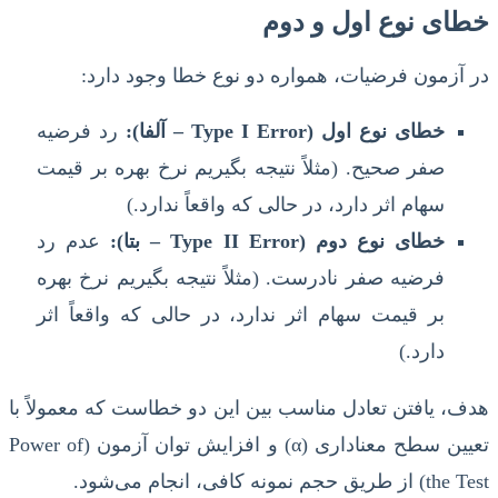
خطای نوع اول و دوم
در آزمون فرضیات، همواره دو نوع خطا وجود دارد:
خطای نوع اول (Type I Error – آلفا):
رد فرضیه
صفر صحیح. (مثلاً نتیجه بگیریم نرخ بهره بر قیمت
سهام اثر دارد، در حالی که واقعاً ندارد.)
خطای نوع دوم (Type II Error – بتا):
عدم رد
فرضیه صفر نادرست. (مثلاً نتیجه بگیریم نرخ بهره
بر قیمت سهام اثر ندارد، در حالی که واقعاً اثر
دارد.)
هدف، یافتن تعادل مناسب بین این دو خطاست که معمولاً با
تعیین سطح معناداری (α) و افزایش توان آزمون (Power of
the Test) از طریق حجم نمونه کافی، انجام می‌شود.