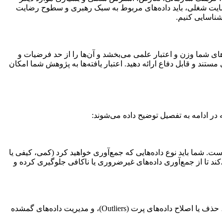
 رضایت شغلی، باید داده‌های مربوط به سبک رهبری و سطوح رضایت
شناسایی کنیم.
ته‌های شما وزن و اعتبار علمی می‌بخشد و آن‌ها را از حد فرضیات و
 مستند و قابل دفاع ارائه دهید. اعتبار یافته‌ها به پژوهش شما امکان
 در ادامه به تفصیل توضیح داده می‌شوند:
ت. شما باید نوع داده‌هایی که جمع‌آوری خواهید کرد (کمی، کیفی یا
کند تا از جمع‌آوری داده‌های غیرضروری یا ناکافی جلوگیری کرده و
داده‌های خام به ندرت در وضعیتی قرار دارند که بلافاصله قابل تحلیل باشند. این مرحله شامل وارد کردن داده‌ها، بررسی صحت و سقم آن‌ها، حذف یا اصلاح داده‌های پرت (Outliers)، و مدیریت داده‌های گمشده