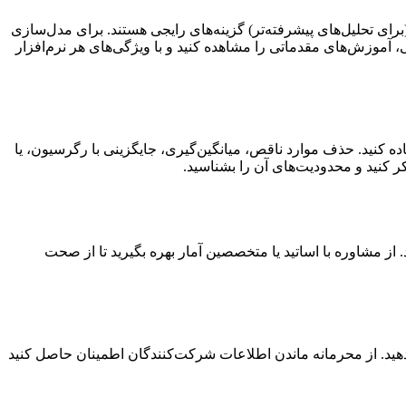
ه‌حل:** نرم‌افزار را بر اساس نوع داده‌ها (کمی/کیفی)، پیچیدگی تحلیل‌ها، و میزان آشنایی خود انتخاب کنید. برای تحلیل کمی، SPSS و R (برای تحلیل‌های پیشرفته‌تر) گزینه‌های رایجی هستند. برای مدل‌سازی
ATLA ابزارهای قدرتمندی هستند. پیش از انتخاب نهایی، آموزش‌های مقدماتی را مشاهده کنید و با ویژگی‌های هر نرم‌افزار
ده کنید. حذف موارد ناقص، میانگین‌گیری، جایگزینی با رگرسیون، یا
. از مشاوره با اساتید یا متخصصین آمار بهره بگیرید تا از صحت
دهید. از محرمانه ماندن اطلاعات شرکت‌کنندگان اطمینان حاصل کنید