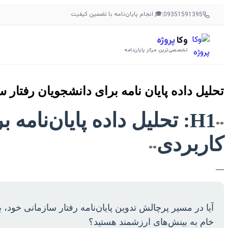
🎓 انجام پایان‌نامه با تضمین کیفیت
|
09351591395
وکا
پروژه
تخصصی‌ترین مرکز پایان‌نامه
تحلیل داده پایان نامه برای دانشجویان رفتار 
H1: تحلیل داده پایان‌نام
**
کاربردی
**
—
آیا در مسیر پرچالش تدوین پایان‌نامه رفتار سازمانی خود،
خام به بینش‌های ارزشمند هستید؟