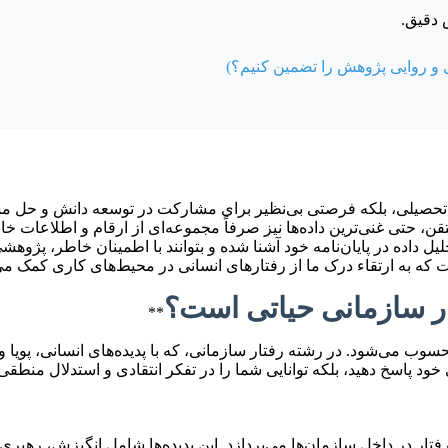
ش دقیق.
ی و روایی پژوهش را تضمین کنیم؟)
یک دوره تحصیلی، بلکه فرصتی بی‌نظیر برای مشارکت در توسعه دانش و ح
ن، حتی غنی‌ترین داده‌ها نیز صرفاً مجموعه‌ای از ارقام و اطلاعات خام 
یل داده در پایان‌نامه خود آشنا شده و بتوانند با اطمینان خاطر، پژوهش
ست که به ارتقاء درک ما از رفتارهای انسانی در محیط‌های کاری کمک می‌
**
سوب می‌شود. در رشته رفتار سازمانی، که با پدیده‌های انسانی، پویا و
 خود پاسخ دهید، بلکه توانایی شما را در تفکر انتقادی و استدلال منطقی
ر رفتار در داخل سازمان‌ها می‌پردازد. این پدیده‌ها شامل انگیزش، ر