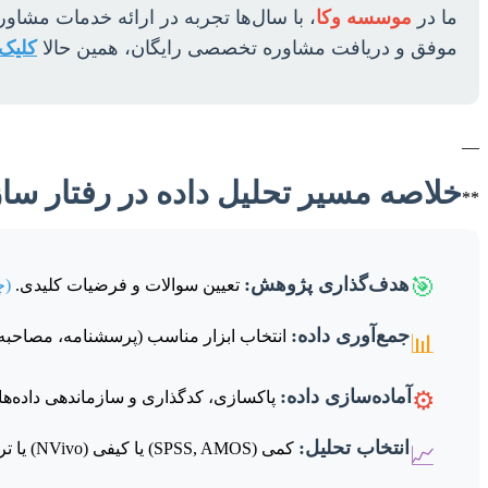
ما در
موسسه وکا
، با سال‌ها تجربه در ارائه خدمات مشاور
موفق و دریافت مشاوره تخصصی رایگان، همین حالا
کلیک 
—
خلاصه مسیر تحلیل داده در رفتار ساز
**
🎯
هدف‌گذاری پژوهش:
تعیین سوالات و فرضیات کلیدی.
(چ
جمع‌آوری داده:
انتخاب ابزار مناسب (پرسشنامه، مصاحبه
📊
آماده‌سازی داده:
⚙️
پاکسازی، کدگذاری و سازماندهی داده‌ها.
انتخاب تحلیل:
کمی (SPSS, AMOS) یا کیفی (NVivo) یا ترکیبی.
📈