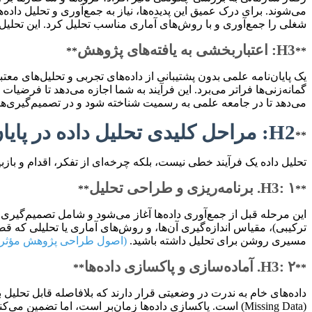
می‌شوند. برای درک عمیق این پدیده‌ها، نیاز به جمع‌آوری و تحلیل د
شغلی را جمع‌آوری و با روش‌های آماری مناسب تحلیل کرد. این تحلیل 
H3: اعتباربخشی به یافته‌های پژوهش
**
**
یک پایان‌نامه علمی بدون پشتیبانی از داده‌های تجربی و تحلیل‌های معتب
گمانه‌زنی‌ها فراتر می‌برد. این فرآیند به شما اجازه می‌دهد تا فرضیات
می‌دهد تا در جامعه علمی به رسمیت شناخته شود و در تصمیم‌گیری‌ها
H2: مراحل کلیدی تحلیل داده در پایان‌نامه
**
تحلیل داده یک فرآیند خطی نیست، بلکه چرخه‌ای از تفکر، اقدام و بازب
H3: ۱. برنامه‌ریزی و طراحی تحلیل
**
**
این مرحله قبل از جمع‌آوری داده‌ها آغاز می‌شود و شامل تصمیم‌گیری 
ترکیبی)، مقیاس اندازه‌گیری آن‌ها، و روش‌های آماری یا تحلیلی که قص
مسیری روشن برای تحلیل داشته باشید.
(اصول طراحی پژوهش مؤثر)
H3: ۲. آماده‌سازی و پاکسازی داده‌ها
**
**
(Missing Data) است. پاکسازی داده‌ها زمان‌بر است، اما تضمین می‌کند که تحلیل‌های شما بر پایه داده‌های دقیق و قابل اعتماد انجام شوند.