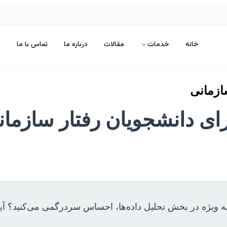
خانه
خدمات
مقالات
درباره ما
تماس با ما
سازمانی
ه برای دانشجویان رفتار سازما
 به ویژه در بخش تحلیل داده‌ها، احساس سردرگمی می‌کنید؟ آیا