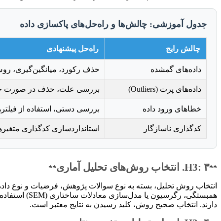
جدول آموزشی: چالش‌ها و راه‌حل‌های پاکسازی داده
چالش رایج
راه‌حل پیشنهادی
داده‌های گمشده
حذف رکورد، میانگین‌گیری، روش‌
داده‌های پرت (Outliers)
بررسی علت، حذف در صورت خطا، ت
خطاهای ورود داده
بررسی دستی، استفاده از فیلترها
کدگذاری ناسازگار
استانداردسازی کدگذاری متغیره
H3: ۳. انتخاب روش‌های تحلیل آماری
**
**
دارند. انتخاب صحیح روش، کلید رسیدن به نتایج معتبر است.