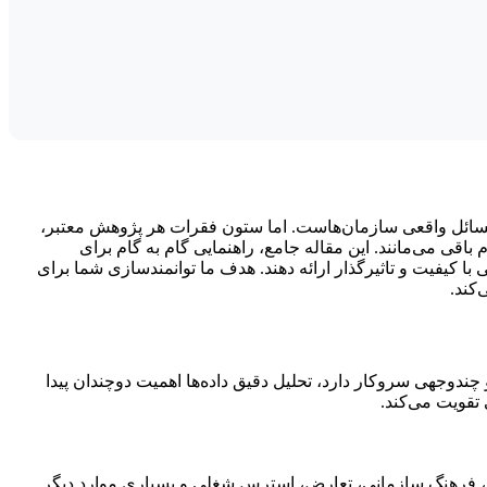
ل مسائل واقعی سازمان‌هاست. اما ستون فقرات هر پژوهش معتبر،
باقی می‌مانند. این مقاله جامع، راهنمایی گام به گام برای
ی با کیفیت و تاثیرگذار ارائه دهند. هدف ما توانمندسازی شما برای
کند.
 چندوجهی سروکار دارد، تحلیل دقیق داده‌ها اهمیت دوچندان پیدا
 تقویت می‌کند.
هبری، فرهنگ سازمانی، تعارض، استرس شغلی و بسیاری موارد دیگر