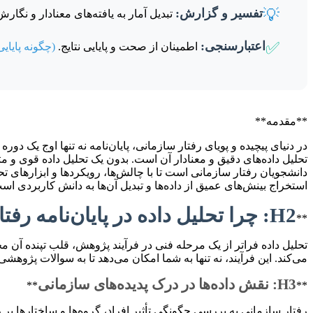
💡
تفسیر و گزارش:
تبدیل آمار به یافته‌های معنادار و نگار
✅
اعتبارسنجی:
اطمینان از صحت و پایایی نتایج.
(چگونه پایای
**مقدمه**
در دنیای پیچیده و پویای رفتار سازمانی، پایان‌نامه نه تنها اوج 
تحلیل داده‌های دقیق و معنادار آن است. بدون یک تحلیل داده قوی و متق
دانشجویان رفتار سازمانی است تا با چالش‌ها، رویکردها و ابزارهای تحل
استخراج بینش‌های عمیق از داده‌ها و تبدیل آن‌ها به دانش کاربردی ا
H2: چرا تحلیل داده در پایان‌نامه رفتار سازمانی حیاتی است؟
**
تحلیل داده فراتر از یک مرحله فنی در فرآیند پژوهش، قلب تپنده آن مح
می‌کند. این فرآیند، نه تنها به شما امکان می‌دهد تا به سوالات پژوهشی
H3: نقش داده‌ها در درک پدیده‌های سازمانی
**
**
رفتار سازمانی به بررسی چگونگی تأثیر افراد، گروه‌ها و ساختارها ب