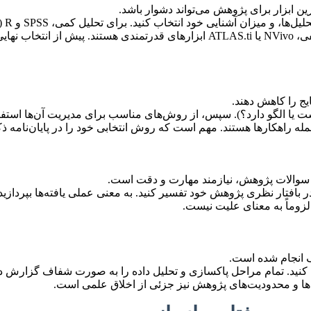
ین ابزار برای پژوهش می‌تواند دشوار باشد.
**را
معادلات ساختاری، AMOS یا SmartPLS بسیار مفیدند. برای تحلیل کیفی، NVivo یا S.ti
یج را کاهش دهند.
ست یا الگو دارد؟). سپس، از روش‌های مناسب برای مدیریت آن‌ها استفا
ا سوالات پژوهش، نیازمند مهارت و دقت است.
در بافتار نظری پژوهش خود تفسیر کنید. به معنی عملی یافته‌ها بپردازید
لزوماً به معنای علیت نیست.
ف انجام شده است.
ری کنید. تمام مراحل پاکسازی و تحلیل داده را به صورت شفاف گزارش 
ی‌ها و محدودیت‌های پژوهش نیز جزئی از اخلاق علمی است.