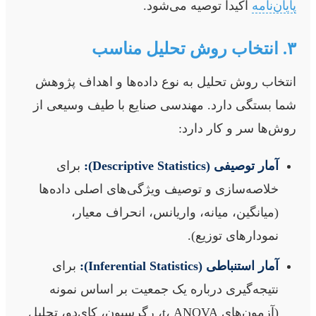
پایان‌نامه
اکیداً توصیه می‌شود.
۳. انتخاب روش تحلیل مناسب
انتخاب روش تحلیل به نوع داده‌ها و اهداف پژوهش
شما بستگی دارد. مهندسی صنایع با طیف وسیعی از
روش‌ها سر و کار دارد:
آمار توصیفی (Descriptive Statistics):
برای
خلاصه‌سازی و توصیف ویژگی‌های اصلی داده‌ها
(میانگین، میانه، واریانس، انحراف معیار،
نمودارهای توزیع).
آمار استنباطی (Inferential Statistics):
برای
نتیجه‌گیری درباره یک جمعیت بر اساس نمونه
(آزمون‌های t، ANOVA، رگرسیون، کای‌دو، تحلیل