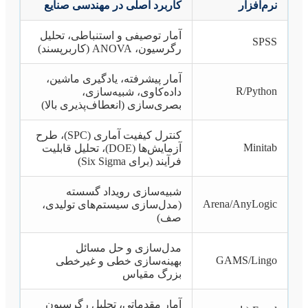
نرم‌افزار
کاربرد اصلی در مهندسی صنایع
آمار توصیفی و استنباطی، تحلیل
SPSS
رگرسیون، ANOVA (کاربرپسند)
آمار پیشرفته، یادگیری ماشین،
R/Python
داده‌کاوی، شبیه‌سازی،
بصری‌سازی (انعطاف‌پذیری بالا)
کنترل کیفیت آماری (SPC)، طرح
Minitab
آزمایش‌ها (DOE)، تحلیل قابلیت
فرآیند (برای Six Sigma)
شبیه‌سازی رویداد گسسته
Arena/AnyLogic
(مدل‌سازی سیستم‌های تولیدی،
صف)
مدل‌سازی و حل مسائل
GAMS/Lingo
بهینه‌سازی خطی و غیرخطی
بزرگ مقیاس
آمار مقدماتی، تحلیل رگرسیون