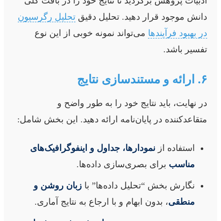
ادبیات پژوهش برگردید تا نتایج خود را در بافت کلی
دانش موجود قرار دهید. تحلیل دقیق
تحلیل رگرسیون
در بهبود فرآیندها
می‌تواند نمونه خوبی از این نوع
تفسیر باشد.
۶. ارائه و مستندسازی نتایج
در نهایت، باید نتایج خود را به طور واضح و
متقاعدکننده در پایان‌نامه ارائه دهید. این بخش شامل:
استفاده از
نمودارها، جداول و اینفوگرافیک‌های
مناسب
برای بصری‌سازی داده‌ها.
نگارش بخش “تحلیل داده‌ها” با
زبان روشن و
منطقی
، بدون ابهام و با ارجاع به نتایج آماری.