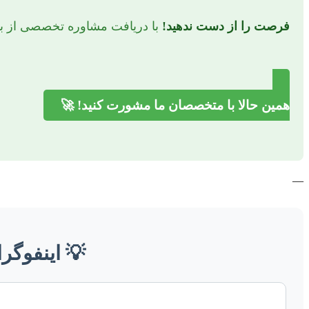
فرصت را از دست ندهید!
با دریافت مشاوره تخصصی از برت
همین حالا با متخصصان ما مشورت کنید! 🚀
—
💡 اینفوگرا