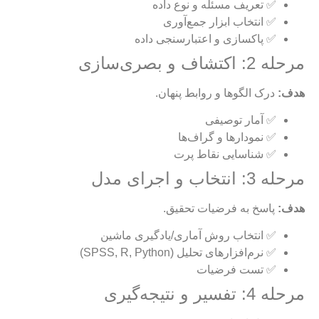
✅ تعریف مسئله و نوع داده
✅ انتخاب ابزار جمع‌آوری
✅ پاکسازی و اعتبارسنجی داده
مرحله 2: اکتشاف و بصری‌سازی
هدف:
درک الگوها و روابط پنهان.
✅ آمار توصیفی
✅ نمودارها و گراف‌ها
✅ شناسایی نقاط پرت
مرحله 3: انتخاب و اجرای مدل
هدف:
پاسخ به فرضیات تحقیق.
✅ انتخاب روش آماری/یادگیری ماشین
✅ نرم‌افزارهای تحلیل (SPSS, R, Python)
✅ تست فرضیات
مرحله 4: تفسیر و نتیجه‌گیری