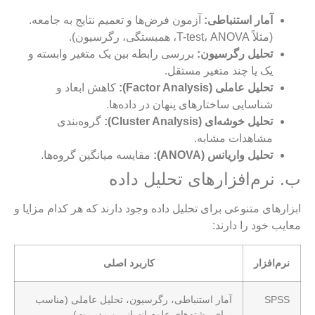
آمار استنباطی:
آزمون فرض‌ها و تعمیم نتایج به جامعه.
(مثلاً T-test، ANOVA، همبستگی، رگرسیون).
تحلیل رگرسیون:
بررسی رابطه بین یک متغیر وابسته و
یک یا چند متغیر مستقل.
تحلیل عاملی (Factor Analysis):
کاهش ابعاد و
شناسایی ساختارهای پنهان در داده‌ها.
تحلیل خوشه‌ای (Cluster Analysis):
گروه‌بندی
مشاهدات مشابه.
تحلیل واریانس (ANOVA):
مقایسه میانگین گروه‌ها.
ب. نرم‌افزارهای تحلیل داده
ابزارهای متنوعی برای تحلیل داده وجود دارند که هر کدام مزایا و
معایب خود را دارند:
نرم‌افزار
کاربرد اصلی
SPSS
آمار استنباطی، رگرسیون، تحلیل عاملی (مناسب
برای رشته‌های علوم انسانی و مدیریت)