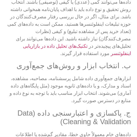
داده‌ها می‌توانند کمی (عددی) یا کیفی (توصیفی) باشند. انتخاب
روش تحقیق و نوع داده باید با اهداف پایان‌نامه همخوانی داشته
باشد. برای مثال، اگر در حال بررسی رفتار مصرف‌کنندگان در
حوزه تبلیغات اینفلوئنسرها هستید، ممکن است به داده‌های کمی
(تعداد خرید پس از مشاهده تبلیغ) و کیفی (نظرات
مصرف‌کنندگان) نیاز داشته باشید. این داده‌ها می‌توانند برای
تحلیل‌های پیچیده‌تر در
تکنیک‌های تحلیل داده در بازاریابی
اینفلوئنسر
مورد استفاده قرار گیرند.
ب. انتخاب ابزار و روش‌های جمع‌آوری
ابزارهای جمع‌آوری داده شامل پرسشنامه، مصاحبه، مشاهده،
اسناد و مدارک، و یا داده‌های ثانویه موجود (مثل پایگاه‌های داده
آماری) می‌شوند. انتخاب ابزار مناسب باید با توجه به نوع داده و
منابع در دسترس صورت گیرد.
ج. پاکسازی و اعتبارسنجی داده (Data
Cleaning & Validation)
داده‌های خام معمولاً حاوی خطا، مقادیر گم‌شده یا اطلاعات