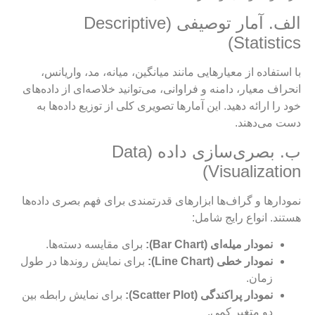
الف. آمار توصیفی (Descriptive
Statistics)
با استفاده از معیارهایی مانند میانگین، میانه، مد، واریانس،
انحراف معیار، دامنه و فراوانی، می‌توانید خلاصه‌ای از داده‌های
خود را ارائه دهید. این آمارها تصویری کلی از توزیع داده‌ها به
دست می‌دهند.
ب. بصری‌سازی داده (Data
Visualization)
نمودارها و گراف‌ها ابزارهای قدرتمندی برای فهم بصری داده‌ها
هستند. انواع رایج شامل:
نمودار میله‌ای (Bar Chart):
برای مقایسه دسته‌ها.
نمودار خطی (Line Chart):
برای نمایش روندها در طول
زمان.
نمودار پراکندگی (Scatter Plot):
برای نمایش رابطه بین
دو متغیر کمی.