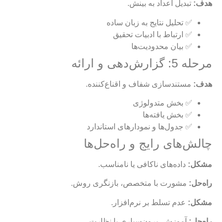
هدف:
تبدیل اعداد به بینش.
✅ تحلیل نتایج به زبان ساده
✅ ارتباط با ادبیات تحقیق
✅ بیان محدودیت‌ها
مرحله 5: گزارش‌دهی و ارائه
هدف:
مستندسازی شفاف و اقناع‌کننده.
✅ بخش متدولوژی
✅ بخش یافته‌ها
✅ جدول‌ها و نمودارهای استاندارد
چالش‌های رایج و راه‌حل‌ها
مشکل:
داده‌های ناکافی یا نامناسب.
راه‌حل:
مشورت با متخصص، بازنگری روش.
مشکل:
عدم تسلط بر نرم‌افزار.
راه‌حل:
آموزش، برون‌سپاری با نظارت.