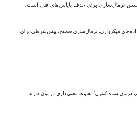
 داده‌های RNA-seq، یا روش‌های مقیاس‌گذاری برای داده‌های میکرواری. نرمال‌سازی صحیح، پیش‌شرطی برای
م، درمان شده/کنترل) تفاوت معنی‌داری در بیان دارند.