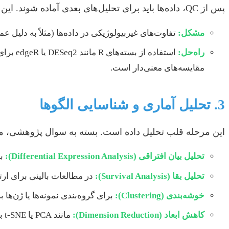
پس از QC، داده‌ها باید برای تحلیل‌های بعدی آماده شوند. این شامل نگاشت توالی‌ها به ژنوم مرجع، شمارش خوانش‌ها، و سپس نرمال‌سازی برای حذف بایاس‌های فنی است.
مشکل:
تفاوت‌های غیربیولوژیکی در داده‌ها (مثلاً به دلیل 
راه‌حل:
مقایسه‌های معنی‌دار است.
3. تحلیل آماری و شناسایی الگوها
این مرحله قلب تحلیل داده است. بسته به سوال پژوهشی، می‌
تحلیل بیان افتراقی (Differential Expression Analysis):
بر
تحلیل بقا (Survival Analysis):
در مطالعات بالینی برای ارت
خوشه‌بندی (Clustering):
برای گروه‌بندی نمونه‌ها یا ژن‌ها
کاهش ابعاد (Dimension Reduction):
مانند PCA یا t-SNE برای بصری‌سازی داده‌های با ابعاد بالا.