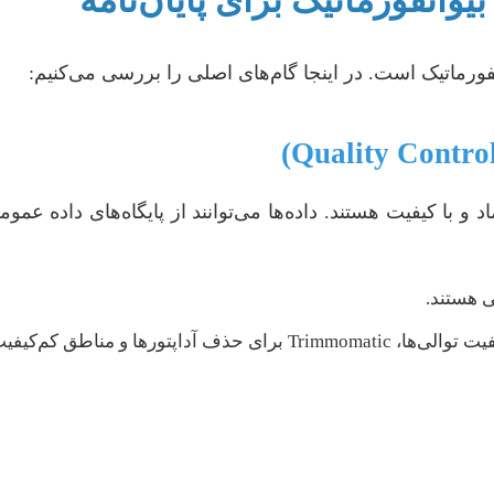
یوانفورماتیک برای پایان‌نامه
نفورماتیک است. در اینجا گام‌های اصلی را بررسی می‌کنیم:
ی هستند.
استفاده از ابزارهایی مانند FastQC برای بررسی کیفیت توالی‌ها، atic