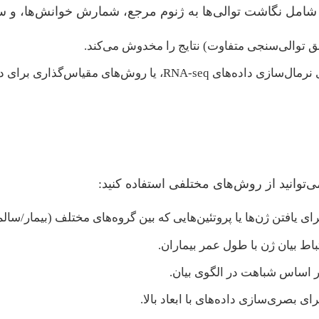
عمق توالی‌سنجی متفاوت) نتایج را مخدوش می‌کند.
استفاده از بسته‌های R مانند DESeq2 یا edgeR برای نرمال‌سازی
توانید از روش‌های مختلفی استفاده کنید:
ای یافتن ژن‌ها یا پروتئین‌هایی که بین گروه‌های مختلف (بیمار/سال
باط بیان ژن با طول عمر بیماران.
 بر اساس شباهت در الگوی بیان.