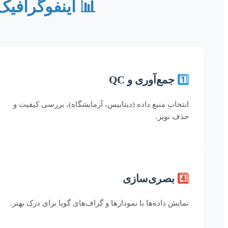
📊 اینفوگرافیک:
1️⃣
جمع‌آوری و QC
انتخاب منبع داده (دیتابیس، آزمایشگاه)، بررسی کیفیت و
حذف نویز.
4️⃣
بصری‌سازی
نمایش داده‌ها با نمودارها و گراف‌های گویا برای درک بهتر.