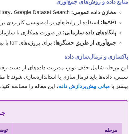
منابع داده و روش‌های جمع‌آوری
مخازن داده عمومی:
Kaggle، UCI Machine Learning Repository، Google Dataset Search.
APIها:
استفاده از رابط‌های برنامه‌نویسی کاربردی برا
پایگاه‌های داده سازمانی:
در صورت همکاری با سازمان‌ه
جمع‌آوری از طریق حسگرها:
برای پروژه‌های IoT یا بینایی ماشین، داده‌ها ممکن است مستقیماً از سخت‌افزار جمع‌آوری شوند.
پاکسازی و نرمال‌سازی داده
سپس، داده‌ها باید نرمال‌سازی یا استانداردسازی شوند تا
بیشتر با
مبانی پیش‌پردازش داده
، این مقاله را مطالعه کنید.
جد
مرحله
توض