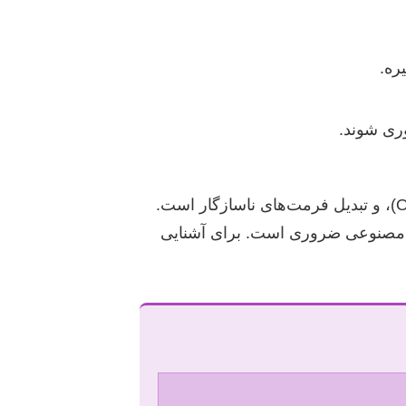
ره.
این مرحله شامل حذف نویز، مدیریت داده‌های از دست رفته (Missing Values)، شناسایی و اصلاح داده‌های پرت (Outliers)، و تبدیل فرمت‌های ناسازگار است.
هوش مصنوعی ضروری است. برای آشنایی