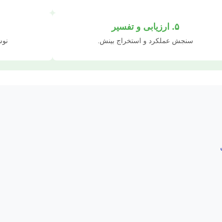
۵. ارزیابی و تفسیر
سنجش عملکرد و استخراج بینش.
نوشت