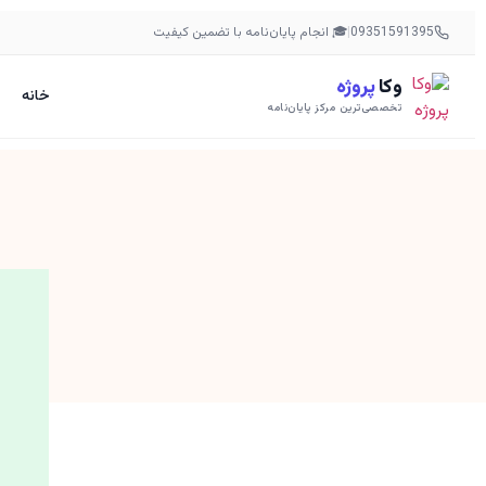
09351591395
|
🎓 انجام پایان‌نامه با تضمین کیفیت
وکا
پروژه
خانه
تخصصی‌ترین مرکز پایان‌نامه