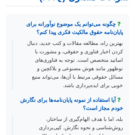
❓
چگونه می‌توانم یک موضوع نوآورانه برای
پایان‌نامه حقوق مالکیت فکری پیدا کنم؟
بهترین راه، مطالعه مقالات و کتب جدید، دنبال
کردن اخبار فناوری و حقوقی، و مشورت با
اساتید متخصص است. توجه به فناوری‌های
نوظهور مانند هوش مصنوعی و بلاکچین و
مسائل حقوقی مرتبط با آن‌ها، می‌تواند منبع
خوبی برای ایده‌پردازی باشد.
❓
آیا استفاده از نمونه پایان‌نامه‌ها برای نگارش
خودم مجاز است؟
بله، اما با هدف الهام‌گیری از ساختار،
روش‌شناسی و نحوه نگارش. کپی‌برداری