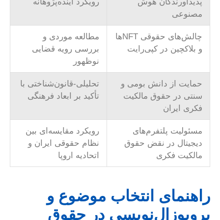
پدیدآورندگان هوش
رویکرد آینده‌پژوهانه
مصنوعی
چالش‌های حقوقی NFTها
مطالعه موردی و
و بلاکچین در کپی‌رایت
بررسی رویه قضایی
نوظهور
حمایت از دانش بومی و
تحلیلی-قانون‌شناختی با
سنتی در حقوق مالکیت
تأکید بر ابعاد فرهنگی
فکری ایران
مسئولیت پلتفرم‌های
رویکرد مقایسه‌ای بین
دیجیتال در نقض حقوق
نظام حقوقی ایران و
مالکیت فکری
اتحادیه اروپا
راهنمای انتخاب موضوع و
پروپوزال‌نویسی در حقوق