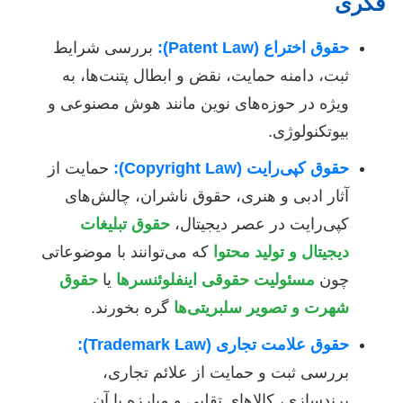
فکری
حقوق اختراع (Patent Law):
بررسی شرایط
ثبت، دامنه حمایت، نقض و ابطال پتنت‌ها، به
ویژه در حوزه‌های نوین مانند هوش مصنوعی و
بیوتکنولوژی.
حقوق کپی‌رایت (Copyright Law):
حمایت از
آثار ادبی و هنری، حقوق ناشران، چالش‌های
کپی‌رایت در عصر دیجیتال،
حقوق تبلیغات
دیجیتال و تولید محتوا
که می‌توانند با موضوعاتی
چون
مسئولیت حقوقی اینفلوئنسرها
یا
حقوق
شهرت و تصویر سلبریتی‌ها
گره بخورند.
حقوق علامت تجاری (Trademark Law):
بررسی ثبت و حمایت از علائم تجاری،
برندسازی، کالاهای تقلبی و مبارزه با آن.