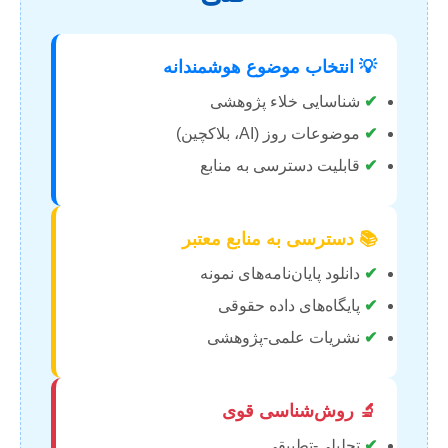
💡 انتخاب موضوع هوشمندانه
✔
شناسایی خلاء پژوهشی
✔
موضوعات روز (AI، بلاکچین)
✔
قابلیت دسترسی به منابع
📚 دسترسی به منابع معتبر
✔
دانلود پایان‌نامه‌های نمونه
✔
پایگاه‌های داده حقوقی
✔
نشریات علمی-پژوهشی
🔬 روش‌شناسی قوی
✔
تحلیلی-تطبیقی