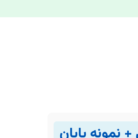
 + نمونه پایان