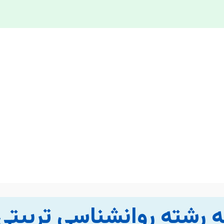
مه رشته روانشناسی تربیتی