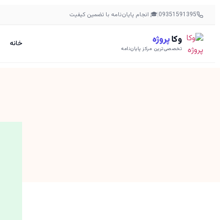
09351591395
|
🎓 انجام پایان‌نامه با تضمین کیفیت
وکا
پروژه
خانه
تخصصی‌ترین مرکز پایان‌نامه