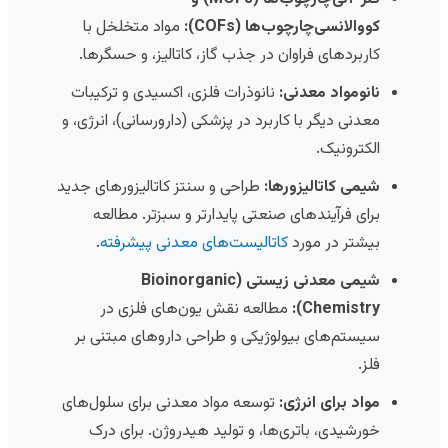
کووالانسی‌چارچوب‌ها (COFs):
مواد متخلخل با
کاربردهای فراوان در جذب گاز، کاتالیز، و حسگرها.
نانومواد معدنی:
نانوذرات فلزی، اکسیدی و ترکیبات
معدنی دیگر با کاربرد در پزشکی (دارورسانی)، انرژی، و
الکترونیک.
شیمی کاتالیزورها:
طراحی و سنتز کاتالیزورهای جدید
برای فرآیندهای صنعتی پایدارتر و سبزتر. مطالعه
بیشتر در مورد
کاتالیست‌های معدنی پیشرفته
.
شیمی معدنی زیستی (Bioinorganic
Chemistry):
مطالعه نقش یون‌های فلزی در
سیستم‌های بیولوژیکی و طراحی داروهای مبتنی بر
فلز.
مواد برای انرژی:
توسعه مواد معدنی برای سلول‌های
خورشیدی، باتری‌ها، و تولید هیدروژن. برای درک