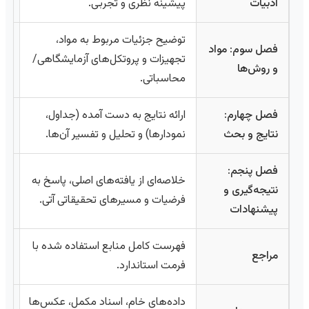
ادبیات
پیشینه نظری و تجربی.
توضیح جزئیات مربوط به مواد،
فصل سوم: مواد
تجهیزات و پروتکل‌های آزمایشگاهی/
و روش‌ها
محاسباتی.
فصل چهارم:
ارائه نتایج به دست آمده (جداول،
نتایج و بحث
نمودارها) و تحلیل و تفسیر آن‌ها.
فصل پنجم:
خلاصه‌ای از یافته‌های اصلی، پاسخ به
نتیجه‌گیری و
فرضیات و مسیرهای تحقیقاتی آتی.
پیشنهادات
فهرست کامل منابع استفاده شده با
مراجع
فرمت استاندارد.
داده‌های خام، اسناد مکمل، عکس‌ها