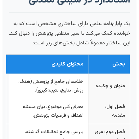
یک پایان‌نامه علمی دارای ساختاری مشخص است که به
خواننده کمک می‌کند تا سیر منطقی پژوهش را دنبال کند.
این ساختار معمولاً شامل بخش‌های زیر است:
بخش
محتوای کلیدی
خلاصه‌ای جامع از پژوهش (هدف،
عنوان و چکیده
روش، نتایج، نتیجه‌گیری).
فصل اول:
معرفی کلی موضوع، بیان مسئله،
مقدمه
اهداف و فرضیات پژوهش.
فصل دوم: مرور
بررسی جامع تحقیقات گذشته،