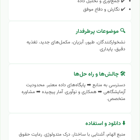
✔️ جمع‌آوری و تحلیل داده
✔️ نگارش و دفاع موفق
🔍 موضوعات پرطرفدار
نشخوارکنندگان، طیور، آبزیان، مکمل‌های جدید، تغذیه
دقیق، پایداری.
🛠️ چالش‌ها و راه حل‌ها
دسترسی به منابع ➡️ پایگاه‌های داده معتبر. محدودیت
آزمایشگاهی ➡️ همکاری و نوآوری. آمار پیچیده ➡️ مشاوره
متخصص.
⬇️ دانلود و استفاده
منبع الهام، آشنایی با ساختار، درک متدولوژی. رعایت حقوق