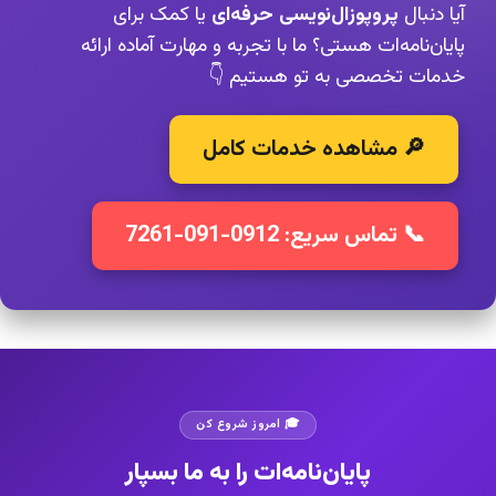
آیا دنبال
پروپوزال‌نویسی حرفه‌ای
یا کمک برای
پایان‌نامه‌ات هستی؟ ما با تجربه و مهارت آماده ارائه
خدمات تخصصی به تو هستیم 👇
🔎 مشاهده خدمات کامل
📞 تماس سریع: 0912-091-7261
🎓 امروز شروع کن
پایان‌نامه‌ات را به ما بسپار