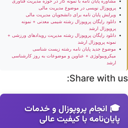
مشاوره پایان نامه با نمونه کار در حوزه مدیریت فناوری
پروپوزال نویسی در موضوع مدیریت مالی
ویرایش پایان نامه برای دانشجویان مدیریت مالی
دانلود رایگان پروپوزال رشته شیمی معدنی + نمونه
پروپوزال ارشد
دانلود رایگان پروپوزال رشته مدیریت رویدادهای ورزشی +
نمونه پروپوزال ارشد
موضوع جدید پایان نامه رشته زیست شناسی
میکروبیولوژی + عناوین و موضوعات به روز کارشناسی
ارشد
Share with us:
🎓 انجام پروپوزال و خدمات
پایان‌نامه با کیفیت عالی