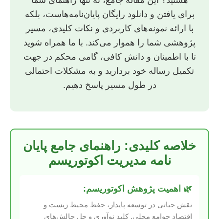
هستید؟ این مقاله جامع، نه تنها راهنمای شما
برای یافتن و دانلود رایگان پایان‌نامه‌هاست، بلکه
با ارائه نمونه‌های کاربردی و نکات کلیدی، مسیر
پژوهشی شما را هموار می‌کند. با ما همراه شوید
تا با اطمینان و دانش کافی، گامی محکم در جهت
تکمیل رساله خود بردارید و به مشکلات احتمالی
در طول مسیر پاسخ دهیم.
خلاصه کلیدی: راهنمای جامع پایان
نامه مدیریت اکوتوریسم
🌿 اهمیت پژوهش اکوتوریسم:
نقش حیاتی در توسعه پایدار، حفظ محیط زیست و
اقتصاد جوامع محلی. کلید نوآوری و حل چالش‌های