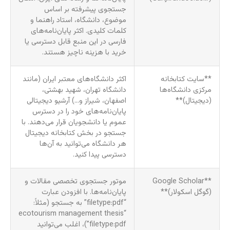
جستجوی پیشرفته بر اساس
موضوع، دانشگاه، استاد راهنما و
کلمات کلیدی. اکثر پایان‌نامه‌های
فارسی در این منبع قابل دسترسی یا
خرید با هزینه ناچیز هستند.
**سایت کتابخانه
اکثر دانشگاه‌های معتبر ایران (مانند
مرکزی دانشگاه‌ها
دانشگاه تهران، شهید بهشتی،
(دیجیتال)**
اصفهان، شیراز و…) آرشیو دیجیتالی
پایان‌نامه‌های خود را در دسترس
عموم یا دانشجویان قرار می‌دهند. با
جستجو در بخش کتابخانه دیجیتال
هر دانشگاه می‌توانید به آن‌ها
دسترسی پیدا کنید.
**Google Scholar
موتور جستجوی تخصصی مقالات و
(گوگل اسکولار)**
پایان‌نامه‌ها. با افزودن عبارت
“filetype:pdf” به جستجو (مثلاً:
“ecotourism management thesis
filetype:pdf”)، اغلب می‌توانید