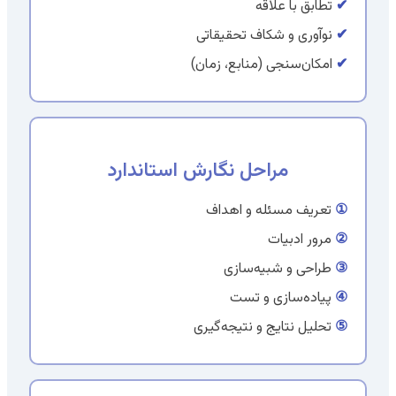
✔
تطابق با علاقه
✔
نوآوری و شکاف تحقیقاتی
✔
امکان‌سنجی (منابع، زمان)
مراحل نگارش استاندارد
①
تعریف مسئله و اهداف
②
مرور ادبیات
③
طراحی و شبیه‌سازی
④
پیاده‌سازی و تست
⑤
تحلیل نتایج و نتیجه‌گیری