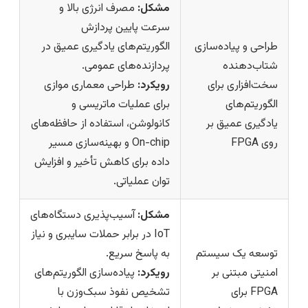
مشکل:
مصرف انرژی بالا و
سرعت پایین پردازش
طراحی و پیاده‌سازی
الگوریتم‌های یادگیری عمیق در
شتاب‌دهنده
پردازنده‌های عمومی.
سخت‌افزاری برای
رویکرد:
طراحی معماری موازی
الگوریتم‌های
برای عملیات ماتریسی و
یادگیری عمیق بر
کانولوشن، استفاده از حافظه‌های
روی FPGA
On-chip و بهینه‌سازی مسیر
داده برای کاهش تأخیر و افزایش
توان عملیاتی.
مشکل:
آسیب‌پذیری دستگاه‌های
IoT در برابر حملات سایبری و نیاز
توسعه یک سیستم
به پاسخ سریع.
امنیتی مبتنی بر
رویکرد:
پیاده‌سازی الگوریتم‌های
FPGA برای
تشخیص نفوذ سبک‌وزن با