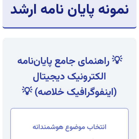
نمونه پایان نامه ارشد
💡 راهنمای جامع پایان‌نامه
الکترونیک دیجیتال
(اینفوگرافیک خلاصه) 💡
انتخاب موضوع هوشمندانه