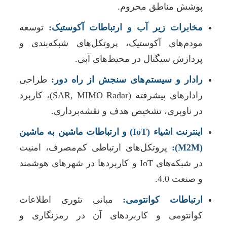
پوشش مناطق محروم.
مخابرات زیر آب و ارتباطات آکوستیک:
توسعه
مودم‌های آکوستیک، پروتکل‌های شبکه‌بندی و
پردازش سیگنال در محیط‌های آبی.
رادار و سیستم‌های سنجش از راه دور:
طراحی
رادارهای پیشرفته (SAR, MIMO Radar)، کاربرد
در ناوبری، تشخیص هدف و نقشه‌برداری.
اینترنت اشیاء (IoT) و ارتباطات ماشین به ماشین
(M2M):
پروتکل‌های ارتباطی کم‌مصرف، امنیت
در شبکه‌های IoT و کاربردها در شهرهای هوشمند
و صنعت 4.0.
ارتباطات کوانتومی:
مبانی تئوری اطلاعات
کوانتومی و کاربردهای آن در رمزنگاری و