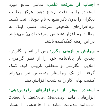
اجتناب از سرقت علمی:
تمامی منابع مورد
استفاده را به دقت ارجاع دهید. هرگز مطالب
دیگران را بدون ذکر منبع به نام خودتان ثبت نکنید.
نرم‌افزارهای تشخیص سرقت علمی [لینک به
مقاله: نرم افزار تشخیص سرقت ادبی] می‌توانند
در این زمینه کمک‌کننده باشند.
ویرایش و بازبینی مکرر:
پس از اتمام نگارش،
چندین بار پایان‌نامه خود را از نظر گرامری،
املایی، نگارشی و منطقی بازبینی کنید. کمک
گرفتن از یک ویراستار متخصص نیز می‌تواند
کیفیت نهایی کار را به شدت افزایش دهد.
استفاده مؤثر از نرم‌افزارهای رفرنس‌دهی:
ابزارهایی مانند EndNote, Mendeley یا Zotero
می‌توانند مدیریت منابع و ارجاع‌دهی را بسیار