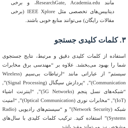
مانند ResearchGate, Academia.edu، و برخی
دیتابیس‌های تخصصی مثل IEEE Xplore (برخی
مقالات رایگان) می‌توانند منابع خوبی باشند.
۳. کلمات کلیدی جستجو
استفاده از کلمات کلیدی دقیق و مرتبط، نتایج جستجوی
شما را بهبود می‌بخشد. علاوه بر “مهندسی برق مخابرات
سیستم” از عباراتی مانند “ارتباطات بی‌سیم (Wireless
Communication)”, “پردازش سیگنال (Signal Processing)”,
“شبکه‌های نسل پنجم (5G Networks)”, “اینترنت اشیاء
(IoT)”, “مخابرات نوری (Optical Communication)”, “امنیت
شبکه (Network Security)” و “سیستم‌های رادیویی (Radio
Systems)” استفاده کنید. ترکیب کلمات کلیدی با سال‌های
مشخص نیز می‌تواند مفید باشد.