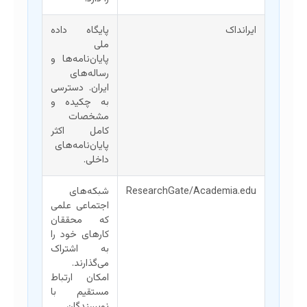
ایرانداک
پایگاه داده
ملی
پایان‌نامه‌ها و
رساله‌های
ایران. دسترسی
به چکیده و
مشخصات
کامل اکثر
پایان‌نامه‌های
داخلی.
ResearchGate/Academia.edu
شبکه‌های
اجتماعی علمی
که محققان
کارهای خود را
به اشتراک
می‌گذارند.
امکان ارتباط
مستقیم با
نویسندگان.