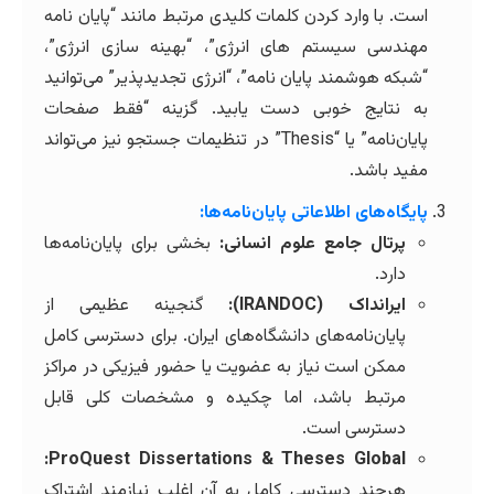
است. با وارد کردن کلمات کلیدی مرتبط مانند “پایان نامه
مهندسی سیستم های انرژی”، “بهینه سازی انرژی”،
“شبکه هوشمند پایان نامه”، “انرژی تجدیدپذیر” می‌توانید
به نتایج خوبی دست یابید. گزینه “فقط صفحات
پایان‌نامه” یا “Thesis” در تنظیمات جستجو نیز می‌تواند
مفید باشد.
پایگاه‌های اطلاعاتی پایان‌نامه‌ها:
پرتال جامع علوم انسانی:
بخشی برای پایان‌نامه‌ها
دارد.
ایرانداک (IRANDOC):
گنجینه عظیمی از
پایان‌نامه‌های دانشگاه‌های ایران. برای دسترسی کامل
ممکن است نیاز به عضویت یا حضور فیزیکی در مراکز
مرتبط باشد، اما چکیده و مشخصات کلی قابل
دسترسی است.
ProQuest Dissertations & Theses Global:
هرچند دسترسی کامل به آن اغلب نیازمند اشتراک