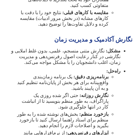
متفاوتی کسب کنید.
مقایسه با کارهای قبلی:
نتایج خود را با دقت با
کارهای مشابه (در بخش مرور ادبیات) مقایسه
کرده و دلایل تفاوت‌ها را توضیح دهید.
نگارش آکادمیک و مدیریت زمان
مشکل:
نگارش متنی منسجم، علمی، بدون غلط املایی و
نگارشی در کنار رعایت اصول رفرنس‌دهی و مدیریت
زمان، اغلب دانشجویان را با مشکل مواجه می‌کند.
راه‌حل:
برنامه‌ریزی دقیق:
یک برنامه زمان‌بندی
واقع‌بینانه برای هر بخش از پایان‌نامه تنظیم کنید
و به آن پایبند باشید.
نگارش روزانه:
حتی اگر شده روزی یک
پاراگراف، به طور منظم بنویسید تا از انباشت
کار در انتها جلوگیری شود.
بازخورد منظم:
بخش‌های نوشته شده را به طور
منظم برای استاد راهنما ارسال کنید تا بازخورد
بگیرید و اصلاحات لازم را انجام دهید.
ابزارهای رفرنس‌دهی:
از نرم‌افزارهایی مانند