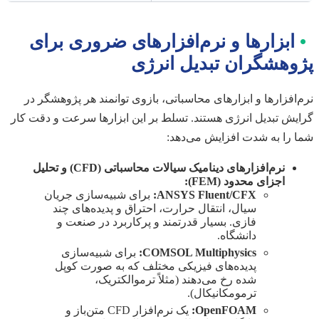
•
ابزارها و نرم‌افزارهای ضروری برای
پژوهشگران تبدیل انرژی
نرم‌افزارها و ابزارهای محاسباتی، بازوی توانمند هر پژوهشگر در
گرایش تبدیل انرژی هستند. تسلط بر این ابزارها سرعت و دقت کار
شما را به شدت افزایش می‌دهد:
نرم‌افزارهای دینامیک سیالات محاسباتی (CFD) و تحلیل
اجزای محدود (FEM):
ANSYS Fluent/CFX:
برای شبیه‌سازی جریان
سیال، انتقال حرارت، احتراق و پدیده‌های چند
فازی. بسیار قدرتمند و پرکاربرد در صنعت و
دانشگاه.
COMSOL Multiphysics:
برای شبیه‌سازی
پدیده‌های فیزیکی مختلف که به صورت کوپل
شده رخ می‌دهند (مثلاً ترموالکتریک،
ترمومکانیکال).
OpenFOAM:
یک نرم‌افزار CFD متن‌باز و