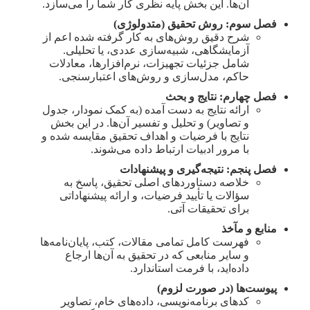
آن‌ها. این بخش پایه نظری کار شما را می‌سازد.
فصل سوم: روش تحقیق (متدولوژی)
شرح دقیق روش‌های به کار گرفته شده اعم از
آزمایشگاهی، شبیه‌سازی عددی، یا تحلیلی.
شامل جزئیات تجهیزات، نرم‌افزارها، معادلات
حاکم، مدل‌سازی و روش‌های اعتبارسنجی.
فصل چهارم: نتایج و بحث
ارائه نتایج به دست آمده (به کمک نمودار، جدول
و تصاویر) و تحلیل و تفسیر آن‌ها. در این بخش
نتایج با فرضیات و اهداف تحقیق مقایسه شده و
با مرور ادبیات ارتباط داده می‌شوند.
فصل پنجم: نتیجه‌گیری و پیشنهادات
خلاصه دستاوردهای اصلی تحقیق، پاسخ به
سؤالات یا تأیید فرضیات، و ارائه پیشنهاداتی
برای تحقیقات آتی.
منابع و مآخذ
فهرست کامل تمامی مقالات، کتب، پایان‌نامه‌ها
و سایر منابعی که در تحقیق به آن‌ها ارجاع
داده‌اید، با فرمت استاندارد.
پیوست‌ها (در صورت لزوم)
کدهای برنامه‌نویسی، داده‌های خام، تصاویر