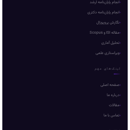
انجام پایان‌نامه ارشد
انجام پایان‌نامه دکتری
نگارش پروپوزال
مقاله ISI و Scopus
تحلیل آماری
ویراستاری علمی
لینک‌های مهم
صفحه اصلی
درباره ما
مقالات
تماس با ما