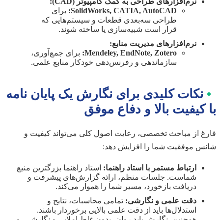
نرم‌افزارهای طراحی به کمک کامپیوتر (CAD):
SolidWorks, CATIA, AutoCAD:
برای
طراحی سه‌بعدی قطعات و سیستم‌هایی که
قرار است شبیه‌سازی یا ساخته شوند.
نرم‌افزارهای مدیریت منابع:
Mendeley, EndNote, Zotero:
برای جمع‌آوری،
سازماندهی و رفرنس‌دهی خودکار منابع علمی.
•
نکات کلیدی برای نگارش یک پایان نامه
با کیفیت بالا و دفاع موفق
فارغ از مباحث تخصصی، رعایت اصول کلی می‌تواند کیفیت و
شانس موفقیت شما را افزایش دهد:
ارتباط مستمر با استاد راهنما:
استاد راهنما بزرگترین منبع
شماست. جلسات منظم، ارائه گزارش‌های پیشرفت و
دریافت بازخورد، مسیر شما را هموار می‌کند.
دقت علمی و نگارشی:
تمامی محاسبات، نتایج و
استدلال‌ها باید از دقت علمی بالایی برخوردار باشند.
همچنین، نگارش باید روان، بدون غلط املایی و نگارشی، و