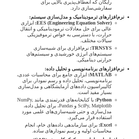
رایگان که انعطاف‌پذیری بالایی برای
سفارشی‌سازی دارد.
نرم‌افزارهای ترمودینامیک و مدل‌سازی سیستم:
EES (Engineering Equation Solver):
ابزاری
عالی برای حل معادلات ترمودینامیکی و انتقال
حرارت، با دسترسی به خواص ترموفیزیکی
سیالات مختلف.
TRNSYS:
نرم‌افزاری برای شبیه‌سازی
سیستم‌های انرژی خورشیدی و سیستم‌های
حرارتی دینامیکی.
نرم‌افزارهای برنامه‌نویسی و تحلیل داده:
MATLAB:
ابزاری جامع برای محاسبات عددی،
برنامه‌نویسی، تحلیل داده و رسم نمودار. برای
کالیبراسیون داده‌های آزمایشگاهی و مدل‌سازی
بسیار مفید است.
Python:
با کتابخانه‌های قدرتمندی مانند NumPy,
SciPy, Matplotlib و Pandas، برای تحلیل داده،
مدل‌سازی و حتی شبیه‌سازی‌های علمی مورد
استفاده قرار می‌گیرد.
Excel:
برای سازماندهی داده‌های خام، انجام
محاسبات اولیه و رسم نمودارهای ساده.