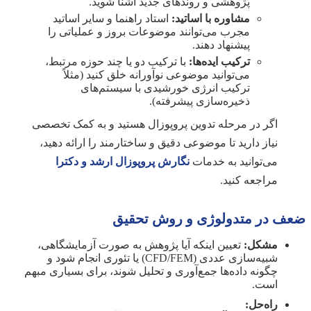
پژوهشی و روندهای جدید آشنا شوید.
مشاوره با اساتید:
استاد راهنما و سایر اساتید
مجرب می‌توانند موضوعات بروز و عملیاتی را
پیشنهاد دهند.
ترکیب ایده‌ها:
با ترکیب دو یا چند حوزه مرتبط،
می‌توانید موضوعی نوآورانه خلق کنید (مثلاً
ترکیب انرژی خورشیدی با سیستم‌های
ذخیره‌سازی پیشرفته).
اگر در مرحله تدوین پروپوزال هستید و به کمک تخصصی
نیاز دارید تا موضوعی دقیق و ساختارمند را ارائه دهید،
می‌توانید به خدمات
نگارش پروپوزال ارشد و دکترا
مراجعه کنید.
ضعف در متدولوژی و روش تحقیق
مشکل:
تعیین اینکه آیا پژوهش به صورت آزمایشگاهی،
شبیه‌سازی عددی (CFD/FEM) یا تئوری انجام شود و
چگونه داده‌ها جمع‌آوری و تحلیل شوند، برای بسیاری مبهم
است.
راه‌حل: