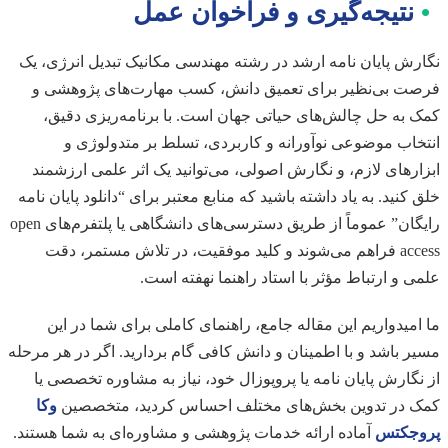
•
نتیجه‌گیری و فراخوان عمل
نگارش پایان نامه ارشد در رشته مهندسی مکانیک تبدیل انرژی، یک
فرصت بی‌نظیر برای تعمیق دانش، کسب مهارت‌های پژوهشی و
کمک به حل چالش‌های حیاتی جهان است. با برنامه‌ریزی دقیق،
انتخاب موضوعی نوآورانه و کاربردی، تسلط بر متدولوژی و
ابزارهای لازم، و نگارش اصولی، می‌توانید یک اثر علمی ارزشمند
خلق کنید. به یاد داشته باشید که منابع معتبر برای “دانلود پایان نامه
رایگان” عموماً از طریق دسترسی‌های دانشگاهی یا پلتفرم‌های open
access فراهم می‌شوند و کلید موفقیت، در تلاش مستمر، دقت
علمی و ارتباط مؤثر با استاد راهنما نهفته است.
ما امیدواریم این مقاله جامع، راهنمای کاملی برای شما در این
مسیر باشد و با اطمینان و دانش کافی گام بردارید. اگر در هر مرحله
از نگارش پایان نامه یا پروپوزال خود، نیاز به مشاوره تخصصی یا
کمک در تدوین بخش‌های مختلف احساس کردید، متخصصین
وکا
پروجکتس
آماده ارائه خدمات پژوهشی و مشاوره‌ای به شما هستند.