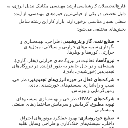
فارغ‌التحصیلان کارشناسی ارشد مهندسی مکانیک تبدیل انرژی، به
دلیل تخصص در یکی از حیاتی‌ترین حوزه‌های مهندسی، از آینده
شغلی بسیار مناسبی برخوردارند. بازار کار این رشته شامل
بخش‌های مختلفی می‌شود:
صنایع نفت، گاز و پتروشیمی:
طراحی، بهینه‌سازی و
نگهداری سیستم‌های حرارتی و سیالاتی، مبدل‌های
حرارتی، کوره‌ها و بویلرها.
نیروگاه‌ها:
فعالیت در نیروگاه‌های حرارتی (بخار، گازی)،
هسته‌ای، و در حال حاضر به طور فزاینده در نیروگاه‌های
تجدیدپذیر (خورشیدی، بادی).
شرکت‌های فعال در حوزه انرژی‌های تجدیدپذیر:
طراحی،
نصب و راه‌اندازی سیستم‌های خورشیدی، بادی،
زمین‌گرمایی و بیوماس.
شرکت‌های HVAC:
طراحی و بهینه‌سازی سیستم‌های
تهویه مطبوع، گرمایش و سرمایش ساختمان‌های صنعتی
و مسکونی.
صنایع خودروسازی:
بهبود عملکرد موتورهای احتراق
داخلی، سیستم‌های خنک‌کاری و طراحی وسایل نقلیه