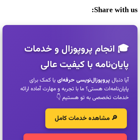
Share with us:
🎓 انجام پروپوزال و خدمات
پایان‌نامه با کیفیت عالی
آیا دنبال
پروپوزال‌نویسی حرفه‌ای
یا کمک برای
پایان‌نامه‌ات هستی؟ ما با تجربه و مهارت آماده ارائه
خدمات تخصصی به تو هستیم 👇
🔎 مشاهده خدمات کامل