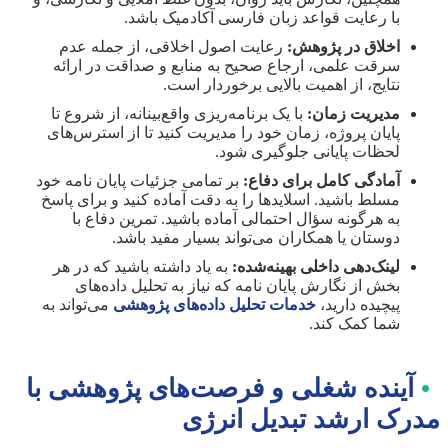
با رعایت قواعد زبان فارسی آکادمیک باشد.
اخلاق در پژوهش:
رعایت اصول اخلاقی، از جمله عدم
سرقت علمی، ارجاع صحیح به منابع و صداقت در ارائه
نتایج، از اهمیت بالایی برخوردار است.
مدیریت زمان:
با یک برنامه‌ریزی واقع‌بینانه، از شروع تا
پایان پروژه، زمان خود را مدیریت کنید تا از استرس‌های
لحظات پایانی جلوگیری شود.
آمادگی کامل برای دفاع:
بر تمامی جزئیات پایان نامه خود
مسلط باشید. اسلایدها را به دقت آماده کنید و برای پاسخ
به هرگونه سؤال احتمالی آماده باشید. تمرین دفاع با
دوستان یا همکاران می‌تواند بسیار مفید باشد.
لینک‌دهی داخلی بهینه‌شده:
به یاد داشته باشید که در هر
بخش از نگارش پایان نامه که نیاز به تحلیل داده‌های
پیچیده دارید،
خدمات تحلیل داده‌های پژوهشی
می‌تواند به
شما کمک کند.
•
آینده شغلی و فرصت‌های پژوهشی با
مدرک ارشد تبدیل انرژی