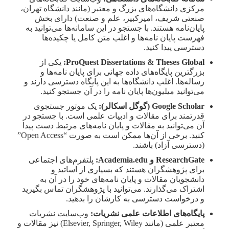
مرکزی دانشگاه‌های بزرگ و معتبر (مانند دانشگاه تهران،
صنعتی شریف، امیرکبیر، علم و صنعت) دارای بخش
پایان‌نامه هستند. با جستجو در این سامانه‌ها می‌توانید به
فهرست پایان نامه‌ها و اغلب متن کامل یا چکیده‌ها
دسترسی پیدا کنید.
ProQuest Dissertations & Theses Global:
یکی از
بزرگترین پایگاه‌های داده جهانی برای پایان نامه‌ها و
رساله‌ها. اغلب دانشگاه‌ها به این پایگاه دسترسی دارند و
می‌توانید میلیون‌ها پایان نامه را در آن جستجو کنید.
Google Scholar (گوگل اسکالر):
یک موتور جستجوی
قدرتمند برای مقالات و ادبیات علمی است. با جستجو در
آن می‌توانید به مقالات و پایان نامه‌های مرتبط دست پیدا
کنید. برخی از آن‌ها ممکن است به صورت “Open Access”
(دسترسی آزاد) باشند.
ResearchGate و Academia.edu:
پلتفرم‌های اجتماعی
برای پژوهشگران هستند که بسیاری از اساتید و
دانشجویان مقالات و پایان نامه‌های خود را در آن به
اشتراک می‌گذارند. می‌توانید با پژوهشگران تماس بگیرید
و درخواست دسترسی به کارشان را بدهید.
پایگاه‌های اطلاعات علمی نشریات:
وب‌سایت نشریات
معتبر علمی (مانند Elsevier, Springer, Wiley) نیز مقالات و