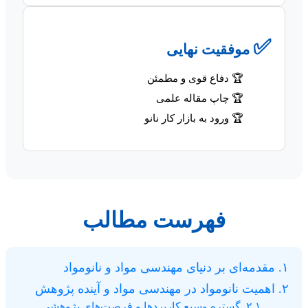
✅
موفقیت نهایی
🏆 دفاع قوی و مطمئن
🏆 چاپ مقاله علمی
🏆 ورود به بازار کار نانو
فهرست مطالب
۱. مقدمه‌ای بر دنیای مهندسی مواد و نانومواد
۲. اهمیت نانومواد در مهندسی مواد و آینده پژوهش
۲.۱. گستره وسیع کاربردها و فرصت‌های پژوهشی