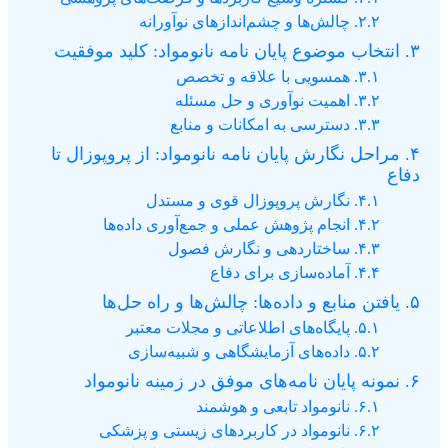
۲.۲. چالش‌ها و چشم‌اندازهای نوآورانه
۳. انتخاب موضوع پایان نامه نانومواد: کلید موفقیت
۳.۱. همسویی با علاقه و تخصص
۳.۲. اهمیت نوآوری و حل مسئله
۳.۳. دسترسی به امکانات و منابع
۴. مراحل نگارش پایان نامه نانومواد: از پروپوزال تا
دفاع
۴.۱. نگارش پروپوزال قوی و مستدل
۴.۲. انجام پژوهش عملی و جمع‌آوری داده‌ها
۴.۳. ساختاردهی و نگارش فصول
۴.۴. آماده‌سازی برای دفاع
۵. یافتن منابع و داده‌ها: چالش‌ها و راه حل‌ها
۵.۱. پایگاه‌های اطلاعاتی و مجلات معتبر
۵.۲. داده‌های آزمایشگاهی و شبیه‌سازی
۶. نمونه پایان نامه‌های موفق در زمینه نانومواد
۶.۱. نانومواد تابعی و هوشمند
۶.۲. نانومواد در کاربردهای زیستی و پزشکی