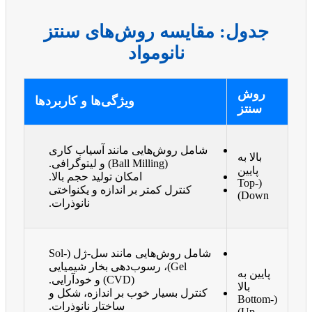
جدول: مقایسه روش‌های سنتز
نانومواد
روش
ویژگی‌ها و کاربردها
سنتز
شامل روش‌هایی مانند آسیاب کاری
بالا به
(Ball Milling) و لیتوگرافی.
پایین
امکان تولید حجم بالا.
(Top-
کنترل کمتر بر اندازه و یکنواختی
Down)
نانوذرات.
شامل روش‌هایی مانند سل-ژل (Sol-
Gel)، رسوب‌دهی بخار شیمیایی
پایین به
(CVD) و خودآرایی.
بالا
کنترل بسیار خوب بر اندازه، شکل و
(Bottom-
ساختار نانوذرات.
Up)