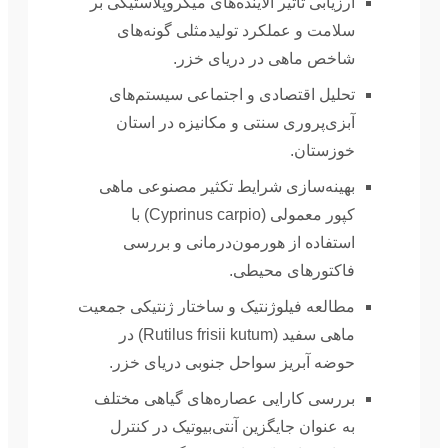
ارزیابی تأثیر آلاینده‌های میکروپلاستیکی بر
سلامت و عملکرد تولیدمثلی گونه‌های
شاخص ماهی در دریای خزر.
تحلیل اقتصادی و اجتماعی سیستم‌های
آبزی‌پروری سنتی و مکانیزه در استان
خوزستان.
بهینه‌سازی شرایط تکثیر مصنوعی ماهی
کپور معمولی (Cyprinus carpio) با
استفاده از هورمون‌درمانی و بررسی
فاکتورهای محیطی.
مطالعه فیلوژنتیک و ساختار ژنتیکی جمعیت
ماهی سفید (Rutilus frisii kutum) در
حوضه آبریز سواحل جنوبی دریای خزر.
بررسی کارایی عصاره‌های گیاهی مختلف
به عنوان جایگزین آنتی‌بیوتیک در کنترل