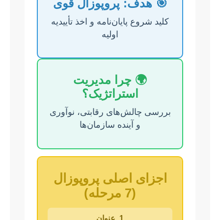
🎯 هدف: پروپوزال قوی
کلید شروع پایان‌نامه و اخذ تأییدیه
اولیه
🌍 چرا مدیریت
استراتژیک؟
بررسی چالش‌های رقابتی، نوآوری
و آینده سازمان‌ها
اجزای اصلی پروپوزال
(7 مرحله)
1. عنوان