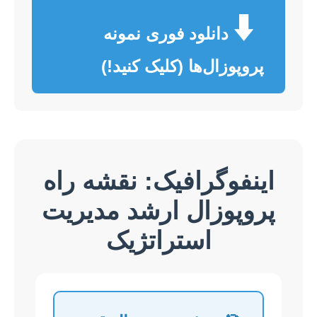
⬇️
دانلود فوری نمونه
پروپوزال‌ها (کلیک کنید!)
اینفوگرافیک: نقشه راه
پروپوزال ارشد مدیریت
استراتژیک