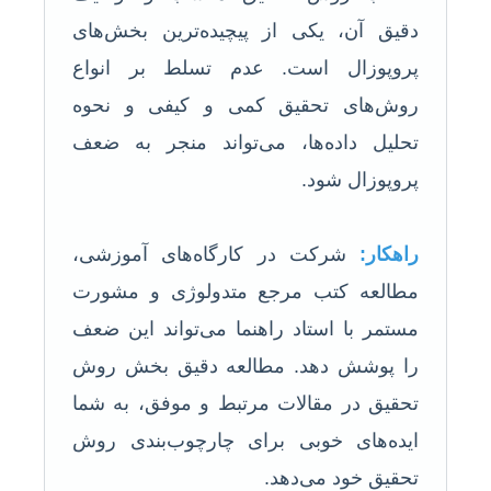
دقیق آن، یکی از پیچیده‌ترین بخش‌های
پروپوزال است. عدم تسلط بر انواع
روش‌های تحقیق کمی و کیفی و نحوه
تحلیل داده‌ها، می‌تواند منجر به ضعف
پروپوزال شود.
راهکار:
شرکت در کارگاه‌های آموزشی،
مطالعه کتب مرجع متدولوژی و مشورت
مستمر با استاد راهنما می‌تواند این ضعف
را پوشش دهد. مطالعه دقیق بخش روش
تحقیق در مقالات مرتبط و موفق، به شما
ایده‌های خوبی برای چارچوب‌بندی روش
تحقیق خود می‌دهد.