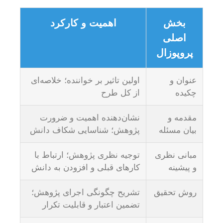
بخش
اهمیت و کارکرد
اصلی
پروپوزال
عنوان و
اولین تاثیر بر خواننده؛ خلاصه‌ای
چکیده
از کل طرح
مقدمه و
نشان‌دهنده اهمیت و ضرورت
بیان مسئله
پژوهش؛ شناسایی شکاف دانش
مبانی نظری
توجیه نظری پژوهش؛ ارتباط با
و پیشینه
کارهای قبلی و افزودن به دانش
روش تحقیق
تشریح چگونگی اجرای پژوهش؛
تضمین اعتبار و قابلیت تکرار