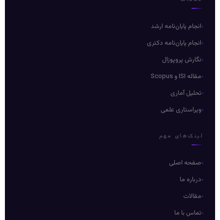
انجام پایان‌نامه ارشد
انجام پایان‌نامه دکتری
نگارش پروپوزال
مقاله ISI و Scopus
تحلیل آماری
ویراستاری علمی
لینک‌های مهم
صفحه اصلی
درباره ما
مقالات
تماس با ما