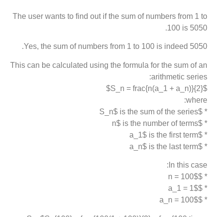
The user wants to find out if the sum of numbers from 1 to
100 is 5050.
Yes, the sum of numbers from 1 to 100 is indeed 5050.
This can be calculated using the formula for the sum of an
arithmetic series:
$S_n = frac{n(a_1 + a_n)}{2}$
where:
* $S_n$ is the sum of the series
* $n$ is the number of terms
* $a_1$ is the first term
* $a_n$ is the last term
In this case:
* $n = 100$
* $a_1 = 1$
* $a_n = 100$