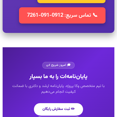
📞 تماس سریع: 0912-091-7261
🎓 امروز شروع کن
پایان‌نامه‌ات را به ما بسپار
با تیم متخصص وکا پروژه، پایان‌نامه ارشد و دکتری با ضمانت
کیفیت انجام می‌دهیم
✏️ ثبت سفارش رایگان