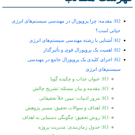
H2: مقدمه: چرا پروپوزال در مهندسی سیستم‌های انرژی
حیاتی است؟
H2: آشنایی با رشته مهندسی سیستم‌های انرژی
H2: اهمیت یک پروپوزال قوی و تأثیرگذار
H2: اجزای کلیدی یک پروپوزال جامع در مهندسی
سیستم‌های انرژی
H3: عنوان جذاب و چکیده گویا
H3: مقدمه و بیان مسئله: تشریح چالش
H3: مرور ادبیات: تبیین خلأ تحقیقاتی
H3: اهداف و سوالات تحقیق: مسیر پژوهش
H3: روش تحقیق: چگونگی دستیابی به اهداف
H3: جدول زمان‌بندی: مدیریت پروژه