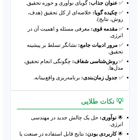
✅
عنوان جذاب:
گویای نوآوری و حوزه تحقیق.
✅
چکیده گویا:
خلاصه‌ای از کل تحقیق (هدف،
روش، نتایج).
✅
مقدمه قوی:
معرفی مسئله و اهمیت آن در
انرژی.
✅
مرور ادبیات جامع:
نشانگر تسلط بر پیشینه
تحقیق.
✅
روش‌شناسی شفاف:
چگونگی انجام تحقیق،
مدل‌ها.
✅
جدول زمان‌بندی:
برنامه‌ریزی واقع‌بینانه.
💡 نکات طلایی
🌟
نوآوری:
حل یک چالش جدید در مهندسی
انرژی.
🌟
کاربردی بودن:
نتایج قابل استفاده در صنعت یا