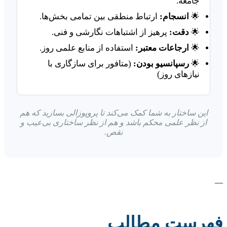
جامعه.
🌟
انسجام:
ارتباط منطقی بین تمامی بخش‌ها.
🌟
دقت:
پرهیز از اشتباهات نگارشی و فنی.
🌟
ارجاعات معتبر:
استفاده از منابع علمی روز.
🌟
رسپانسیو بودن:
(متافور برای سازگاری با
نیازهای روز)
این ساختار به شما کمک می‌کند تا پروپوزالی بسازید که هم
از نظر علمی محکم باشد و هم از نظر ساختاری بی‌عیب و
نقص.
—
فهرست مطالب