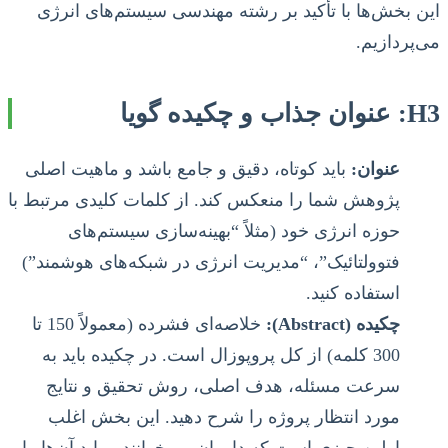
این بخش‌ها با تأکید بر رشته مهندسی سیستم‌های انرژی
می‌پردازیم.
H3: عنوان جذاب و چکیده گویا
عنوان:
باید کوتاه، دقیق و جامع باشد و ماهیت اصلی
پژوهش شما را منعکس کند. از کلمات کلیدی مرتبط با
حوزه انرژی خود (مثلاً “بهینه‌سازی سیستم‌های
فتوولتائیک”، “مدیریت انرژی در شبکه‌های هوشمند”)
استفاده کنید.
چکیده (Abstract):
خلاصه‌ای فشرده (معمولاً 150 تا
300 کلمه) از کل پروپوزال است. در چکیده باید به
سرعت مسئله، هدف اصلی، روش تحقیق و نتایج
مورد انتظار پروژه را شرح دهید. این بخش اغلب