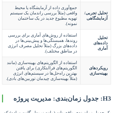
جمع‌آوری داده از آزمایشگاه یا محیط
تحلیل تجربی/
واقعی (مثلاً بررسی راندمان یک سیستم
آزمایشگاهی
تهویه مطبوع جدید در یک ساختمان
نمونه).
استفاده از روش‌های آماری برای بررسی
تحلیل
روندها، همبستگی‌ها و پیش‌بینی‌ها در
داده‌های
داده‌های بزرگ (مثلاً تحلیل مصرف انرژی
آماری
در مناطق مختلف).
استفاده از الگوریتم‌های بهینه‌سازی (مانند
رویکردهای
الگوریتم‌های فراابتکاری) برای یافتن
بهینه‌سازی
بهترین راه‌حل‌ها در سیستم‌های انرژی
(مثلاً بهینه‌سازی چیدمان توربین‌های بادی).
H3: جدول زمان‌بندی: مدیریت پروژه
یک جدول زمان‌بندی واقع‌بینانه (مانند نمودار گانت ساده) که