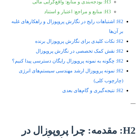
H3: بودجه‌بندی و منابع: واقع‌گرایی مالی
H3: منابع و مراجع: اعتبار و استناد
H2: اشتباهات رایج در نگارش پروپوزال و راهکارهای غلبه
بر آن‌ها
H2: نکات کلیدی برای نگارش پروپوزال برنده
H2: نقش کمک تخصصی در نگارش پروپوزال
H2: چگونه به نمونه پروپوزال رایگان دسترسی پیدا کنیم؟
H2: نمونه پروپوزال ارشد مهندسی سیستم‌های انرژی
(چارچوب کلی)
H2: نتیجه‌گیری و گام‌های بعدی
—
H2: مقدمه: چرا پروپوزال در