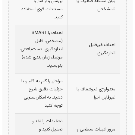
بیان مسئله ضعیف یا
بررسی و از آمار و
نامشخص
مستندات قوی استفاده
کنید.
اهداف را SMART
(مشخص، قابل
اهداف غیرقابل
اندازه‌گیری، دست‌یافتنی،
اندازه‌گیری
مرتبط، زمان‌بندی شده)
بنویسید.
مراحل را گام به گام و با
متدولوژی غیرشفاف یا
جزئیات دقیق شرح
غیرقابل اجرا
دهید. به امکان‌سنجی
توجه کنید.
تحقیقات را نقد و
مرور ادبیات سطحی و
تحلیل کنید و