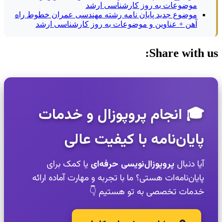
موضوعات به روز کارشناسی ارشد
موضوع جدید پایان نامه رشته مهندسی عمران خطوط راه
آهن + عناوین و موضوعات به روز کارشناسی ارشد
Share with us:
🎓 انجام پروپوزال و خدمات
پایان‌نامه با کیفیت عالی
آیا دنبال
پروپوزال‌نویسی حرفه‌ای
یا کمک برای
پایان‌نامه‌ات هستی؟ ما با تجربه و مهارت آماده ارائه
خدمات تخصصی به تو هستیم 👇