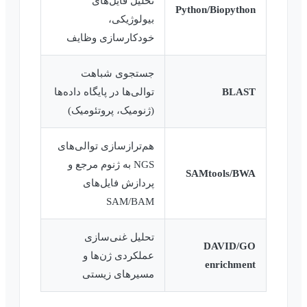
تحلیل فایل‌های
Python/Biopython
بیولوژیکی،
خودکارسازی وظایف
جستجوی شباهت
BLAST
توالی‌ها در پایگاه داده‌ها
(ژنومیک، پروتئومیک)
هم‌ترازسازی توالی‌های
NGS به ژنوم مرجع و
SAMtools/BWA
پردازش فایل‌های
SAM/BAM
تحلیل غنی‌سازی
DAVID/GO
عملکردی ژن‌ها و
enrichment
مسیرهای زیستی