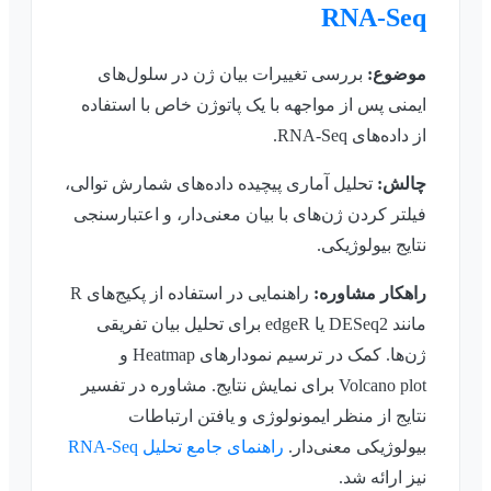
RNA-Seq
موضوع:
بررسی تغییرات بیان ژن در سلول‌های
ایمنی پس از مواجهه با یک پاتوژن خاص با استفاده
از داده‌های RNA-Seq.
چالش:
تحلیل آماری پیچیده داده‌های شمارش توالی،
فیلتر کردن ژن‌های با بیان معنی‌دار، و اعتبارسنجی
نتایج بیولوژیکی.
راهکار مشاوره:
راهنمایی در استفاده از پکیج‌های R
مانند DESeq2 یا edgeR برای تحلیل بیان تفریقی
ژن‌ها. کمک در ترسیم نمودارهای Heatmap و
Volcano plot برای نمایش نتایج. مشاوره در تفسیر
نتایج از منظر ایمونولوژی و یافتن ارتباطات
بیولوژیکی معنی‌دار.
راهنمای جامع تحلیل RNA-Seq
نیز ارائه شد.