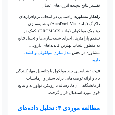
تفسیر نتایج پیچیده انرژی‌های اتصال.
راهکار مشاوره:
راهنمایی در انتخاب نرم‌افزارهای
داکینگ (مانند AutoDock Vina) و شبیه‌سازی
دینامیک مولکولی (مانند GROMACS). کمک در
تنظیم پارامترها، اجرای شبیه‌سازی‌ها و تحلیل نتایج
به منظور انتخاب بهترین کاندیداهای دارویی.
مشاوره در بخش
مدل‌سازی مولکولی و کشف
دارو
.
نتیجه:
شناسایی چند مولکول با پتانسیل مهارکنندگی
بالا و ارائه توصیه‌هایی برای سنتز و آزمایشات
آزمایشگاهی آن‌ها. رساله با رویکرد نوآورانه و نتایج
قوی مورد استقبال قرار گرفت.
مطالعه موردی ۳: تحلیل داده‌های