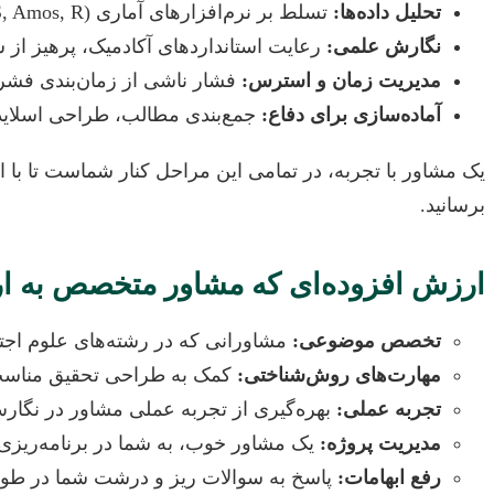
تحلیل داده‌ها:
تسلط بر نرم‌افزارهای آماری (SPSS, Amos, R) برای تحلیل کمی و یا نرم‌افزارهای تحلیل کیفی (MAXQDA, Nvivo) و تفسیر صحیح نتایج.
نگارش علمی:
رعایت استانداردهای آکادمیک، پرهیز از
مدیریت زمان و استرس:
فشار ناشی از زمان‌بندی فشرد
آماده‌سازی برای دفاع:
جمع‌بندی مطالب، طراحی اسلایده
یک مشاور با تجربه، در تمامی این مراحل کنار شماست تا با ار
برسانید.
ارزش افزوده‌ای که مشاور متخصص به ار
تخصص موضوعی:
مشاورانی که در رشته‌های علوم اجتما
مهارت‌های روش‌شناختی:
کمک به طراحی تحقیق مناسب، ا
تجربه عملی:
بهره‌گیری از تجربه عملی مشاور در نگارش و
مدیریت پروژه:
یک مشاور خوب، به شما در برنامه‌ریزی مر
رفع ابهامات:
پاسخ به سوالات ریز و درشت شما در طول