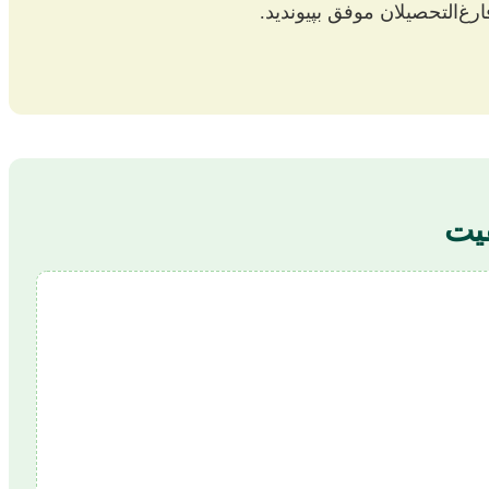
رغ‌التحصیلان موفق بپیوندید.
قیت