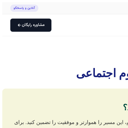
آنلاین و پاسخگو
مشاوره رایگان
مشاوره رسا

نگارش رساله، گام نهایی و سرنوشت‌ساز در دوران تح