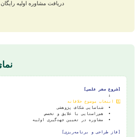
دریافت مشاوره اولیه رایگان و
نمای
[شروع سفر علمی]
    ↓

1️⃣ انتخاب موضوع خلاقانه
[فاز طراحی و برنامه‌ریزی]