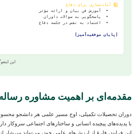
5️⃣ آماده‌سازی برای دفاع
[پایان موفقیت‌آمیز]
این اینفو
مقدمه‌ای بر اهمیت مشاوره رساله
دوران تحصیلات تکمیلی، اوج مسیر علمی هر دانشجو محسوب می
با پدیده‌های پیچیده انسانی و ساختارهای اجتماعی سروکار د
این فرایند، فارغ از ارزش‌های علمی خود، می‌تواند سرشار از