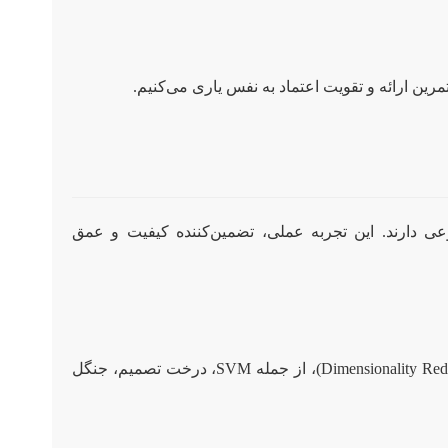
مرین ارائه و تقویت اعتماد به نفس یاری می‌کنیم.
عی دارند. این تجربه عملی، تضمین‌کننده کیفیت و عمق
مشاوره در زمینه الگوریتم‌های طبقه‌بندی (Classification)، رگرسیون (Regression)، خوشه‌بندی (Clustering) و کاهش ابعاد (Dimensionality Reduction)، از جمله SVM، درخت تصمیم، جنگل