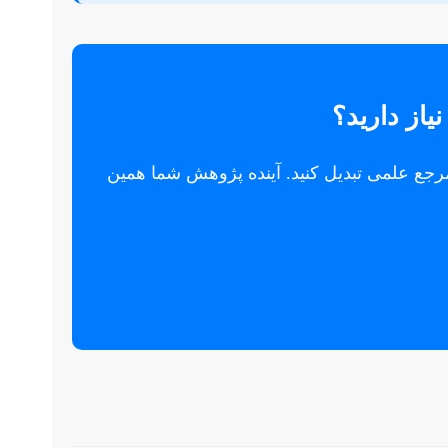
از دارید؟
رجع علمی تبدیل کنید. آینده پژوهش شما همین