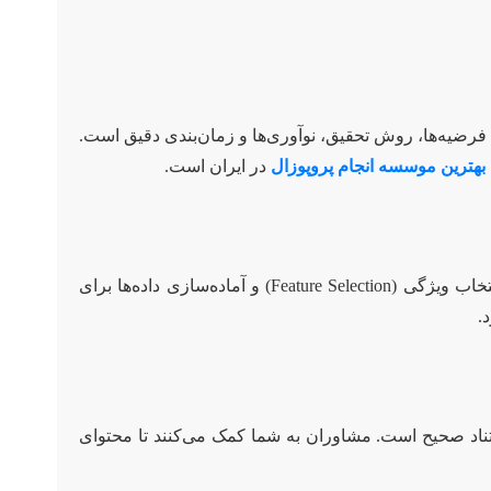
رضیه‌ها، روش تحقیق، نوآوری‌ها و زمان‌بندی دقیق است.
بهترین موسسه انجام پروپوزال
در ایران است.
در هوش مصنوعی، داده‌ها نقش حیاتی دارند. این مرحله شامل شناسایی منابع داده، جمع‌آوری، پیش‌پردازش (Preprocessing)، انتخاب ویژگی (Feature Selection) و آماده‌سازی داده‌ها برای
.
ناد صحیح است. مشاوران به شما کمک می‌کنند تا محتوای