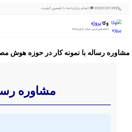
🎓 انجام پایان‌نامه با تضمین کیفیت
|
09351591395
وکا
پروژه
تخصصی‌ترین مرکز پایان‌نامه
مشاوره رساله با نمونه کار در حوزه هوش م
مشاوره رسال