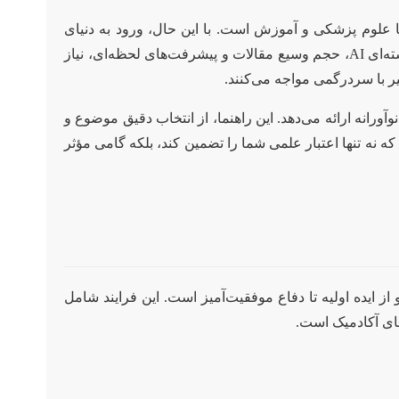
ت گرفته تا علوم پزشکی و آموزش است. با این حال، ورود به دنیای
پژوهش در این حوزه، به ویژه نگارش رساله کارشناسی ارشد و دکترا، با چالش‌های منحصر به فردی همراه است. ماهیت بین رشته‌ای AI، حجم وسیع مقالات و پیشرفت‌های لحظه‌ای، نیاز
ر با سردرگمی مواجه می‌کنند.
انه ارائه می‌دهد. این راهنما، از انتخاب دقیق موضوع و
که نه تنها اعتبار علمی شما را تضمین کند، بلکه گامی مؤثر
یده اولیه تا دفاع موفقیت‌آمیز است. این فرایند شامل
های آکادمیک است.