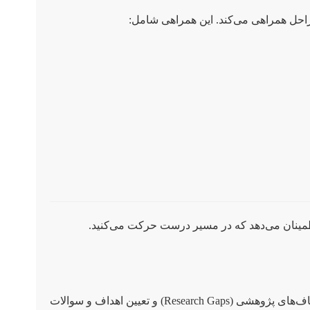
احل همراهی می‌کند. این همراهی شامل:
طمینان می‌دهد که در مسیر درست حرکت می‌کنید.
اولین و شاید مهم‌ترین گام، یافتن و دقیق کردن موضوع است. این مرحله شامل بررسی ادبیات (Literature Review)، شناسایی شکاف‌های پژوهشی (Research Gaps) و تعیین اهداف و سوالات