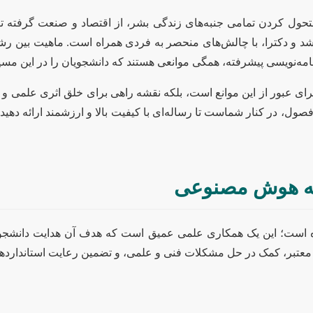
 (AI) به سرعت در حال متحول کردن تمامی جنبه‌های زندگی بشر، از اقتصاد و صنع
امه‌نویسی پیشرفته، همگی موانعی هستند که دانشجویان را در این مسی
عبور از این موانع است، بلکه نقشه راهی برای خلق اثری علمی و نوآور
فصول، در کنار شماست تا رساله‌ای با کیفیت بالا و ارزشمند ارائه دهید 
ه هوش مصنوعی
ست؛ این یک همکاری علمی عمیق است که هدف آن هدایت دانشجو از ا
ابع معتبر، کمک در حل مشکلات فنی و علمی، و تضمین رعایت استاندارد