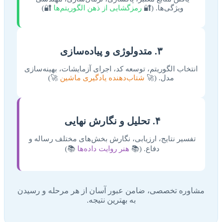
ویژگی‌ها. (🔐
رمزگشایی از ذهن الگوریتم‌ها
🔐)
۳. متدولوژی و پیاده‌سازی
انتخاب الگوریتم، توسعه کد، اجرای آزمایشات، بهینه‌سازی
مدل. (🚀
شتاب‌دهنده یادگیری ماشین
🚀)
۴. تحلیل و نگارش نهایی
تفسیر نتایج، ارزیابی، نگارش بخش‌های مختلف رساله و
دفاع. (📚
هنر روایت داده‌ها
📚)
مشاوره تخصصی، ضامن عبور آسان از هر مرحله و رسیدن
به بهترین نتیجه.