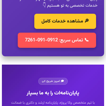
خدمات تخصصی به تو هستیم 👇
🔎 مشاهده خدمات کامل
📞 تماس سریع: 0912-091-7261
🎓 امروز شروع کن
پایان‌نامه‌ات را به ما بسپار
با تیم متخصص وکا پروژه، پایان‌نامه ارشد و دکتری با ضمانت