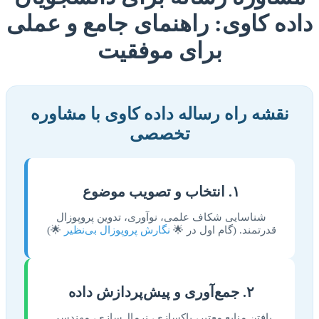
داده کاوی: راهنمای جامع و عملی
برای موفقیت
نقشه راه رساله داده کاوی با مشاوره
تخصصی
۱. انتخاب و تصویب موضوع
شناسایی شکاف علمی، نوآوری، تدوین پروپوزال
قدرتمند. (گام اول در 🌟
نگارش پروپوزال بی‌نظیر
🌟)
۲. جمع‌آوری و پیش‌پردازش داده
یافتن منابع معتبر، پاکسازی، نرمال‌سازی، مهندسی