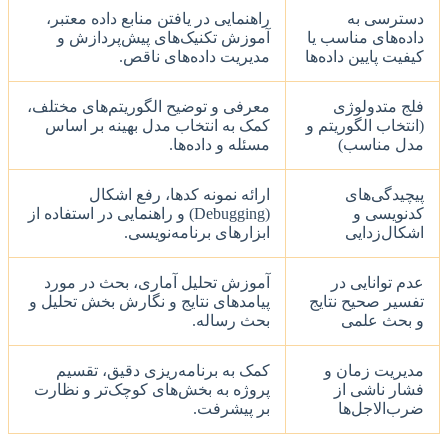
دسترسی به
راهنمایی در یافتن منابع داده معتبر،
داده‌های مناسب یا
آموزش تکنیک‌های پیش‌پردازش و
کیفیت پایین داده‌ها
مدیریت داده‌های ناقص.
فلج متدولوژی
معرفی و توضیح الگوریتم‌های مختلف،
(انتخاب الگوریتم و
کمک به انتخاب مدل بهینه بر اساس
مدل مناسب)
مسئله و داده‌ها.
پیچیدگی‌های
ارائه نمونه کدها، رفع اشکال
کدنویسی و
(Debugging) و راهنمایی در استفاده از
اشکال‌زدایی
ابزارهای برنامه‌نویسی.
عدم توانایی در
آموزش تحلیل آماری، بحث در مورد
تفسیر صحیح نتایج
پیامدهای نتایج و نگارش بخش تحلیل و
و بحث علمی
بحث رساله.
مدیریت زمان و
کمک به برنامه‌ریزی دقیق، تقسیم
فشار ناشی از
پروژه به بخش‌های کوچک‌تر و نظارت
ضرب‌الاجل‌ها
بر پیشرفت.