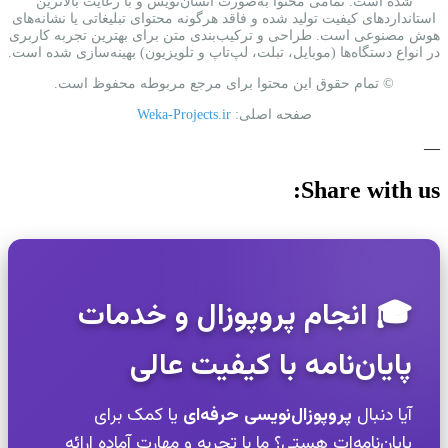
شده است. تمامی محتوا به‌صورت انسان‌نویس و با رعایت بالاترین
استانداردهای کیفیت تولید شده و فاقد هرگونه محتوای تبلیغاتی یا نشانه‌های
هوش مصنوعی است. طراحی و ترکیب‌بندی متن برای بهترین تجربه کاربری
در انواع دستگاه‌ها (موبایل، تبلت، لپ‌تاپ و تلویزیون) بهینه‌سازی شده است.
© تمام حقوق این محتوا برای مرجع مربوطه محفوظ است.
صفحه اصلی:
Weka-Projects.ir
—
Share with us:
🎓 انجام پروپوزال و خدمات
پایان‌نامه با کیفیت عالی
آیا دنبال
پروپوزال‌نویسی حرفه‌ای
یا کمک برای
پایان‌نامه‌ات هستی؟ ما با تجربه و مهارت آماده ارائه