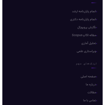
انجام پایان‌نامه ارشد
انجام پایان‌نامه دکتری
نگارش پروپوزال
مقاله ISI و Scopus
تحلیل آماری
ویراستاری علمی
لینک‌های مهم
صفحه اصلی
درباره ما
مقالات
تماس با ما