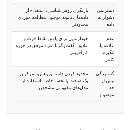
دسترسی
بازنگری روش‌شناسی، استفاده از
دشوار به
داده‌های ثانویه موجود، مطالعه موردی
داده
محدودتر
عدم
خودآزمایی برای یافتن نقاط قوت و
علاقه یا
علایق، گفت‌وگو با افراد موفق در حوزه
انگیزه
کارآفرینی
کافی
گستردگی
محدود کردن دامنه پژوهش، تمرکز بر
بیش از
یک صنعت یا بخش خاص، استفاده از
حد
مدل‌های مفهومی مشخص
موضوع