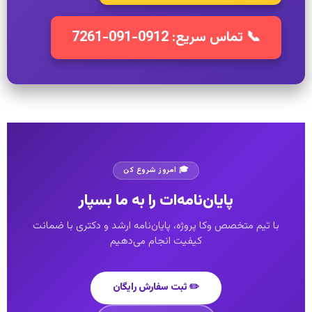
📞 تماس سریع: 0912-091-7261
🎓 امروز شروع کن
پایان‌نامه‌ات را به ما بسپار
با تیم متخصص وکا پروژه، پایان‌نامه ارشد و دکتری با ضمانت
کیفیت انجام می‌دهیم
✏️ ثبت سفارش رایگان