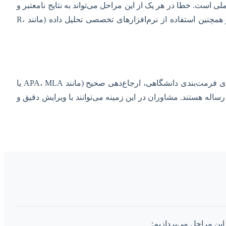
 است. خطا در هر یک از این مراحل می‌تواند به نتایج نامعتبر و
اتلاف وقت و منابع منجر شود. مشاوران با تجربه می‌توانند در طراحی پروتکل‌های آزمایشگاهی، انتخاب صحیح کیت‌ها و ریجنت‌ها، و همچنین استفاده از نرم‌افزارهای تخصصی تحلیل داده (مانند R،
یک رساله عالی، تنها شامل پژوهش‌های دقیق نیست، بلکه باید به شیوه‌ای علمی، منسجم و قابل فهم نگارش شود. رعایت استانداردهای فرمت‌بندی دانشگاهی، ارجاع‌دهی صحیح (مانند APA، MLA یا
ساله هستند. مشاوران در این زمینه می‌توانند با ویرایش دقیق و
این مراحل می‌پردازیم: