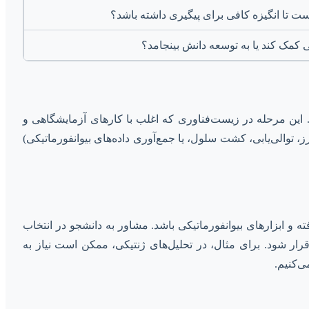
ست تا انگیزه کافی برای پیگیری داشته باشد؟
 کمک کند یا به توسعه دانش بینجامد؟
. این مرحله در زیست‌فناوری که اغلب با کارهای آزمایشگاهی و
ار حیاتی است. مشاور همچنین در انتخاب روش‌های صحیح جمع‌آوری داده (مانند تکنیک‌های PCR، الکتروفورز، توالی‌یابی، کشت سلول، یا جمع‌آوری داده‌های بیوانفورماتیکی)
ه و ابزارهای بیوانفورماتیکی باشد. مشاور به دانشجو در انتخاب
رار شود. برای مثال، در تحلیل‌های ژنتیکی، ممکن است نیاز به
ی‌کنیم.