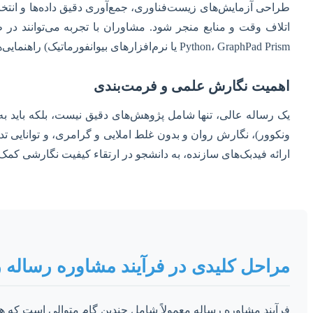
طراحی آزمایش‌های زیست‌فناوری، جمع‌آوری دقیق داده‌ها و انتخاب
Python، GraphPad Prism یا نرم‌افزارهای بیوانفورماتیک) راهنمایی‌های ارزشمندی ارائه دهند.
اهمیت نگارش علمی و فرمت‌بندی
ونکوور)، نگارش روان و بدون غلط املایی و گرامری، و توانایی تد
ارائه فیدبک‌های سازنده، به دانشجو در ارتقاء کیفیت نگارشی کمک 
مراحل کلیدی در فرآیند مشاوره رساله 
فرآیند مشاوره رساله معمولاً شامل چندین گام متوالی است که هر ی