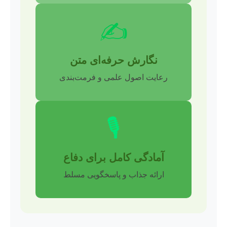
✍️
نگارش حرفه‌ای متن
رعایت اصول علمی و فرمت‌بندی
🎙️
آمادگی کامل برای دفاع
ارائه جذاب و پاسخگویی مسلط