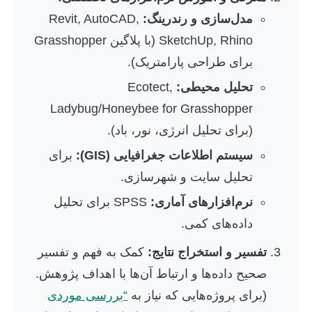
مدل‌سازی و رندرینگ:
Revit, AutoCAD,
SketchUp, Rhino (با پلاگین Grasshopper
برای طراحی پارامتریک).
تحلیل محیطی:
Ecotect,
Ladybug/Honeybee for Grasshopper
(برای تحلیل انرژی، نور، باد).
سیستم اطلاعات جغرافیایی (GIS):
برای
تحلیل سایت و شهرسازی.
نرم‌افزارهای آماری:
SPSS برای تحلیل
داده‌های کمی.
تفسیر و استخراج نتایج:
کمک به فهم و تفسیر
صحیح داده‌ها و ارتباط آن‌ها با اهداف پژوهش.
(برای پروژه‌هایی که نیاز به
“بررسی موردی