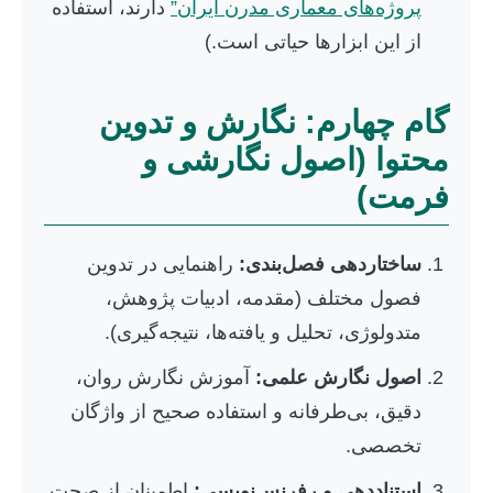
پروژه‌های معماری مدرن ایران”
دارند، استفاده
از این ابزارها حیاتی است.)
گام چهارم: نگارش و تدوین
محتوا (اصول نگارشی و
فرمت)
ساختاردهی فصل‌بندی:
راهنمایی در تدوین
فصول مختلف (مقدمه، ادبیات پژوهش،
متدولوژی، تحلیل و یافته‌ها، نتیجه‌گیری).
اصول نگارش علمی:
آموزش نگارش روان،
دقیق، بی‌طرفانه و استفاده صحیح از واژگان
تخصصی.
استناددهی و رفرنس‌نویسی:
اطمینان از صحت