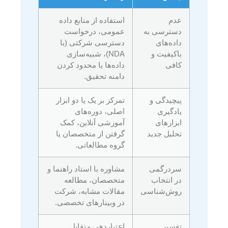
عدم
استفاده از منابع داده
دسترسی به
عمومی، درخواست
داده‌های
دسترسی شرکتی (با
باکیفیت و
NDA)، شبیه‌سازی
کافی
داده‌ها یا محدود کردن
دامنه تحقیق.
پیچیدگی و
تمرکز بر یک یا دو ابزار
یادگیری
اصلی، دوره‌های
ابزارهای
آموزشی آنلاین، کمک
تحلیل جدید
گرفتن از متخصصان یا
گروه مطالعاتی.
سردرگمی
مشاوره با استاد راهنما و
در انتخاب
متخصصان، مطالعه
روش‌شناسی
مقالات مشابه، شرکت
در وبینارهای تخصصی.
تفسیر
اعتباردهی متقابل